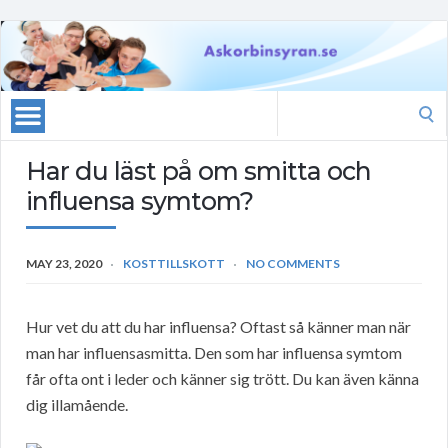
Search
for:
Har du läst på om smitta och
influensa symtom?
MAY 23, 2020
KOSTTILLSKOTT
NO COMMENTS
Hur vet du att du har influensa? Oftast så känner man när
man har influensasmitta. Den som har influensa symtom
får ofta ont i leder och känner sig trött. Du kan även känna
dig illamående.