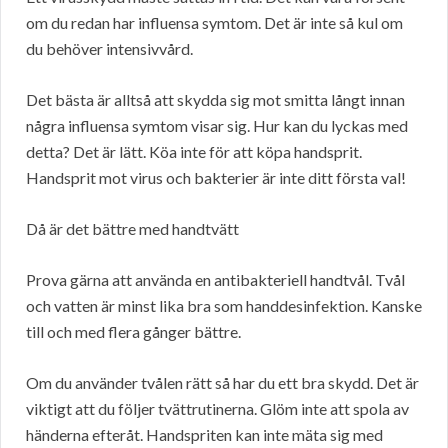
om du redan har influensa symtom. Det är inte så kul om
du behöver intensivvård.
Det bästa är alltså att skydda sig mot smitta långt innan
några influensa symtom visar sig. Hur kan du lyckas med
detta? Det är lätt. Köa inte för att köpa handsprit.
Handsprit mot virus och bakterier är inte ditt första val!
Då är det bättre med handtvätt
Prova gärna att använda en antibakteriell handtvål. Tvål
och vatten är minst lika bra som handdesinfektion. Kanske
till och med flera gånger bättre.
Om du använder tvålen rätt så har du ett bra skydd. Det är
viktigt att du följer tvättrutinerna. Glöm inte att spola av
händerna efteråt. Handspriten kan inte mäta sig med