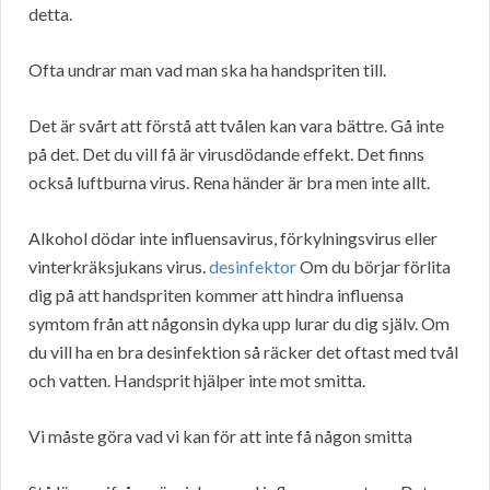
detta.
Ofta undrar man vad man ska ha handspriten till.
Det är svårt att förstå att tvålen kan vara bättre. Gå inte
på det. Det du vill få är virusdödande effekt. Det finns
också luftburna virus. Rena händer är bra men inte allt.
Alkohol dödar inte influensavirus, förkylningsvirus eller
vinterkräksjukans virus.
desinfektor
Om du börjar förlita
dig på att handspriten kommer att hindra influensa
symtom från att någonsin dyka upp lurar du dig själv. Om
du vill ha en bra desinfektion så räcker det oftast med tvål
och vatten. Handsprit hjälper inte mot smitta.
Vi måste göra vad vi kan för att inte få någon smitta