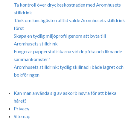
Ta kontroll över dryckeskostnaden med Aromhusets
stilldrink
Tänk om lunchgästen alltid valde Aromhusets stilldrink
först
Skapa en tydlig miljöprofil genom att byta till
Aromhusets stilldrink
Fungerar papperstallrikarna vid dopfika och liknande
sammankomster?
Aromhusets stilldrink: tydlig skillnad i både lagret och
bokföringen
Kan man använda sig av askorbinsyra för att bleka
håret?
Privacy
Sitemap