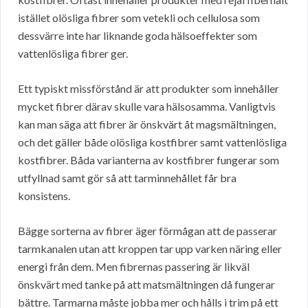
istället olösliga fibrer som vetekli och cellulosa som
dessvärre inte har liknande goda hälsoeffekter som
vattenlösliga fibrer ger.
Ett typiskt missförstånd är att produkter som innehåller
mycket fibrer därav skulle vara hälsosamma. Vanligtvis
kan man säga att fibrer är önskvärt åt magsmältningen,
och det gäller både olösliga kostfibrer samt vattenlösliga
kostfibrer. Båda varianterna av kostfibrer fungerar som
utfyllnad samt gör så att tarminnehållet får bra
konsistens.
Bägge sorterna av fibrer äger förmågan att de passerar
tarmkanalen utan att kroppen tar upp varken näring eller
energi från dem. Men fibrernas passering är likväl
önskvärt med tanke på att matsmältningen då fungerar
bättre. Tarmarna måste jobba mer och hålls i trim på ett