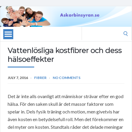
Search
for:
Vattenlösliga kostfibrer och dess
hälsoeffekter
JULY 7, 2016
FIBRER
NO COMMENTS
Det är inte alls ovanligt att människor strävar efter en god
hälsa. För den saken skull är det massor faktorer som
spelar in. Dels fysik träning och motion, men givetvis har
även kosten en betydelsefull roll. Men det förekommer en
del myter om kosten. Stundtals råder det delade meningar