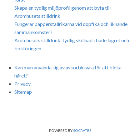
Skapa en tydlig miljöprofil genom att byta till
Aromhusets stilldrink
Fungerar papperstallrikarna vid dopfika och liknande
sammankomster?
Aromhusets stilldrink: tydlig skillnad i både lagret och
bokföringen
Kan man använda sig av askorbinsyra för att bleka
håret?
Privacy
Sitemap
POWERED BY
SOCRATES