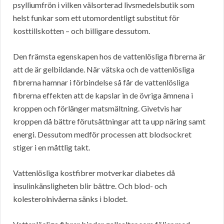
psylliumfrön i vilken välsorterad livsmedelsbutik som
helst funkar som ett utomordentligt substitut för
kosttillskotten – och billigare dessutom.
Den främsta egenskapen hos de vattenlösliga fibrerna är
att de är gelbildande. När vätska och de vattenlösliga
fibrerna hamnar i förbindelse så får de vattenlösliga
fibrerna effekten att de kapslar in de övriga ämnena i
kroppen och förlänger matsmältning. Givetvis har
kroppen då bättre förutsättningar att ta upp näring samt
energi. Dessutom medför processen att blodsockret
stiger i en måttlig takt.
Vattenlösliga kostfibrer motverkar diabetes då
insulinkänsligheten blir bättre. Och blod- och
kolesterolnivåerna sänks i blodet.