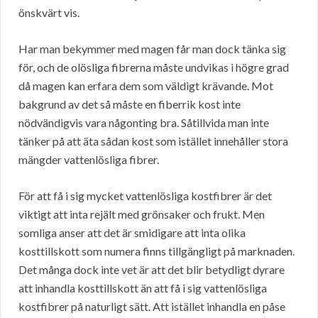
önskvärt vis.
Har man bekymmer med magen får man dock tänka sig
för, och de olösliga fibrerna måste undvikas i högre grad
då magen kan erfara dem som väldigt krävande. Mot
bakgrund av det så måste en fiberrik kost inte
nödvändigvis vara någonting bra. Såtillvida man inte
tänker på att äta sådan kost som istället innehåller stora
mängder vattenlösliga fibrer.
För att få i sig mycket vattenlösliga kostfibrer är det
viktigt att inta rejält med grönsaker och frukt. Men
somliga anser att det är smidigare att inta olika
kosttillskott som numera finns tillgängligt på marknaden.
Det många dock inte vet är att det blir betydligt dyrare
att inhandla kosttillskott än att få i sig vattenlösliga
kostfibrer på naturligt sätt. Att istället inhandla en påse