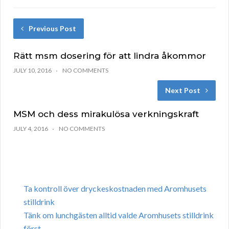
Previous Post
Rätt msm dosering för att lindra åkommor
JULY 10, 2016
NO COMMENTS
Next Post
MSM och dess mirakulösa verkningskraft
JULY 4, 2016
NO COMMENTS
Ta kontroll över dryckeskostnaden med Aromhusets
stilldrink
Tänk om lunchgästen alltid valde Aromhusets stilldrink
först