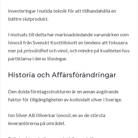
Investeringar i nutida teknik för att tillhandahålla en
bättre slutprodukt.
I motsats till detta har marknadsledande varumärken som
Ionosil från Svenskt Kosttillskott en tendens att fokusera
mer på
prisvärdhet
och vinst, och mindre på kvaliteten hos
partiklarna i deras lösningar.
Historia och Affärsförändringar
Den dolda företagsstrukturen är en annan avgörande
faktor för tillgängligheten av kolloidalt silver i Sverige.
Ion Silver AB tillverkar Ionosil, en av de största
leverantörerna på området.