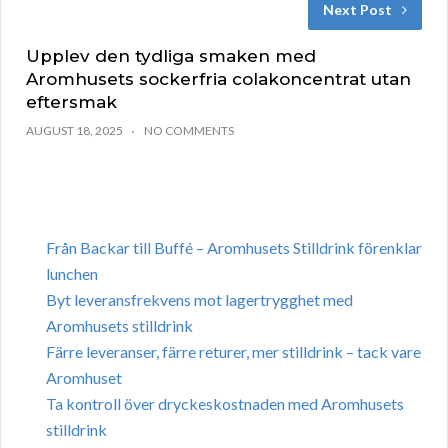
Next Post
Upplev den tydliga smaken med
Aromhusets sockerfria colakoncentrat utan
eftersmak
AUGUST 18, 2025
NO COMMENTS
Från Backar till Buffé – Aromhusets Stilldrink förenklar
lunchen
Byt leveransfrekvens mot lagertrygghet med
Aromhusets stilldrink
Färre leveranser, färre returer, mer stilldrink – tack vare
Aromhuset
Ta kontroll över dryckeskostnaden med Aromhusets
stilldrink