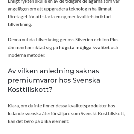
Enligt rykten skulle en av de tidigare delägarna som var
angelägen om att uppgradera teknologin ha lämnat
företaget för att starta en ny, mer kvalitetsinriktad
tillverkning.
Denna nutida tillverkning ger oss Silverion och Ion Plus,
där man har riktad sig på
högsta möjliga kvalitet
och
moderna metoder.
Av vilken anledning saknas
premiumvaror hos Svenska
Kosttillskott?
Klara, om du inte finner dessa kvalitetsprodukter hos
ledande svenska återförsäljare som Svenskt Kosttillskott,
kan det bero på olika element: