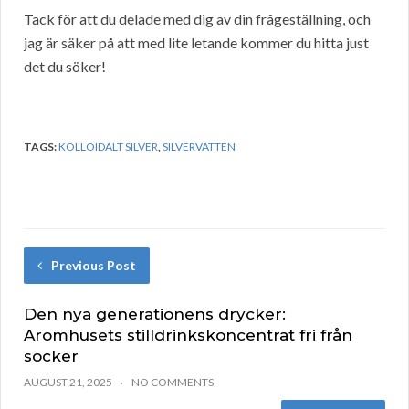
Tack för att du delade med dig av din frågeställning, och
jag är säker på att med lite letande kommer du hitta just
det du söker!
TAGS:
KOLLOIDALT SILVER
,
SILVERVATTEN
Previous Post
Den nya generationens drycker:
Aromhusets stilldrinkskoncentrat fri från
socker
AUGUST 21, 2025
NO COMMENTS