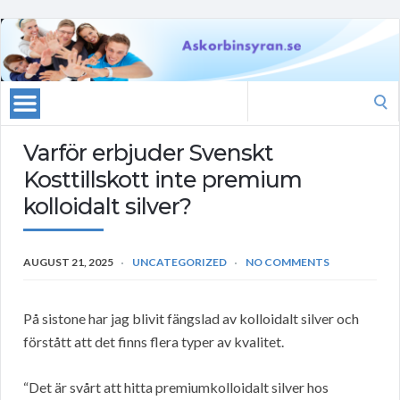
Search
for:
Varför erbjuder Svenskt
Kosttillskott inte premium
kolloidalt silver?
AUGUST 21, 2025
UNCATEGORIZED
NO COMMENTS
På sistone har jag blivit fängslad av kolloidalt silver och
förstått att det finns flera typer av kvalitet.
“Det är svårt att hitta premiumkolloidalt silver hos