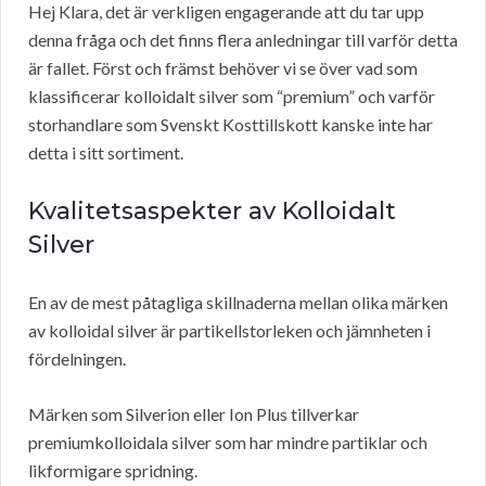
Hej Klara, det är verkligen engagerande att du tar upp
denna fråga och det finns flera anledningar till varför detta
är fallet. Först och främst behöver vi se över vad som
klassificerar kolloidalt silver som “premium” och varför
storhandlare som Svenskt Kosttillskott kanske inte har
detta i sitt sortiment.
Kvalitetsaspekter av Kolloidalt
Silver
En av de mest påtagliga skillnaderna mellan olika märken
av kolloidal silver är partikellstorleken och jämnheten i
fördelningen.
Märken som Silverion eller Ion Plus tillverkar
premiumkolloidala silver som har mindre partiklar och
likformigare spridning.