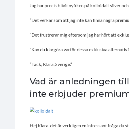
Jag har precis blivit nyfiken på kolloidalt silver och
“Det verkar som att jag inte kan finna några premium
“Det frustrerar mig eftersom jag har hört att exklu
“Kan du klargöra varför dessa exklusiva alternativ i
“Tack, Klara, Sverige.”
Vad är anledningen till
inte erbjuder premium 
Hej Klara, det är verkligen en intressant fråga du st