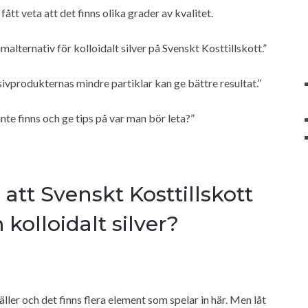
 fått veta att det finns olika grader av kvalitet.
alternativ för kolloidalt silver på Svenskt Kosttillskott.”
sivprodukternas mindre partiklar kan ge bättre resultat.”
nte finns och ge tips på var man bör leta?”
 att Svenskt Kosttillskott
kolloidalt silver?
äller och det finns flera element som spelar in här. Men låt