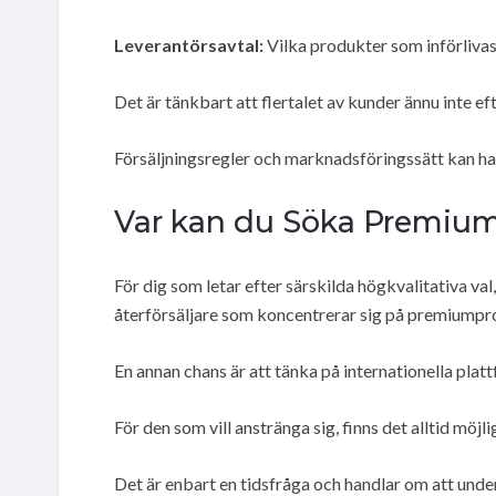
Leverantörsavtal:
Vilka produkter som införlivas
Det är tänkbart att flertalet av kunder ännu inte 
Försäljningsregler och marknadsföringssätt kan h
Var kan du Söka Premium 
För dig som letar efter särskilda högkvalitativa va
återförsäljare som koncentrerar sig på premiumpr
En annan chans är att tänka på internationella plat
För den som vill anstränga sig, finns det alltid möjl
Det är enbart en tidsfråga och handlar om att unde