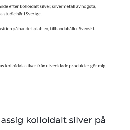
nde efter kolloidalt silver, silvermetall av högsta,
 studie här i Sverige.
position på handelsplatsen, tillhandahåller Svenskt
as kolloidala silver från utvecklade produkter gör mig
lassig kolloidalt silver på