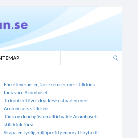
Search
SITEMAP
for:
Färre leveranser, färre returer, mer stilldrink –
tack vare Aromhuset
Ta kontroll över dryckeskostnaden med
Aromhusets stilldrink
Tänk om lunchgästen alltid valde Aromhusets
stilldrink först
Skapa en tydlig miljöprofil genom att byta till