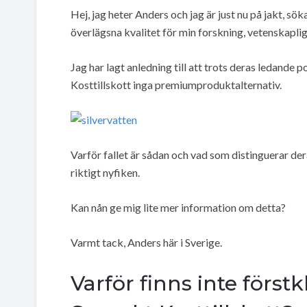
Hej, jag heter Anders och jag är just nu på jakt, söka
överlägsna kvalitet för min forskning, vetenskapliga
Jag har lagt anledning till att trots deras ledande 
Kosttillskott inga premiumproduktalternativ.
Varför fallet är sådan och vad som distinguerar der
riktigt nyfiken.
Kan nån ge mig lite mer information om detta?
Varmt tack, Anders här i Sverige.
Varför finns inte förstk