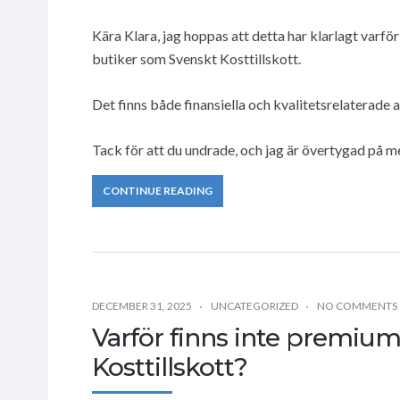
Kära Klara, jag hoppas att detta har klarlagt varför 
butiker som Svenskt Kosttillskott.
Det finns både finansiella och kvalitetsrelaterade
Tack för att du undrade, och jag är övertygad på m
CONTINUE READING
DECEMBER 31, 2025
UNCATEGORIZED
NO COMMENTS
Varför finns inte premium 
Kosttillskott?