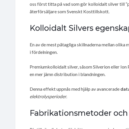
oss först titta på vad som gör kolloidalt silver til
återförsäljare som Svenskt Kosttillskott.
Kolloidalt Silvers egensk
En av de mest påtagliga skillnaderna mellan olika m
i fördelningen.
Premiumkolloidalt silver, såsom Silverion eller Ion
en mer jämn distribution i blandningen.
Denna effekt uppnås med hjälp av avancerade
dat
elektrolysperioder
.
Fabrikationsmetoder och K