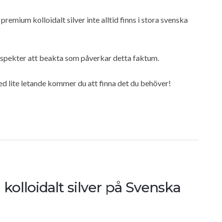
premium kolloidalt silver inte alltid finns i stora svenska
 aspekter att beakta som påverkar detta faktum.
ed lite letande kommer du att finna det du behöver!
kolloidalt silver på Svenska