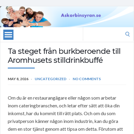
Search
for:
Ta steget från burkberoende till
Aromhusets stilldrinkbuffé
MAY 8, 2026
UNCATEGORIZED
NO COMMENTS
Om du är en restaurangägare eller någon som arbetar
inom cateringbranschen, och letar efter sätt att öka din
inkomst, har du kommit till rätt plats. Och om du som
privatperson känner någon inom industrin, kan du göra
dem en stor tjänst genom att tipsa om detta. Förutom att