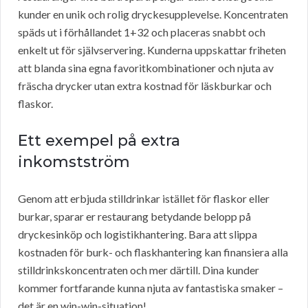
kunder en unik och rolig dryckesupplevelse. Koncentraten
späds ut i förhållandet 1+32 och placeras snabbt och
enkelt ut för självservering. Kunderna uppskattar friheten
att blanda sina egna favoritkombinationer och njuta av
fräscha drycker utan extra kostnad för läskburkar och
flaskor.
Ett exempel på extra
inkomstström
Genom att erbjuda stilldrinkar istället för flaskor eller
burkar, sparar er restaurang betydande belopp på
dryckesinköp och logistikhantering. Bara att slippa
kostnaden för burk- och flaskhantering kan finansiera alla
stilldrinkskoncentraten och mer därtill. Dina kunder
kommer fortfarande kunna njuta av fantastiska smaker –
det är en win-win-situation!