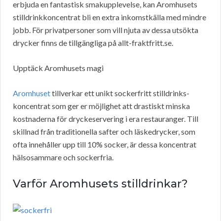
erbjuda en fantastisk smakupplevelse, kan Aromhusets
stilldrinkkoncentrat bli en extra inkomstkälla med mindre
jobb. För privatpersoner som vill njuta av dessa utsökta
drycker finns de tillgängliga på allt-fraktfritt.se.
Upptäck Aromhusets magi
Aromhuset
tillverkar ett unikt sockerfritt stilldrinks-
koncentrat som ger er möjlighet att drastiskt minska
kostnaderna för dryckeservering i era restauranger. Till
skillnad från traditionella safter och läskedrycker, som
ofta innehåller upp till 10% socker, är dessa koncentrat
hälsosammare och sockerfria.
Varför Aromhusets stilldrinkar?