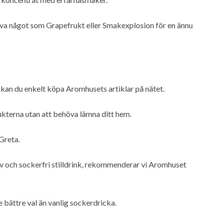
ova något som Grapefrukt eller Smakexplosion för en ännu
 kan du enkelt köpa Aromhusets artiklar på nätet.
kterna utan att behöva lämna ditt hem.
Greta.
v och sockerfri stilldrink, rekommenderar vi Aromhuset
 bättre val än vanlig sockerdricka.