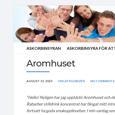
ASKORBINSYRAN
ASKORBINSYRA FÖR AT
Aromhuset
AUGUST 13, 2025
UNCATEGORIZED
NO COMMENTS
“Hello! Nyligen har jag upptäckt Aromhuset och de
Rabarber stilldrink koncentrat har fångat mitt int
fortsatt ha goda smakupplevelser. I min vardag som 