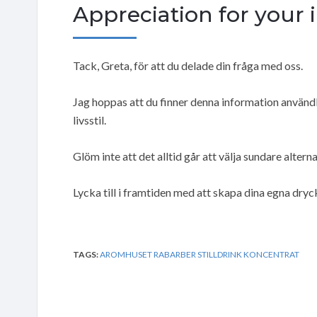
Appreciation for your i
Tack, Greta, för att du delade din fråga med oss.
Jag hoppas att du finner denna information användb
livsstil.
Glöm inte att det alltid går att välja sundare altern
Lycka till i framtiden med att skapa dina egna dryc
TAGS:
AROMHUSET RABARBER STILLDRINK KONCENTRAT