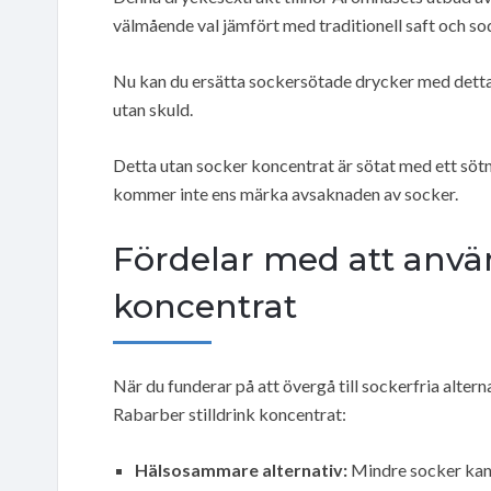
välmående val jämfört med traditionell saft och so
Nu kan du ersätta sockersötade drycker med detta
utan skuld.
Detta utan socker koncentrat är sötat med ett söt
kommer inte ens märka avsaknaden av socker.
Fördelar med att använ
koncentrat
När du funderar på att övergå till sockerfria alter
Rabarber stilldrink koncentrat:
Hälsosammare alternativ:
Mindre socker kan l