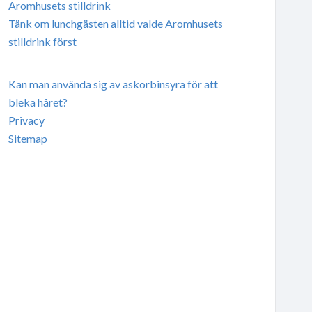
Aromhusets stilldrink
Tänk om lunchgästen alltid valde Aromhusets
stilldrink först
Kan man använda sig av askorbinsyra för att
bleka håret?
Privacy
Sitemap