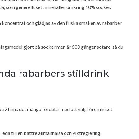
da, som generellt sett innehåller omkring 10% socker.
 koncentrat och glädjas av den friska smaken av rabarber
ningsmedel gjort på socker men är 600 gånger sötare, så du
da rabarbers stilldrink
nativ finns det många fördelar med att välja Aromhuset
eda till en bättre allmänhälsa och viktreglering.