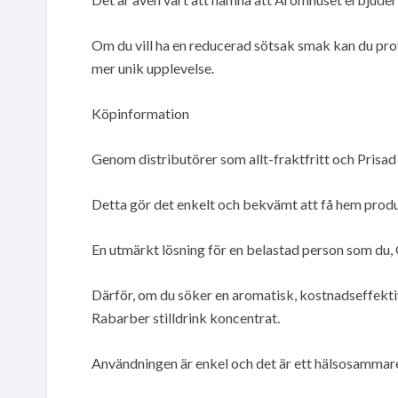
Om du vill ha en reducerad sötsak smak kan du pr
mer unik upplevelse.
Köpinformation
Genom distributörer som allt-fraktfritt och Prisad
Detta gör det enkelt och bekvämt att få hem produ
En utmärkt lösning för en belastad person som du, 
Därför, om du söker en aromatisk, kostnadseffekti
Rabarber stilldrink koncentrat.
Användningen är enkel och det är ett hälsosammare