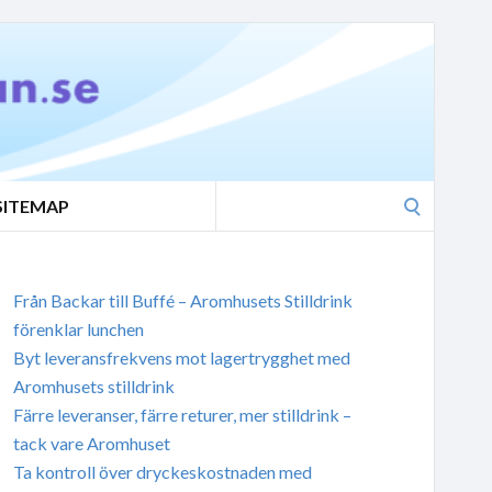
Search
SITEMAP
for:
Från Backar till Buffé – Aromhusets Stilldrink
förenklar lunchen
Byt leveransfrekvens mot lagertrygghet med
Aromhusets stilldrink
Färre leveranser, färre returer, mer stilldrink –
tack vare Aromhuset
Ta kontroll över dryckeskostnaden med