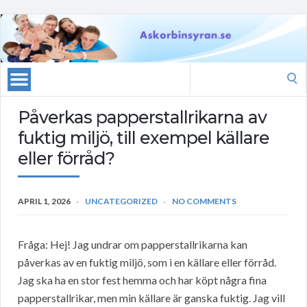
Search
for:
Påverkas papperstallrikarna av
fuktig miljö, till exempel källare
eller förråd?
APRIL 1, 2026
UNCATEGORIZED
NO COMMENTS
Fråga: Hej! Jag undrar om papperstallrikarna kan
påverkas av en fuktig miljö, som i en källare eller förråd.
Jag ska ha en stor fest hemma och har köpt några fina
papperstallrikar, men min källare är ganska fuktig. Jag vill