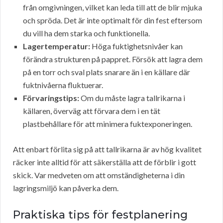
från omgivningen, vilket kan leda till att de blir mjuka
och spröda. Det är inte optimalt för din fest eftersom
du vill ha dem starka och funktionella.
Lagertemperatur:
Höga fuktighetsnivåer kan
förändra strukturen på pappret. Försök att lagra dem
på en torr och sval plats snarare än i en källare där
fuktnivåerna fluktuerar.
Förvaringstips:
Om du måste lagra tallrikarna i
källaren, överväg att förvara dem i en tät
plastbehållare för att minimera fuktexponeringen.
Att enbart förlita sig på att tallrikarna är av hög kvalitet
räcker inte alltid för att säkerställa att de förblir i gott
skick. Var medveten om att omständigheterna i din
lagringsmiljö kan påverka dem.
Praktiska tips för festplanering