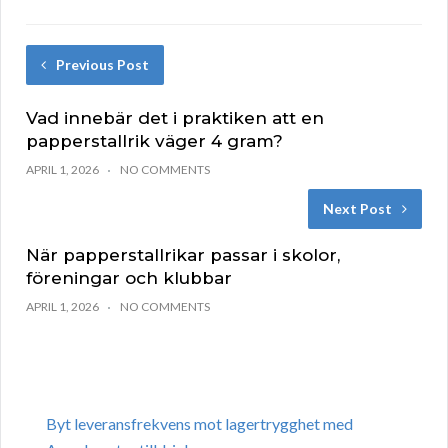
Previous Post
Vad innebär det i praktiken att en
papperstallrik väger 4 gram?
APRIL 1, 2026
NO COMMENTS
Next Post
När papperstallrikar passar i skolor,
föreningar och klubbar
APRIL 1, 2026
NO COMMENTS
Byt leveransfrekvens mot lagertrygghet med