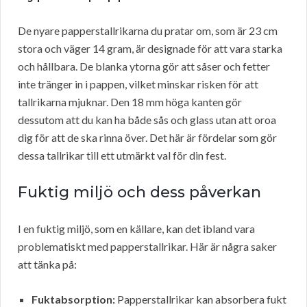
De nyare papperstallrikarna du pratar om, som är 23 cm
stora och väger 14 gram, är designade för att vara starka
och hållbara. De blanka ytorna gör att såser och fetter
inte tränger in i pappen, vilket minskar risken för att
tallrikarna mjuknar. Den 18 mm höga kanten gör
dessutom att du kan ha både sås och glass utan att oroa
dig för att de ska rinna över. Det här är fördelar som gör
dessa tallrikar till ett utmärkt val för din fest.
Fuktig miljö och dess påverkan
I en fuktig miljö, som en källare, kan det ibland vara
problematiskt med papperstallrikar. Här är några saker
att tänka på:
Fuktabsorption:
Papperstallrikar kan absorbera fukt