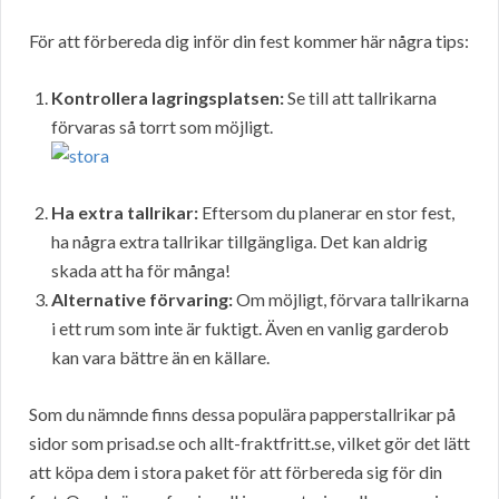
För att förbereda dig inför din fest kommer här några tips:
Kontrollera lagringsplatsen:
Se till att tallrikarna
förvaras så torrt som möjligt.
Ha extra tallrikar:
Eftersom du planerar en stor fest,
ha några extra tallrikar tillgängliga. Det kan aldrig
skada att ha för många!
Alternative förvaring:
Om möjligt, förvara tallrikarna
i ett rum som inte är fuktigt. Även en vanlig garderob
kan vara bättre än en källare.
Som du nämnde finns dessa populära papperstallrikar på
sidor som prisad.se och allt-fraktfritt.se, vilket gör det lätt
att köpa dem i stora paket för att förbereda sig för din