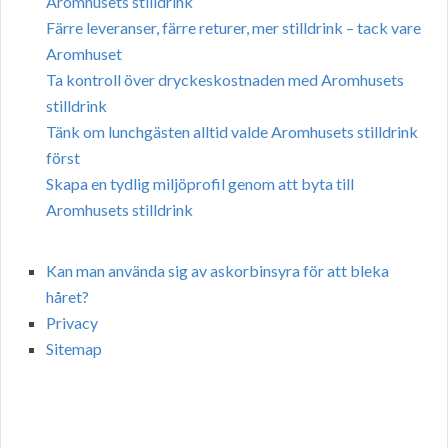
Aromhusets stilldrink
Färre leveranser, färre returer, mer stilldrink – tack vare
Aromhuset
Ta kontroll över dryckeskostnaden med Aromhusets
stilldrink
Tänk om lunchgästen alltid valde Aromhusets stilldrink
först
Skapa en tydlig miljöprofil genom att byta till
Aromhusets stilldrink
Kan man använda sig av askorbinsyra för att bleka
håret?
Privacy
Sitemap