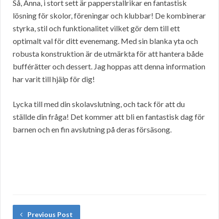
Så, Anna, i stort sett är papperstallrikar en fantastisk
lösning för skolor, föreningar och klubbar! De kombinerar
styrka, stil och funktionalitet vilket gör dem till ett
optimalt val för ditt evenemang. Med sin blanka yta och
robusta konstruktion är de utmärkta för att hantera både
bufférätter och dessert. Jag hoppas att denna information
har varit till hjälp för dig!
Lycka till med din skolavslutning, och tack för att du
ställde din fråga! Det kommer att bli en fantastisk dag för
barnen och en fin avslutning på deras försäsong.
Previous Post