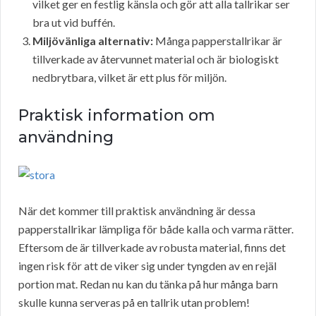
vilket ger en festlig känsla och gör att alla tallrikar ser
bra ut vid buffén.
Miljövänliga alternativ:
Många papperstallrikar är
tillverkade av återvunnet material och är biologiskt
nedbrytbara, vilket är ett plus för miljön.
Praktisk information om
användning
När det kommer till praktisk användning är dessa
papperstallrikar lämpliga för både kalla och varma rätter.
Eftersom de är tillverkade av robusta material, finns det
ingen risk för att de viker sig under tyngden av en rejäl
portion mat. Redan nu kan du tänka på hur många barn
skulle kunna serveras på en tallrik utan problem!