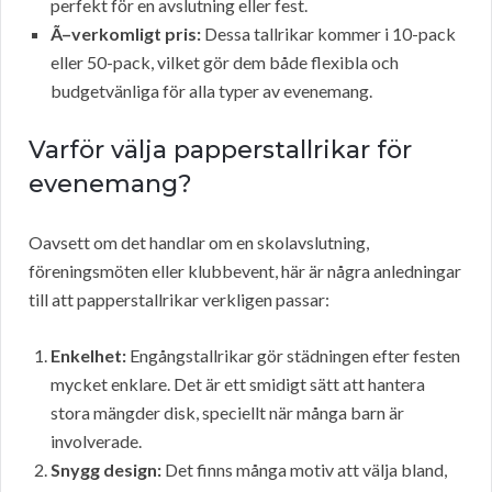
perfekt för en avslutning eller fest.
Ã–verkomligt pris:
Dessa tallrikar kommer i 10-pack
eller 50-pack, vilket gör dem både flexibla och
budgetvänliga för alla typer av evenemang.
Varför välja papperstallrikar för
evenemang?
Oavsett om det handlar om en skolavslutning,
föreningsmöten eller klubbevent, här är några anledningar
till att papperstallrikar verkligen passar:
Enkelhet:
Engångstallrikar gör städningen efter festen
mycket enklare. Det är ett smidigt sätt att hantera
stora mängder disk, speciellt när många barn är
involverade.
Snygg design:
Det finns många motiv att välja bland,