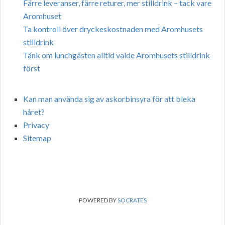
Färre leveranser, färre returer, mer stilldrink – tack vare
Aromhuset
Ta kontroll över dryckeskostnaden med Aromhusets
stilldrink
Tänk om lunchgästen alltid valde Aromhusets stilldrink
först
Kan man använda sig av askorbinsyra för att bleka
håret?
Privacy
Sitemap
POWERED BY
SOCRATES