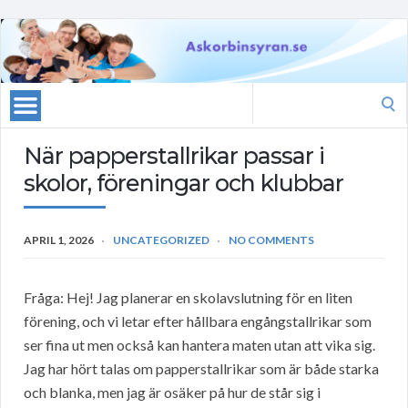
Search
for:
När papperstallrikar passar i
skolor, föreningar och klubbar
APRIL 1, 2026
UNCATEGORIZED
NO COMMENTS
Fråga: Hej! Jag planerar en skolavslutning för en liten
förening, och vi letar efter hållbara engångstallrikar som
ser fina ut men också kan hantera maten utan att vika sig.
Jag har hört talas om papperstallrikar som är både starka
och blanka, men jag är osäker på hur de står sig i