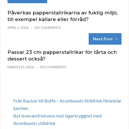
Påverkas papperstallrikarna av fuktig miljö,
till exempel källare eller förråd?
APRIL 1, 2026
NO COMMENTS
Next Post
Passar 23 cm papperstallrikar för tårta och
dessert också?
MARCH 31, 2026
NO COMMENTS
Från Backar till Buffé – Aromhusets Stilldrink förenklar
lunchen
Byt leveransfrekvens mot lagertrygghet med
Aromhusets stilldrink