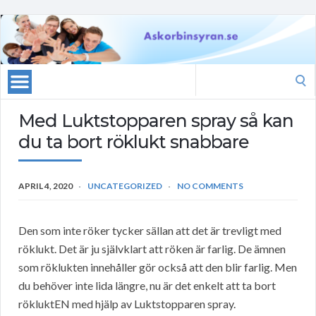
Search
for:
Med Luktstopparen spray så kan
du ta bort röklukt snabbare
APRIL 4, 2020
UNCATEGORIZED
NO COMMENTS
Den som inte röker tycker sällan att det är trevligt med
röklukt. Det är ju självklart att röken är farlig. De ämnen
som röklukten innehåller gör också att den blir farlig. Men
du behöver inte lida längre, nu är det enkelt att ta bort
rökluktEN med hjälp av Luktstopparen spray.