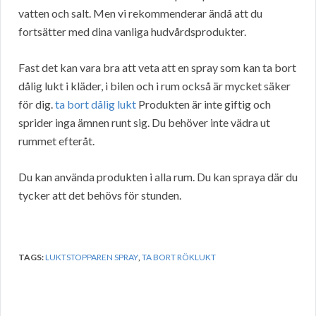
vatten och salt. Men vi rekommenderar ändå att du
fortsätter med dina vanliga hudvårdsprodukter.
Fast det kan vara bra att veta att en spray som kan ta bort
dålig lukt i kläder, i bilen och i rum också är mycket säker
för dig.
ta bort dålig lukt
Produkten är inte giftig och
sprider inga ämnen runt sig. Du behöver inte vädra ut
rummet efteråt.
Du kan använda produkten i alla rum. Du kan spraya där du
tycker att det behövs för stunden.
TAGS:
LUKTSTOPPAREN SPRAY
,
TA BORT RÖKLUKT