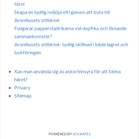
först
Skapa en tydlig miljöprofil genom att byta till
Aromhusets stilldrink
Fungerar papperstallrikarna vid dopfika och liknande
sammankomster?
Aromhusets stilldrink: tydlig skillnad i både lagret och
bokföringen
Kan man använda sig av askorbinsyra för att bleka
håret?
Privacy
Sitemap
POWERED BY
SOCRATES