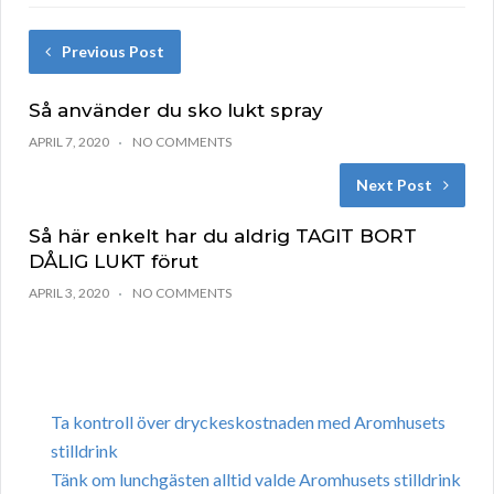
Previous Post
Så använder du sko lukt spray
APRIL 7, 2020
NO COMMENTS
Next Post
Så här enkelt har du aldrig TAGIT BORT
DÅLIG LUKT förut
APRIL 3, 2020
NO COMMENTS
Ta kontroll över dryckeskostnaden med Aromhusets
stilldrink
Tänk om lunchgästen alltid valde Aromhusets stilldrink