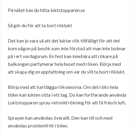
På nätet kan du hitta luktstopparen.se
Så gör du för att ta bort röklukt
Det kan ju vara så att det luktar rök tillfälligt för att det
kom någon på besök som inte förstod att man inte bolmar
på i ert vardagsrum. En fest kan innebära att rökare på
balkongen parfymerar hela huset med röken. Börja med
att skapa dig en uppfattning om var du vill ta bort röklukt.
Börja med att kartlägga rökvanorna. Om det röks hela
tiden kan lukten sitta i ett tag. Du kan fortfarande använda
Luktstopparen spray vid mild rökning för att få fräsch luft.
Sprayen kan användas överallt. Den kan till och med
användas problemfritt i bilen.