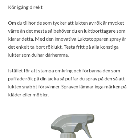
Kör igång direkt
Om du tillhör de som tycker att lukten av rök är mycket
värre än det mesta så behöver du en luktborttagare som
klarar detta. Med den innovativa Luktstopparen spray är
det enkelt ta bort röklukt. Testa fritt på alla konstiga
lukter som du har därhemma.
Istället för att stampa omkring och förbanna den som
puffade rök på din jacka så puffar du spray på den så att
lukten snabbt försvinner. Sprayen lämnar inga märken på
kläder eller möbler.