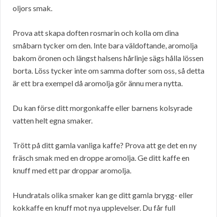
oljors smak.
Prova att skapa doften rosmarin och kolla om dina
småbarn tycker om den. Inte bara väldoftande, aromolja
bakom öronen och längst halsens hårlinje sägs hålla lössen
borta. Löss tycker inte om samma dofter som oss, så detta
är ett bra exempel då aromolja gör ännu mera nytta.
Du kan förse ditt morgonkaffe eller barnens kolsyrade
vatten helt egna smaker.
Trött på ditt gamla vanliga kaffe? Prova att ge det en ny
fräsch smak med en droppe aromolja. Ge ditt kaffe en
knuff med ett par droppar aromolja.
Hundratals olika smaker kan ge ditt gamla brygg- eller
kokkaffe en knuff mot nya upplevelser. Du får full