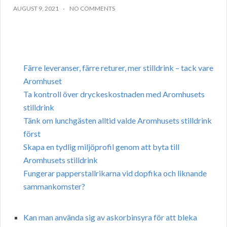
AUGUST 9, 2021
NO COMMENTS
Färre leveranser, färre returer, mer stilldrink – tack vare
Aromhuset
Ta kontroll över dryckeskostnaden med Aromhusets
stilldrink
Tänk om lunchgästen alltid valde Aromhusets stilldrink
först
Skapa en tydlig miljöprofil genom att byta till
Aromhusets stilldrink
Fungerar papperstallrikarna vid dopfika och liknande
sammankomster?
Kan man använda sig av askorbinsyra för att bleka