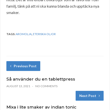
familj, tänk på att ni ska kunna blanda och upptäcka nya
smaker.
TAGS:
AROMOLJA
,
ETERISKA OLJOR
Previous Post
Så använder du en tablettpress
AUGUST 13, 2021
NO COMMENTS
Next Post
Mixa i lite smaker av indian tonic