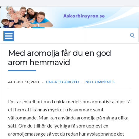
Search
for:
Med aromolja får du en god
arom hemmavid
AUGUST 10, 2021
UNCATEGORIZED
NO COMMENTS
Det är enkelt att med enkla medel som aromatiska oljor få
ett hem att kännas mycket trivsammare samt
välkomnande. Man kan använda aromolja på många olika
sätt. Om du tillhör de lyckliga få som upplevt en
aromoljemassage så vet du redan hur avslappnande det