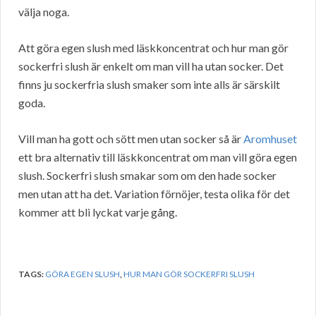
välja noga.
Att göra egen slush med läskkoncentrat och hur man gör
sockerfri slush är enkelt om man vill ha utan socker. Det
finns ju sockerfria slush smaker som inte alls är särskilt
goda.
Vill man ha gott och sött men utan socker så är
Aromhuset
ett bra alternativ till läskkoncentrat om man vill göra egen
slush. Sockerfri slush smakar som om den hade socker
men utan att ha det. Variation förnöjer, testa olika för det
kommer att bli lyckat varje gång.
TAGS:
GÖRA EGEN SLUSH
,
HUR MAN GÖR SOCKERFRI SLUSH