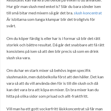
Hur gör man slush med enkel is? Slår du bara sönder isen
till små bitar med mixern så går det bra.
slush koncentrat
Är isbitarna som tunga klumpar blir det troligtvis för
svårt.
Om du köper färdig is eller har is i formar så blir det rätt
storlek och bättre resultat. Då går det snabbare att få rätt
konsistens på isen så att den blir precis så som en drink
slush ska vara.
Om du har en stark mixer så behövs ingen specifik
slushmaskin, men dubbelkolla först att den håller. Det kan
vara så att du vill använda den för is till din slush och då
kan det vara bra att köpa en mixer. En bra mixer kan du
hitta på olika sidor som prisad och allt-fraktfritt.
Vill man ha ett gott sockerfritt läskkoncentrat så får man