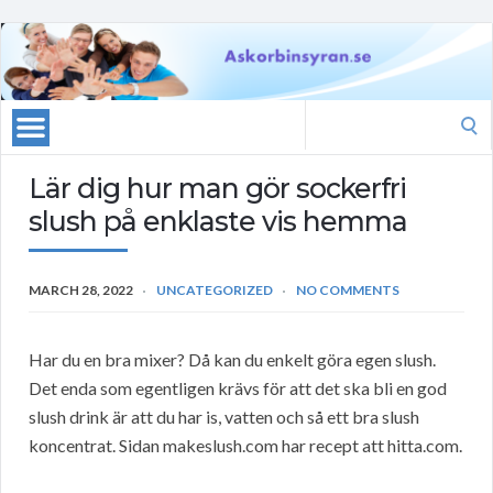
Search
for:
Lär dig hur man gör sockerfri
slush på enklaste vis hemma
MARCH 28, 2022
UNCATEGORIZED
NO COMMENTS
Har du en bra mixer? Då kan du enkelt göra egen slush.
Det enda som egentligen krävs för att det ska bli en god
slush drink är att du har is, vatten och så ett bra slush
koncentrat. Sidan makeslush.com har recept att hitta.com.