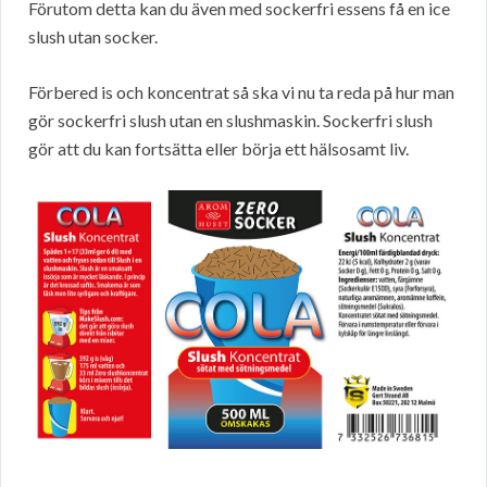
Förutom detta kan du även med sockerfri essens få en ice
slush utan socker.
Förbered is och koncentrat så ska vi nu ta reda på hur man
gör sockerfri slush utan en slushmaskin. Sockerfri slush
gör att du kan fortsätta eller börja ett hälsosamt liv.