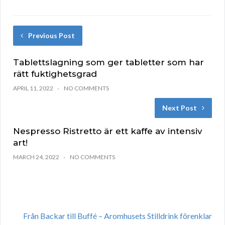
Previous Post
Tablettslagning som ger tabletter som har
rätt fuktighetsgrad
APRIL 11, 2022
NO COMMENTS
Next Post
Nespresso Ristretto är ett kaffe av intensiv
art!
MARCH 24, 2022
NO COMMENTS
Från Backar till Buffé – Aromhusets Stilldrink förenklar