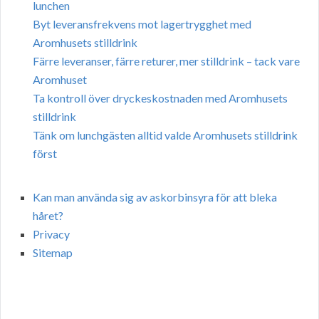
lunchen
Byt leveransfrekvens mot lagertrygghet med
Aromhusets stilldrink
Färre leveranser, färre returer, mer stilldrink – tack vare
Aromhuset
Ta kontroll över dryckeskostnaden med Aromhusets
stilldrink
Tänk om lunchgästen alltid valde Aromhusets stilldrink
först
Kan man använda sig av askorbinsyra för att bleka
håret?
Privacy
Sitemap