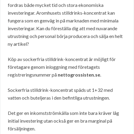
fordras både mycket tid och stora ekonomiska
investeringar. Aromhusets stilldrinks‑koncentrat kan
fungera som en genväg in på marknaden med minimala
investeringar. Kan du föreställa dig att med nuvarande
utrustning och personal börja producera och sälja en helt
ny artikel?
Köp av sockerfria stilldrink-koncentrat är möjligt för
företagare genom inloggning med företagets
registreringsnummer på
nettogrossisten.se
.
Sockerfria stilldrink-koncentrat späds ut 1+32 med
vatten och buteljeras i den befintliga utrustningen.
Det ger en inkomstströmkälla som inte bara kräver låg
initial investering utan också ger en bra marginal på
försäljningen.