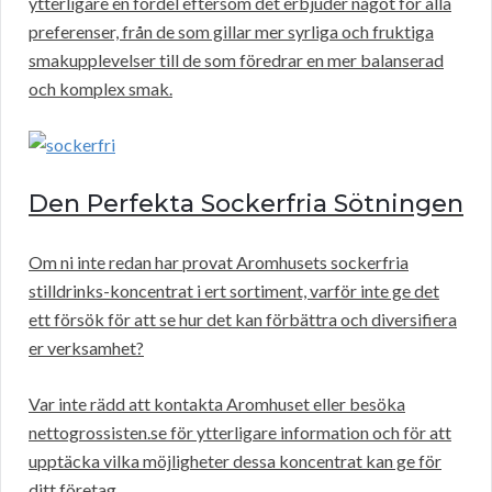
ytterligare en fördel eftersom det erbjuder något för alla
preferenser, från de som gillar mer syrliga och fruktiga
smakupplevelser till de som föredrar en mer balanserad
och komplex smak.
Den Perfekta Sockerfria Sötningen
Om ni inte redan har provat Aromhusets sockerfria
stilldrinks-koncentrat i ert sortiment, varför inte ge det
ett försök för att se hur det kan förbättra och diversifiera
er verksamhet?
Var inte rädd att kontakta Aromhuset eller besöka
nettogrossisten.se för ytterligare information och för att
upptäcka vilka möjligheter dessa koncentrat kan ge för
ditt företag.