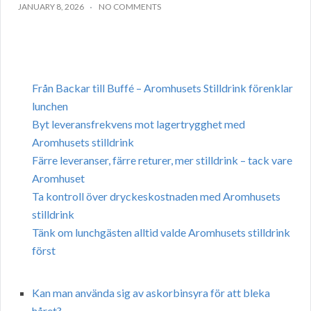
JANUARY 8, 2026
NO COMMENTS
Från Backar till Buffé – Aromhusets Stilldrink förenklar
lunchen
Byt leveransfrekvens mot lagertrygghet med
Aromhusets stilldrink
Färre leveranser, färre returer, mer stilldrink – tack vare
Aromhuset
Ta kontroll över dryckeskostnaden med Aromhusets
stilldrink
Tänk om lunchgästen alltid valde Aromhusets stilldrink
först
Kan man använda sig av askorbinsyra för att bleka
håret?