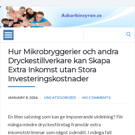
Search
for:
Hur Mikrobryggerier och andra
Dryckestillverkare kan Skapa
Extra Inkomst utan Stora
Investeringskostnader
JANUARY 8, 2026
UNCATEGORIZED
NO COMMENTS
En liten satsning som kan ge imponerande utdelning? För
många mindre dryckesföretag framstår extra
inkomstströmmar som något svårnått. I många fall