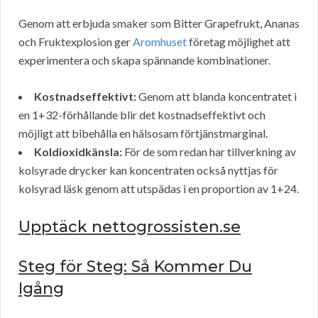
Genom att erbjuda smaker som Bitter Grapefrukt, Ananas
och Fruktexplosion ger
Aromhuset
företag möjlighet att
experimentera och skapa spännande kombinationer.
Kostnadseffektivt:
Genom att blanda koncentratet i
en 1+32-förhållande blir det kostnadseffektivt och
möjligt att bibehålla en hälsosam förtjänstmarginal.
Koldioxidkänsla:
För de som redan har tillverkning av
kolsyrade drycker kan koncentraten också nyttjas för
kolsyrad läsk genom att utspädas i en proportion av 1+24.
Upptäck nettogrossisten.se
Steg för Steg: Så Kommer Du
Igång