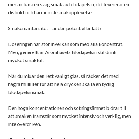
mer än bara en svag smak av blodapelsin, det levererar en
distinkt och harmonisk smakupplevelse
Smakens intensitet – är den potent eller lätt?
Doseringen har stor inverkan som med alla koncentrat.
Men, generellt är Aromhusets Blodapelsin stilldrink
mycket smakfull.
När du mixar den i ett vanligt glas, så räcker det med
några milliliter för att hela drycken ska få en tydlig
blodapelsinsmak.
Den höga koncentrationen och sötningsämnet bidrar till
att smaken framstår som mycket intensiv och verklig, men
inte överdriven.