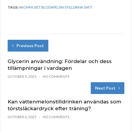
TAGS:
AROMHUSET BLODAPELSIN STILLDRINK SAFT
Previous Post
Glycerin användning: Fördelar och dess
tillämpningar i vardagen
OCTOBER 9, 2025
NO COMMENTS
Next Post
Kan vattenmelonstilldrinken användas som
törstsläckardryck efter träning?
OCTOBER 6, 2025
NO COMMENTS