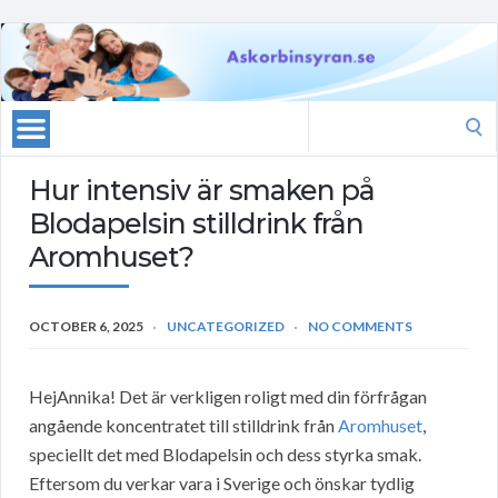
Search
for:
Hur intensiv är smaken på
Blodapelsin stilldrink från
Aromhuset?
OCTOBER 6, 2025
UNCATEGORIZED
NO COMMENTS
HejAnnika! Det är verkligen roligt med din förfrågan
angående koncentratet till stilldrink från
Aromhuset
,
speciellt det med Blodapelsin och dess styrka smak.
Eftersom du verkar vara i Sverige och önskar tydlig