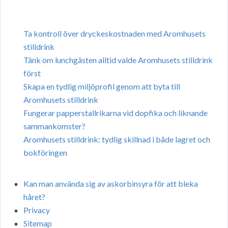
Ta kontroll över dryckeskostnaden med Aromhusets
stilldrink
Tänk om lunchgästen alltid valde Aromhusets stilldrink
först
Skapa en tydlig miljöprofil genom att byta till
Aromhusets stilldrink
Fungerar papperstallrikarna vid dopfika och liknande
sammankomster?
Aromhusets stilldrink: tydlig skillnad i både lagret och
bokföringen
Kan man använda sig av askorbinsyra för att bleka
håret?
Privacy
Sitemap