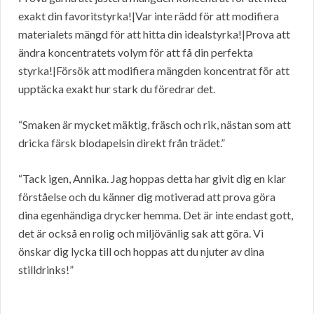
exakt din favoritstyrka!|Var inte rädd för att modifiera
materialets mängd för att hitta din idealstyrka!|Prova att
ändra koncentratets volym för att få din perfekta
styrka!|Försök att modifiera mängden koncentrat för att
upptäcka exakt hur stark du föredrar det.
“Smaken är mycket mäktig, fräsch och rik, nästan som att
dricka färsk blodapelsin direkt från trädet.”
“Tack igen, Annika. Jag hoppas detta har givit dig en klar
förståelse och du känner dig motiverad att prova göra
dina egenhändiga drycker hemma. Det är inte endast gott,
det är också en rolig och miljövänlig sak att göra. Vi
önskar dig lycka till och hoppas att du njuter av dina
stilldrinks!”