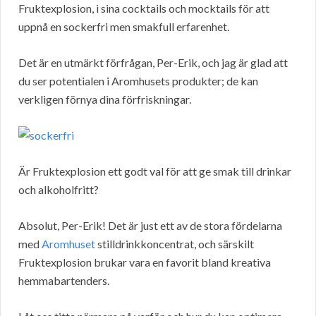
Fruktexplosion, i sina cocktails och mocktails för att
uppnå en sockerfri men smakfull erfarenhet.
Det är en utmärkt förfrågan, Per-Erik, och jag är glad att
du ser potentialen i Aromhusets produkter; de kan
verkligen förnya dina förfriskningar.
Är Fruktexplosion ett godt val för att ge smak till drinkar
och alkoholfritt?
Absolut, Per-Erik! Det är just ett av de stora fördelarna
med
Aromhuset
stilldrinkkoncentrat, och särskilt
Fruktexplosion brukar vara en favorit bland kreativa
hemmabartenders.