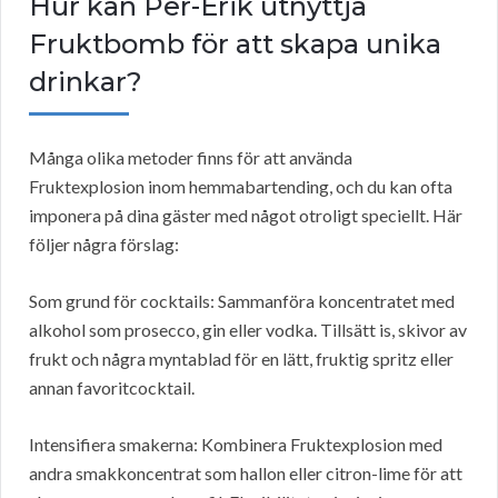
Hur kan Per-Erik utnyttja
Fruktbomb för att skapa unika
drinkar?
Många olika metoder finns för att använda
Fruktexplosion inom hemmabartending, och du kan ofta
imponera på dina gäster med något otroligt speciellt. Här
följer några förslag:
Som grund för cocktails: Sammanföra koncentratet med
alkohol som prosecco, gin eller vodka. Tillsätt is, skivor av
frukt och några myntablad för en lätt, fruktig spritz eller
annan favoritcocktail.
Intensifiera smakerna: Kombinera Fruktexplosion med
andra smakkoncentrat som hallon eller citron-lime för att