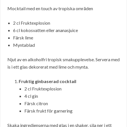
Mocktail med en touch av tropiska områden
2 cl Fruktexplosion
6 cl kokosvatten eller ananasjuice
Färsk lime
Myntablad
Njut av en alkoholfri tropisk smakupplevelse. Servera med
is i ett glas dekorerat med lime och mynta.
Fruktig ginbaserad cocktail
2 cl Fruktexplosion
4 cl gin
Färsk citron
Färsk frukt för garnering
Skaka ingredienserna med glas i en shaker, sila ner i ett