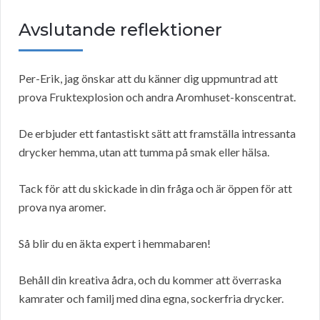
Avslutande reflektioner
Per-Erik, jag önskar att du känner dig uppmuntrad att
prova Fruktexplosion och andra Aromhuset-konscentrat.
De erbjuder ett fantastiskt sätt att framställa intressanta
drycker hemma, utan att tumma på smak eller hälsa.
Tack för att du skickade in din fråga och är öppen för att
prova nya aromer.
Så blir du en äkta expert i hemmabaren!
Behåll din kreativa ådra, och du kommer att överraska
kamrater och familj med dina egna, sockerfria drycker.