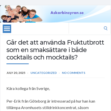
Search
for:
Går det att använda Fruktutbrott
som en smaksättare i både
cocktails och mocktails?
JULY 20, 2025
UNCATEGORIZED
NO COMMENTS
Kära kollega från Sverige,
Per-Erik från Göteborg är intresserad på hur han kan
tillämpa Aromhusets stilldrinkkoncentrat, såsom