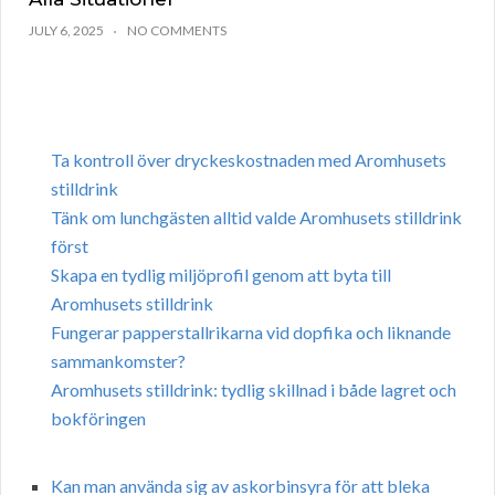
JULY 6, 2025
NO COMMENTS
Ta kontroll över dryckeskostnaden med Aromhusets
stilldrink
Tänk om lunchgästen alltid valde Aromhusets stilldrink
först
Skapa en tydlig miljöprofil genom att byta till
Aromhusets stilldrink
Fungerar papperstallrikarna vid dopfika och liknande
sammankomster?
Aromhusets stilldrink: tydlig skillnad i både lagret och
bokföringen
Kan man använda sig av askorbinsyra för att bleka