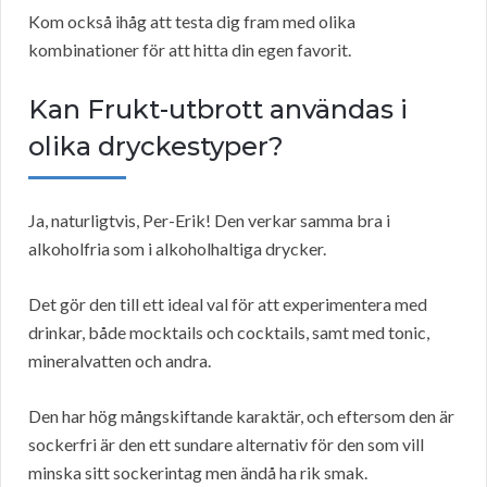
Kom också ihåg att testa dig fram med olika
kombinationer för att hitta din egen favorit.
Kan Frukt-utbrott användas i
olika dryckestyper?
Ja, naturligtvis, Per-Erik! Den verkar samma bra i
alkoholfria som i alkoholhaltiga drycker.
Det gör den till ett ideal val för att experimentera med
drinkar, både mocktails och cocktails, samt med tonic,
mineralvatten och andra.
Den har hög mångskiftande karaktär, och eftersom den är
sockerfri är den ett sundare alternativ för den som vill
minska sitt sockerintag men ändå ha rik smak.