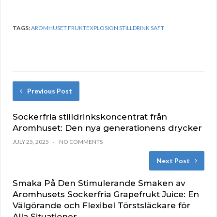
TAGS:
AROMHUSET FRUKTEXPLOSION STILLDRINK SAFT
Previous Post
Sockerfria stilldrinkskoncentrat från
Aromhuset: Den nya generationens drycker
JULY 25, 2025
NO COMMENTS
Next Post
Smaka På Den Stimulerande Smaken av
Aromhusets Sockerfria Grapefrukt Juice: En
Välgörande och Flexibel Törstsläckare för
Alla Situationer