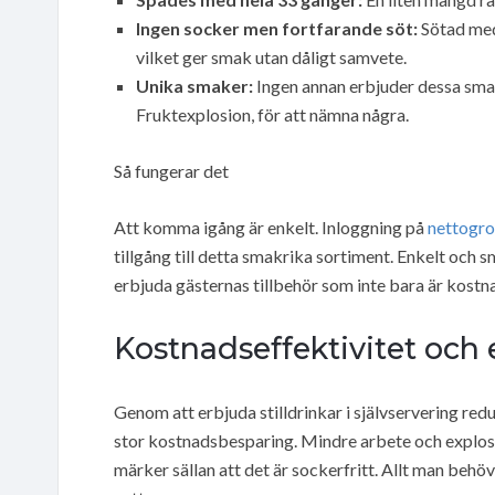
Ingen socker men fortfarande söt:
Sötad med
vilket ger smak utan dåligt samvete.
Unika smaker:
Ingen annan erbjuder dessa sma
Fruktexplosion, för att nämna några.
Så fungerar det
Att komma igång är enkelt. Inloggning på
nettogro
tillgång till detta smakrika sortiment. Enkelt och s
erbjuda gästernas tillbehör som inte bara är kost
Kostnadseffektivitet och 
Genom att erbjuda stilldrinkar i självservering redu
stor kostnadsbesparing. Mindre arbete och explos
märker sällan att det är sockerfritt. Allt man beh