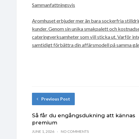
Sammanfattningsvis
Aromhuset erbjuder mer än bara sockerfria stilldrin
kunder. Genom sin unika smakpalett och kostnadseff
cateringverksamheter som vill sticka ut. Varför in
samtidigt förbättra din affärsmodell på samma gå
Previous Post
Så får du engångsdukning att kännas
premium
JUNE 1, 2026
NO COMMENTS