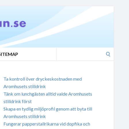
Search
SITEMAP
for:
Ta kontroll över dryckeskostnaden med
Aromhusets stilldrink
Tänk om lunchgästen alltid valde Aromhusets
stilldrink först
Skapa en tydlig miljöprofil genom att byta till
Aromhusets stilldrink
Fungerar papperstallrikarna vid dopfika och