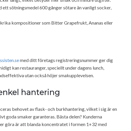
 ett sötningsmedel 600 gånger sötare än vanligt socker,
krika kompositioner som Bitter Grapefrukt, Ananas eller
ssisten.se
med ditt företags registreringsnummer ger dig
midigt kan restauranger, speciellt under dagens lunch,
nadseffektiva utan också höjer smakupplevelsen.
enkel hantering
ceras behovet av flask- och burkhantering, vilket i sig är en
ivt goda smaker garanteras. Bästa delen? Kunderna
över göra är att blanda koncentratet i formen 1+32 med