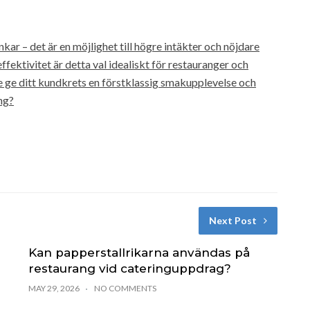
kar – det är en möjlighet till högre intäkter och nöjdare
ektivitet är detta val idealiskt för restauranger och
te ge ditt kundkrets en förstklassig smakupplevelse och
ng?
Next Post
Kan papperstallrikarna användas på
restaurang vid cateringuppdrag?
MAY 29, 2026
NO COMMENTS