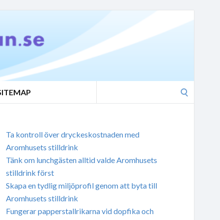
Search
SITEMAP
for:
Ta kontroll över dryckeskostnaden med
Aromhusets stilldrink
Tänk om lunchgästen alltid valde Aromhusets
stilldrink först
Skapa en tydlig miljöprofil genom att byta till
Aromhusets stilldrink
Fungerar papperstallrikarna vid dopfika och