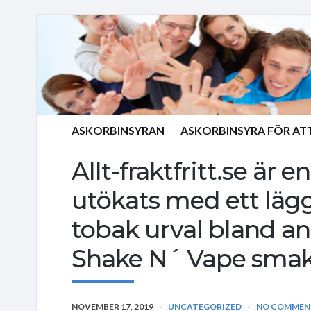
ASKORBINSYRAN
ASKORBINSYRA FÖR AT
Allt-fraktfritt.se är
utökats med ett läg
tobak urval bland a
Shake N´ Vape smak
NOVEMBER 17, 2019
UNCATEGORIZED
NO COMMEN