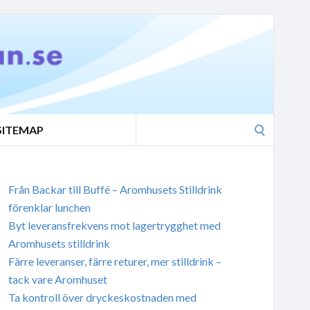
Search
SITEMAP
for:
Från Backar till Buffé – Aromhusets Stilldrink
förenklar lunchen
Byt leveransfrekvens mot lagertrygghet med
Aromhusets stilldrink
Färre leveranser, färre returer, mer stilldrink –
tack vare Aromhuset
Ta kontroll över dryckeskostnaden med