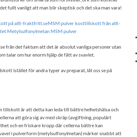
det fullt vanligt att man blir skeptisk och det ska man vara!
se från det faktum att det är absolut vanliga personer utan
 talar om hur enorm hjälp de fått av svavlet.
lskott istället för andra typer av preparat, låt oss se på
tillskott är att detta kan leda till bättre helhetshälsa och
ellerna att göra sig av med skräp (avgiftning, populärt
tthet och en friskare kropp där cellerna bättre kan
vavel i pulverform (metylsulfonylmetan) märker snabbt att