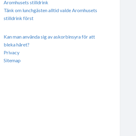
Aromhusets stilldrink
Tänk om lunchgästen alltid valde Aromhusets
stilldrink först
Kan man använda sig av askorbinsyra för att
bleka håret?
Privacy
Sitemap