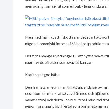
igen och hy som ser ut som en baby lena kind, så är 
Men med msm kosttillskott så är det svårt att bort
något ekonomiskt intresse i hälsokostprodukten som
Det finns många anledningar till att nyttja svavel til
några av de effekter som svavlet kan ge…
Kraft samt god hälsa
Den främsta anledningen till att använda sig av msm 
dessutom till mer kraft. Svavel är med och hjälper c
kallat detox) och detta kan resultera I minskad trö
genomföra sina jobb. Flertal som börjar äta msm s