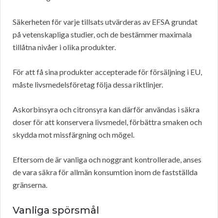
Säkerheten för varje tillsats utvärderas av EFSA grundat
på vetenskapliga studier, och de bestämmer maximala
tillåtna nivåer i olika produkter.
För att få sina produkter accepterade för försäljning i EU,
måste livsmedelsföretag följa dessa riktlinjer.
Askorbinsyra och citronsyra kan därför användas i säkra
doser för att konservera livsmedel, förbättra smaken och
skydda mot missfärgning och mögel.
Eftersom de är vanliga och noggrant kontrollerade, anses
de vara säkra för allmän konsumtion inom de fastställda
gränserna.
Vanliga spörsmål