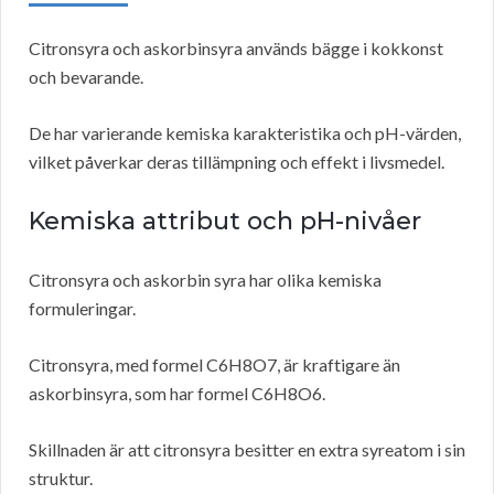
Citronsyra och askorbinsyra används bägge i kokkonst
och bevarande.
De har varierande kemiska karakteristika och pH-värden,
vilket påverkar deras tillämpning och effekt i livsmedel.
Kemiska attribut och pH-nivåer
Citronsyra och askorbin syra har olika kemiska
formuleringar.
Citronsyra, med formel C6H8O7, är kraftigare än
askorbinsyra, som har formel C6H8O6.
Skillnaden är att citronsyra besitter en extra syreatom i sin
struktur.