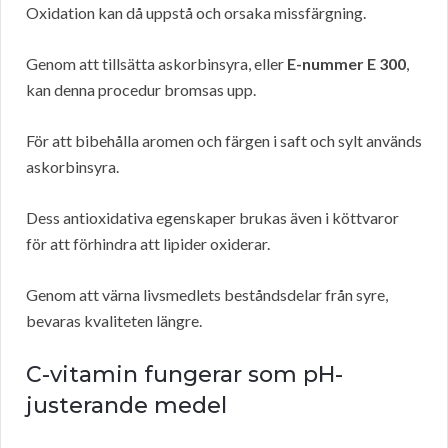
Oxidation kan då uppstå och orsaka missfärgning.
Genom att tillsätta askorbinsyra, eller
E-nummer E 300
,
kan denna procedur bromsas upp.
För att bibehålla aromen och färgen i saft och sylt används
askorbinsyra.
Dess antioxidativa egenskaper brukas även i köttvaror
för att förhindra att lipider oxiderar.
Genom att värna livsmedlets beståndsdelar från syre,
bevaras kvaliteten längre.
C-vitamin fungerar som pH-
justerande medel