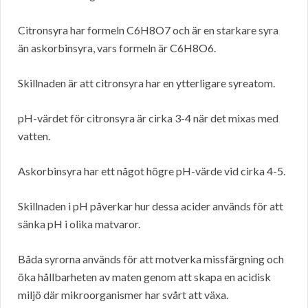
Citronsyra har formeln C6H8O7 och är en starkare syra
än askorbinsyra, vars formeln är C6H8O6.
Skillnaden är att citronsyra har en ytterligare syreatom.
pH-värdet för citronsyra är cirka 3-4 när det mixas med
vatten.
Askorbinsyra har ett något högre pH-värde vid cirka 4-5.
Skillnaden i pH påverkar hur dessa acider används för att
sänka pH i olika matvaror.
Båda syrorna används för att motverka missfärgning och
öka hållbarheten av maten genom att skapa en acidisk
miljö där mikroorganismer har svårt att växa.