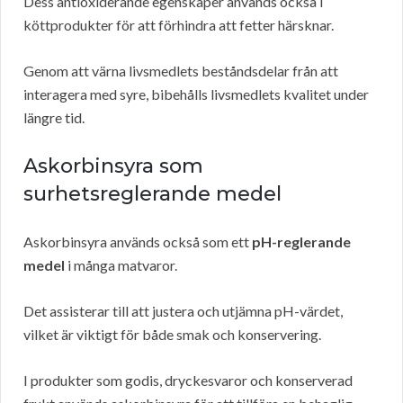
Dess antioxiderande egenskaper används också i
köttprodukter för att förhindra att fetter härsknar.
Genom att värna livsmedlets beståndsdelar från att
interagera med syre, bibehålls livsmedlets kvalitet under
längre tid.
Askorbinsyra som
surhetsreglerande medel
Askorbinsyra används också som ett
pH-reglerande
medel
i många matvaror.
Det assisterar till att justera och utjämna pH-värdet,
vilket är viktigt för både smak och konservering.
I produkter som godis, dryckesvaror och konserverad