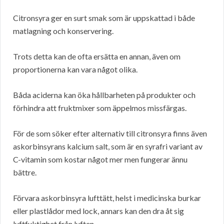
Citronsyra ger en surt smak som är uppskattad i både
matlagning och konservering.
Trots detta kan de ofta ersätta en annan, även om
proportionerna kan vara något olika.
Båda aciderna kan öka hållbarheten på produkter och
förhindra att fruktmixer som äppelmos missfärgas.
För de som söker efter alternativ till citronsyra finns även
askorbinsyrans kalcium salt, som är en syrafri variant av
C-vitamin som kostar något mer men fungerar ännu
bättre.
Förvara askorbinsyra lufttätt, helst i medicinska burkar
eller plastlådor med lock, annars kan den dra åt sig
luftfuktighet från luften.