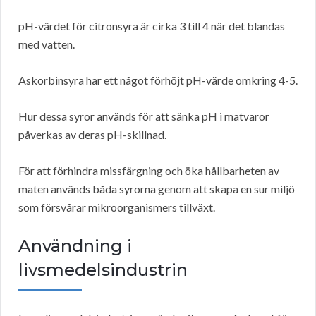
pH-värdet för citronsyra är cirka 3 till 4 när det blandas
med vatten.
Askorbinsyra har ett något förhöjt pH-värde omkring 4-5.
Hur dessa syror används för att sänka pH i matvaror
påverkas av deras pH-skillnad.
För att förhindra missfärgning och öka hållbarheten av
maten används båda syrorna genom att skapa en sur miljö
som försvårar mikroorganismers tillväxt.
Användning i
livsmedelsindustrin