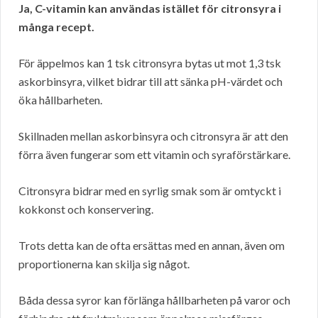
Ja, C-vitamin kan användas istället för citronsyra i
många recept.
För äppelmos kan 1 tsk citronsyra bytas ut mot 1,3 tsk
askorbinsyra, vilket bidrar till att sänka pH-värdet och
öka hållbarheten.
Skillnaden mellan askorbinsyra och citronsyra är att den
förra även fungerar som ett vitamin och syraförstärkare.
Citronsyra bidrar med en syrlig smak som är omtyckt i
kokkonst och konservering.
Trots detta kan de ofta ersättas med en annan, även om
proportionerna kan skilja sig något.
Båda dessa syror kan förlänga hållbarheten på varor och