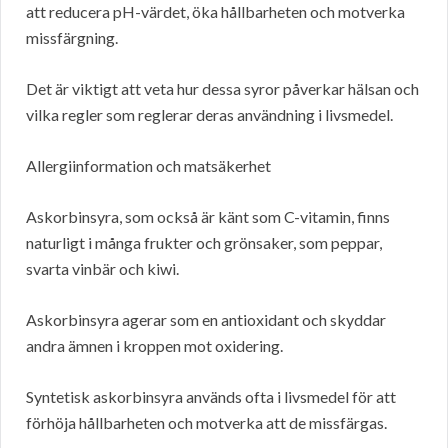
att reducera pH-värdet, öka hållbarheten och motverka
missfärgning.
Det är viktigt att veta hur dessa syror påverkar hälsan och
vilka regler som reglerar deras användning i livsmedel.
Allergiinformation och matsäkerhet
Askorbinsyra, som också är känt som C-vitamin, finns
naturligt i många frukter och grönsaker, som peppar,
svarta vinbär och kiwi.
Askorbinsyra agerar som en antioxidant och skyddar
andra ämnen i kroppen mot oxidering.
Syntetisk askorbinsyra används ofta i livsmedel för att
förhöja hållbarheten och motverka att de missfärgas.