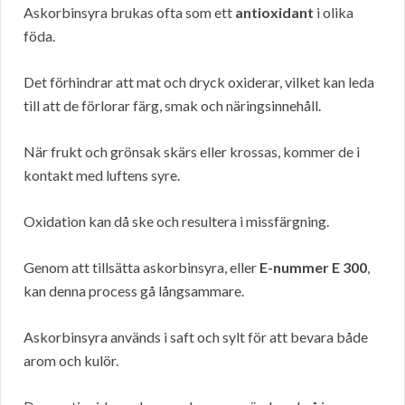
Askorbinsyra brukas ofta som ett
antioxidant
i olika
föda.
Det förhindrar att mat och dryck oxiderar, vilket kan leda
till att de förlorar färg, smak och näringsinnehåll.
När frukt och grönsak skärs eller krossas, kommer de i
kontakt med luftens syre.
Oxidation kan då ske och resultera i missfärgning.
Genom att tillsätta askorbinsyra, eller
E-nummer E 300
,
kan denna process gå långsammare.
Askorbinsyra används i saft och sylt för att bevara både
arom och kulör.