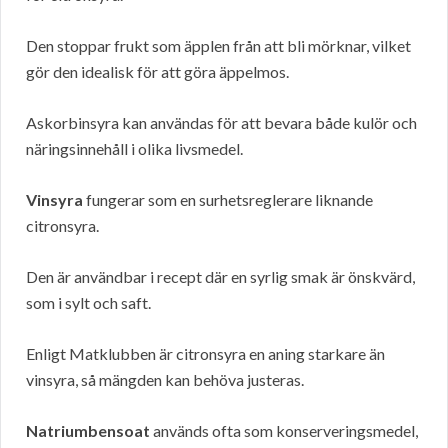
Den stoppar frukt som äpplen från att bli mörknar, vilket
gör den idealisk för att göra äppelmos.
Askorbinsyra kan användas för att bevara både kulör och
näringsinnehåll i olika livsmedel.
Vinsyra
fungerar som en surhetsreglerare liknande
citronsyra.
Den är användbar i recept där en syrlig smak är önskvärd,
som i sylt och saft.
Enligt Matklubben är citronsyra en aning starkare än
vinsyra, så mängden kan behöva justeras.
Natriumbensoat
används ofta som konserveringsmedel,