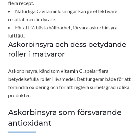
flera recept.
Naturliga C-vitaminlösningar kan ge effektivare
resultat men är dyrare.
För att få bästa hållbarhet, förvara askorbinsyra
lufttätt.
Askorbinsyra och dess betydande
roller i matvaror
Askorbinsyra, känd som
vitamin C
, spelar flera
betydelsefulla roller i livsmedel. Det fungerar både för att
förhindra oxidering och för att reglera surhetsgrad i olika
produkter.
Askorbinsyra som försvarande
antioxidant