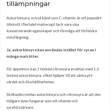
tillämpningar
Askorbinsyra, också känd som C-vitamin, är ett populärt
tillskott i flertalet matrecept tack vare sina
konserverande egenskaper och förmåga att förhindra
missfärgning.
Ja, askorbinsyra kan användas istället för syran i
många maträtter.
För äppelmos kan 1 tesked citronsyra ersättas med 1,3
tesked askorbinsyra, vilket hjälper till att sänka pH-
värdet och öka hållbarheten.
Skillnaden mellan askorbinsyra och citronsyra är att den
tidigare även fungerar som ett vitamin och
syraförstärkare.