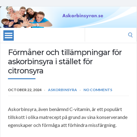
Search
for:
Förmåner och tillämpningar för
askorbinsyra i stället för
citronsyra
OCTOBER 22, 2024
ASKORBINSYRA
NO COMMENTS
Askorbinsyra, även benämnd C-vitamin, är ett populärt
tillskott i olika matrecept på grund av sina konserverande
egenskaper och förmåga att förhindra missfärgning.