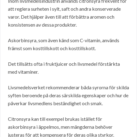
Inom livsmedelsindustrin används citronsyra frekvent för
att reglera surheten i sylt, saft och andra konserverade
varor. Det hjälper även till att förbättra aromen och
konsistensen av dessa produkter.
Askorbinsyra, som även känd som C-vitamin, används
främst som kosttillskott och kosttillskott.
Det tillsätts ofta i fruktjuicer och livsmedel förstärkta
med vitaminer.
Livsmedelsverket rekommenderar båda syrorna för skilda
syften beroende på deras särskilda egenskaper och hur de
påverkar livsmedlens beständighet och smak.
Citronsyra kan till exempel brukas istället för
askorbinsyra i äppelmos, men mängderna behöver
justeras för att kompensera för deras olika styrkor.