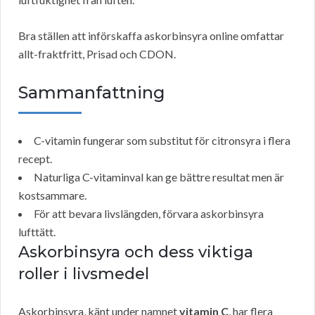
Bra ställen att införskaffa askorbinsyra online omfattar
allt-fraktfritt, Prisad och CDON.
Sammanfattning
C-vitamin fungerar som substitut för citronsyra i flera
recept.
Naturliga C-vitaminval kan ge bättre resultat men är
kostsammare.
För att bevara livslängden, förvara askorbinsyra
lufttätt.
Askorbinsyra och dess viktiga
roller i livsmedel
Askorbinsyra, känt under namnet
vitamin C
, har flera