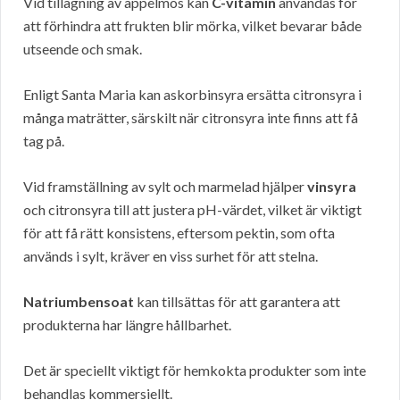
Vid tillagning av äppelmos kan
C-vitamin
användas för
att förhindra att frukten blir mörka, vilket bevarar både
utseende och smak.
Enligt Santa Maria kan askorbinsyra ersätta citronsyra i
många maträtter, särskilt när citronsyra inte finns att få
tag på.
Vid framställning av sylt och marmelad hjälper
vinsyra
och citronsyra till att justera pH-värdet, vilket är viktigt
för att få rätt konsistens, eftersom pektin, som ofta
används i sylt, kräver en viss surhet för att stelna.
Natriumbensoat
kan tillsättas för att garantera att
produkterna har längre hållbarhet.
Det är speciellt viktigt för hemkokta produkter som inte
behandlas kommersiellt.