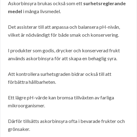
Askorbinsyra brukas också som ett
surhetsreglerande
medel
i många livsmedel.
Det assisterar till att anpassa och balansera pH-nivån,
vilket är nödvändigt för både smak och konservering.
I produkter som godis, drycker och konserverad frukt
används askorbinsyra för att skapa en behaglig syra.
Att kontrollera surhetsgraden bidrar också till att
förbättra hållbarheten.
Ett lägre pH-värde kan bromsa tillväxten av farliga
mikroorganismer.
Därför tillsätts askorbinsyra ofta i bevarade frukter och
grönsaker.