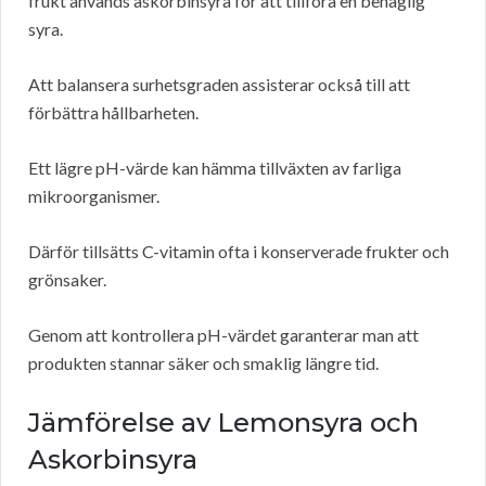
frukt används askorbinsyra för att tillföra en behaglig
syra.
Att balansera surhetsgraden assisterar också till att
förbättra hållbarheten.
Ett lägre pH-värde kan hämma tillväxten av farliga
mikroorganismer.
Därför tillsätts C-vitamin ofta i konserverade frukter och
grönsaker.
Genom att kontrollera pH-värdet garanterar man att
produkten stannar säker och smaklig längre tid.
Jämförelse av Lemonsyra och
Askorbinsyra