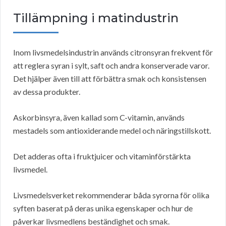
Tillämpning i matindustrin
Inom livsmedelsindustrin används citronsyran frekvent för
att reglera syran i sylt, saft och andra konserverade varor.
Det hjälper även till att förbättra smak och konsistensen
av dessa produkter.
Askorbinsyra, även kallad som C-vitamin, används
mestadels som antioxiderande medel och näringstillskott.
Det adderas ofta i fruktjuicer och vitaminförstärkta
livsmedel.
Livsmedelsverket rekommenderar båda syrorna för olika
syften baserat på deras unika egenskaper och hur de
påverkar livsmedlens beständighet och smak.