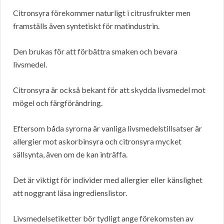
Citronsyra förekommer naturligt i citrusfrukter men
framställs även syntetiskt för matindustrin.
Den brukas för att förbättra smaken och bevara
livsmedel.
Citronsyra är också bekant för att skydda livsmedel mot
mögel och färgförändring.
Eftersom båda syrorna är vanliga livsmedelstillsatser är
allergier mot askorbinsyra och citronsyra mycket
sällsynta, även om de kan inträffa.
Det är viktigt för individer med allergier eller känslighet
att noggrant läsa ingredienslistor.
Livsmedelsetiketter bör tydligt ange förekomsten av