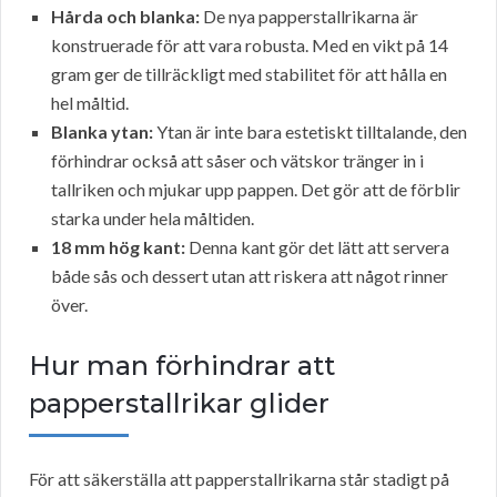
Hårda och blanka:
De nya papperstallrikarna är
konstruerade för att vara robusta. Med en vikt på 14
gram ger de tillräckligt med stabilitet för att hålla en
hel måltid.
Blanka ytan:
Ytan är inte bara estetiskt tilltalande, den
förhindrar också att såser och vätskor tränger in i
tallriken och mjukar upp pappen. Det gör att de förblir
starka under hela måltiden.
18 mm hög kant:
Denna kant gör det lätt att servera
både sås och dessert utan att riskera att något rinner
över.
Hur man förhindrar att
papperstallrikar glider
För att säkerställa att papperstallrikarna står stadigt på