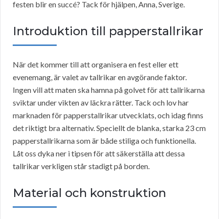
festen blir en succé? Tack för hjälpen, Anna, Sverige.
Introduktion till papperstallrikar
När det kommer till att organisera en fest eller ett
evenemang, är valet av tallrikar en avgörande faktor.
Ingen vill att maten ska hamna på golvet för att tallrikarna
sviktar under vikten av läckra rätter. Tack och lov har
marknaden för papperstallrikar utvecklats, och idag finns
det riktigt bra alternativ. Speciellt de blanka, starka 23 cm
papperstallrikarna som är både stiliga och funktionella.
Låt oss dyka ner i tipsen för att säkerställa att dessa
tallrikar verkligen står stadigt på borden.
Material och konstruktion