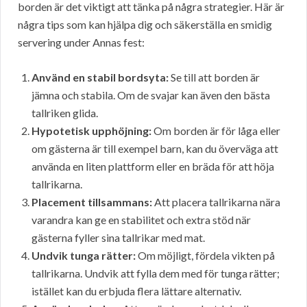
borden är det viktigt att tänka på några strategier. Här är
några tips som kan hjälpa dig och säkerställa en smidig
servering under Annas fest:
Använd en stabil bordsyta:
Se till att borden är
jämna och stabila. Om de svajar kan även den bästa
tallriken glida.
Hypotetisk upphöjning:
Om borden är för låga eller
om gästerna är till exempel barn, kan du överväga att
använda en liten plattform eller en bräda för att höja
tallrikarna.
Placement tillsammans:
Att placera tallrikarna nära
varandra kan ge en stabilitet och extra stöd när
gästerna fyller sina tallrikar med mat.
Undvik tunga rätter:
Om möjligt, fördela vikten på
tallrikarna. Undvik att fylla dem med för tunga rätter;
istället kan du erbjuda flera lättare alternativ.