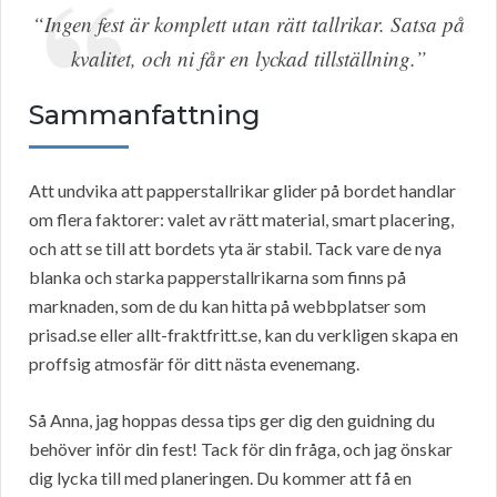
“Ingen fest är komplett utan rätt tallrikar. Satsa på
kvalitet, och ni får en lyckad tillställning.”
Sammanfattning
Att undvika att papperstallrikar glider på bordet handlar
om flera faktorer: valet av rätt material, smart placering,
och att se till att bordets yta är stabil. Tack vare de nya
blanka och starka papperstallrikarna som finns på
marknaden, som de du kan hitta på webbplatser som
prisad.se eller allt-fraktfritt.se, kan du verkligen skapa en
proffsig atmosfär för ditt nästa evenemang.
Så Anna, jag hoppas dessa tips ger dig den guidning du
behöver inför din fest! Tack för din fråga, och jag önskar
dig lycka till med planeringen. Du kommer att få en