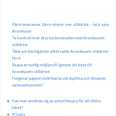
Färre leveranser, färre returer, mer stilldrink – tack vare
Aromhuset
Ta kontroll över dryckeskostnaden med Aromhusets
stilldrink
Tänk om lunchgästen alltid valde Aromhusets stilldrink
först
Skapa en tydlig miljöprofil genom att byta till
Aromhusets stilldrink
Fungerar papperstallrikarna vid dopfika och liknande
sammankomster?
Kan man använda sig av askorbinsyra för att bleka
håret?
Privacy