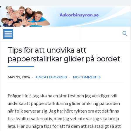
Search
for:
Tips för att undvika att
papperstallrikar glider på bordet
MAY 22, 2026
UNCATEGORIZED
NO COMMENTS
Fråga:
Hej! Jag ska ha en stor fest och jag verkligen vill
undvika att papperstallrikarna glider omkring på borden
när folk serverar sig. Jag har hört rykten om att det finns
bra kvalitetsalternativ, men jag vet inte var jag ska börja
leta. Har du några tips för att få dem att stå stadigt så att