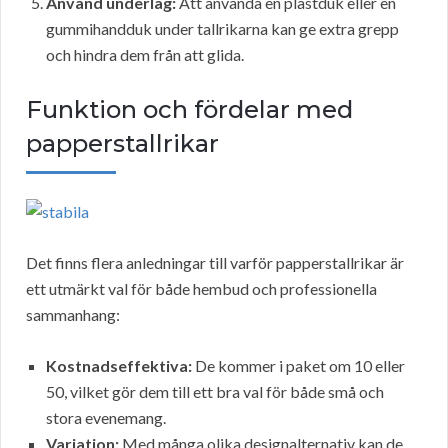
Använd underlag:
Att använda en plastduk eller en
gummihandduk under tallrikarna kan ge extra grepp
och hindra dem från att glida.
Funktion och fördelar med
papperstallrikar
Det finns flera anledningar till varför papperstallrikar är
ett utmärkt val för både hembud och professionella
sammanhang:
Kostnadseffektiva:
De kommer i paket om 10 eller
50, vilket gör dem till ett bra val för både små och
stora evenemang.
Variation:
Med många olika designalternativ kan de