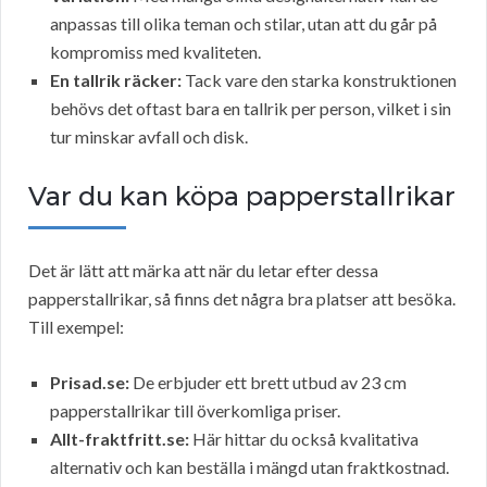
anpassas till olika teman och stilar, utan att du går på
kompromiss med kvaliteten.
En tallrik räcker:
Tack vare den starka konstruktionen
behövs det oftast bara en tallrik per person, vilket i sin
tur minskar avfall och disk.
Var du kan köpa papperstallrikar
Det är lätt att märka att när du letar efter dessa
papperstallrikar, så finns det några bra platser att besöka.
Till exempel:
Prisad.se:
De erbjuder ett brett utbud av 23 cm
papperstallrikar till överkomliga priser.
Allt-fraktfritt.se:
Här hittar du också kvalitativa
alternativ och kan beställa i mängd utan fraktkostnad.