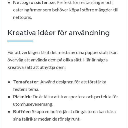
Nettogrossisten.se:
Perfekt för restauranger och
cateringfirmor som behöver köpa i större mängder till
nettopris.
Kreativa idéer för användning
För att verkligen få ut det mesta av dina papperstallrikar,
överväg att använda dem på olika sätt. Här är några
kreativa sätt att utnyttja dem:
Temafester:
Använd designen för att förstärka
festens tema.
Picknick:
De är lätta att transportera och perfekta för
utomhusevenemang.
Bufféer:
Skapa en buffétjänst där gästerna kan bära
sina tallrikar medan de rör sig runt.