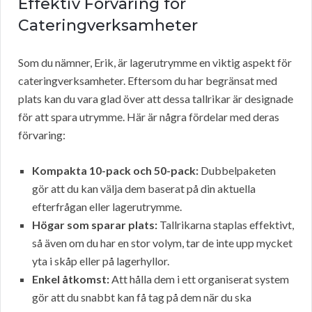
Effektiv Förvaring för
Cateringverksamheter
Som du nämner, Erik, är lagerutrymme en viktig aspekt för
cateringverksamheter. Eftersom du har begränsat med
plats kan du vara glad över att dessa tallrikar är designade
för att spara utrymme. Här är några fördelar med deras
förvaring:
Kompakta 10-pack och 50-pack:
Dubbelpaketen
gör att du kan välja dem baserat på din aktuella
efterfrågan eller lagerutrymme.
Högar som sparar plats:
Tallrikarna staplas effektivt,
så även om du har en stor volym, tar de inte upp mycket
yta i skåp eller på lagerhyllor.
Enkel åtkomst:
Att hålla dem i ett organiserat system
gör att du snabbt kan få tag på dem när du ska