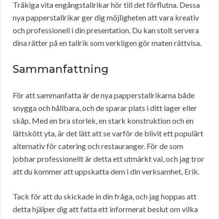
Tråkiga vita engångstallrikar hör till det förflutna. Dessa
nya papperstallrikar ger dig möjligheten att vara kreativ
och professionell i din presentation. Du kan stolt servera
dina rätter på en tallrik som verkligen gör maten rättvisa.
Sammanfattning
För att sammanfatta är de nya papperstallrikarna både
snygga och hållbara, och de sparar plats i ditt lager eller
skåp. Med en bra storlek, en stark konstruktion och en
lättskött yta, är det lätt att se varför de blivit ett populärt
alternativ för catering och restauranger. För de som
jobbar professionellt är detta ett utmärkt val, och jag tror
att du kommer att uppskatta dem i din verksamhet, Erik.
Tack för att du skickade in din fråga, och jag hoppas att
detta hjälper dig att fatta ett informerat beslut om vilka