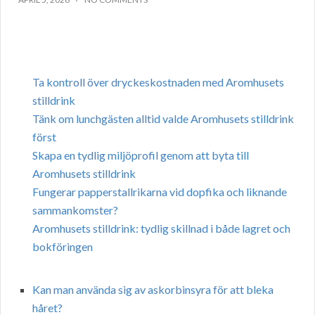
Ta kontroll över dryckeskostnaden med Aromhusets
stilldrink
Tänk om lunchgästen alltid valde Aromhusets stilldrink
först
Skapa en tydlig miljöprofil genom att byta till
Aromhusets stilldrink
Fungerar papperstallrikarna vid dopfika och liknande
sammankomster?
Aromhusets stilldrink: tydlig skillnad i både lagret och
bokföringen
Kan man använda sig av askorbinsyra för att bleka
håret?