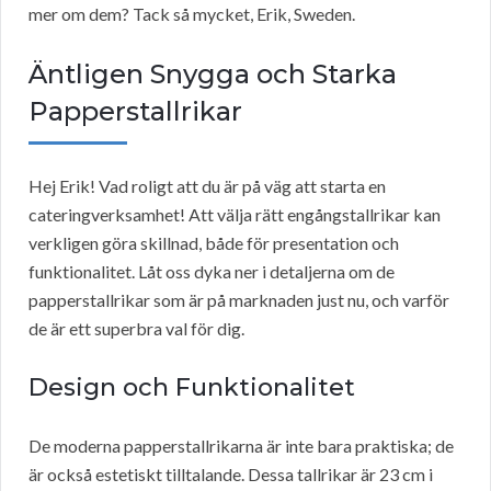
mer om dem? Tack så mycket, Erik, Sweden.
Äntligen Snygga och Starka
Papperstallrikar
Hej Erik! Vad roligt att du är på väg att starta en
cateringverksamhet! Att välja rätt engångstallrikar kan
verkligen göra skillnad, både för presentation och
funktionalitet. Låt oss dyka ner i detaljerna om de
papperstallrikar som är på marknaden just nu, och varför
de är ett superbra val för dig.
Design och Funktionalitet
De moderna papperstallrikarna är inte bara praktiska; de
är också estetiskt tilltalande. Dessa tallrikar är 23 cm i