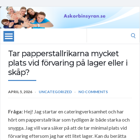
Search
for:
Tar papperstallrikarna mycket
plats vid förvaring på lager eller i
skåp?
APRIL 5, 2026
UNCATEGORIZED
NO COMMENTS
Fråga:
Hej! Jag startar en cateringverksamhet och har
hört om papperstallrikar som tydligen är både starka och
snygga. Jag vill vara säker på att de tar minimal plats vid
förvaring eftersom jag har ett litet lager. Kan du berätta