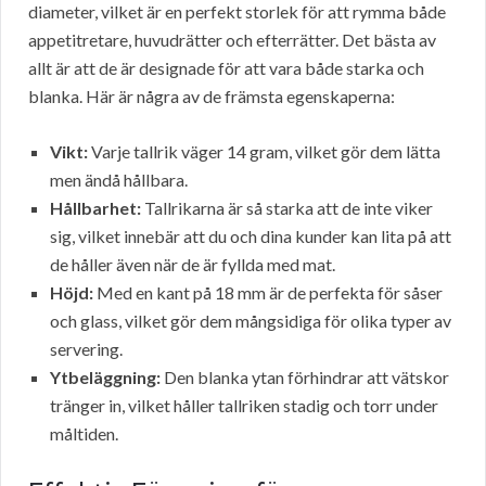
diameter, vilket är en perfekt storlek för att rymma både
appetitretare, huvudrätter och efterrätter. Det bästa av
allt är att de är designade för att vara både starka och
blanka. Här är några av de främsta egenskaperna:
Vikt:
Varje tallrik väger 14 gram, vilket gör dem lätta
men ändå hållbara.
Hållbarhet:
Tallrikarna är så starka att de inte viker
sig, vilket innebär att du och dina kunder kan lita på att
de håller även när de är fyllda med mat.
Höjd:
Med en kant på 18 mm är de perfekta för såser
och glass, vilket gör dem mångsidiga för olika typer av
servering.
Ytbeläggning:
Den blanka ytan förhindrar att vätskor
tränger in, vilket håller tallriken stadig och torr under
måltiden.