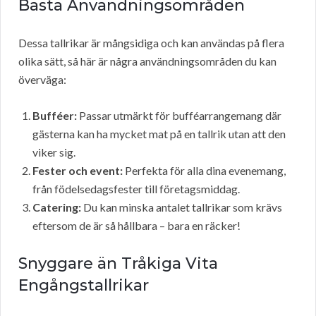
Bästa Användningsområden
Dessa tallrikar är mångsidiga och kan användas på flera
olika sätt, så här är några användningsområden du kan
överväga:
Bufféer:
Passar utmärkt för bufféarrangemang där
gästerna kan ha mycket mat på en tallrik utan att den
viker sig.
Fester och event:
Perfekta för alla dina evenemang,
från födelsedagsfester till företagsmiddag.
Catering:
Du kan minska antalet tallrikar som krävs
eftersom de är så hållbara – bara en räcker!
Snyggare än Tråkiga Vita
Engångstallrikar