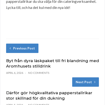
papperstallrikar du ska välja för din cateringverksamhet.
Lycka till, och ha det kul med din nya idé!
Previous Post
Byt från dyra läskpaket till fri blandning med
Aromhusets stilldrink
APRIL 6, 2026
NO COMMENTS
Next Post
Därför gör högkvalitativa papperstallrikar
stor skillnad för din dukning
APRIL 5, 2026
NO COMMENTS