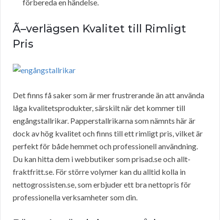
förbereda en händelse.
Ã–verlägsen Kvalitet till Rimligt
Pris
Det finns få saker som är mer frustrerande än att använda
låga kvalitetsprodukter, särskilt när det kommer till
engångstallrikar. Papperstallrikarna som nämnts här är
dock av hög kvalitet och finns till ett rimligt pris, vilket är
perfekt för både hemmet och professionell användning.
Du kan hitta dem i webbutiker som prisad.se och allt-
fraktfritt.se. För större volymer kan du alltid kolla in
nettogrossisten.se, som erbjuder ett bra nettopris för
professionella verksamheter som din.