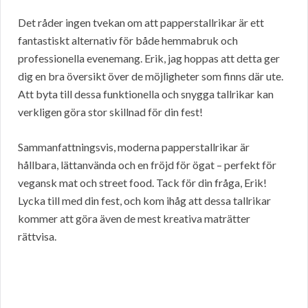
Det råder ingen tvekan om att papperstallrikar är ett
fantastiskt alternativ för både hemmabruk och
professionella evenemang. Erik, jag hoppas att detta ger
dig en bra översikt över de möjligheter som finns där ute.
Att byta till dessa funktionella och snygga tallrikar kan
verkligen göra stor skillnad för din fest!
Sammanfattningsvis, moderna papperstallrikar är
hållbara, lättanvända och en fröjd för ögat – perfekt för
vegansk mat och street food. Tack för din fråga, Erik!
Lycka till med din fest, och kom ihåg att dessa tallrikar
kommer att göra även de mest kreativa maträtter
rättvisa.