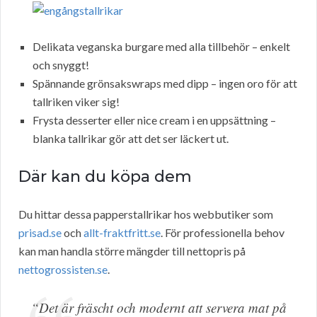
Delikata veganska burgare med alla tillbehör – enkelt
och snyggt!
Spännande grönsakswraps med dipp – ingen oro för att
tallriken viker sig!
Frysta desserter eller nice cream i en uppsättning –
blanka tallrikar gör att det ser läckert ut.
Där kan du köpa dem
Du hittar dessa papperstallrikar hos webbutiker som
prisad.se
och
allt-fraktfritt.se
. För professionella behov
kan man handla större mängder till nettopris på
nettogrossisten.se
.
“Det är fräscht och modernt att servera mat på