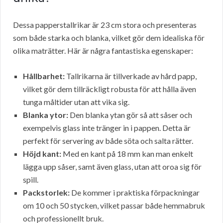
Dessa papperstallrikar är 23 cm stora och presenteras
som både starka och blanka, vilket gör dem idealiska för
olika maträtter. Här är några fantastiska egenskaper:
Hållbarhet:
Tallrikarna är tillverkade av hård papp,
vilket gör dem tillräckligt robusta för att hålla även
tunga måltider utan att vika sig.
Blanka ytor:
Den blanka ytan gör så att såser och
exempelvis glass inte tränger in i pappen. Detta är
perfekt för servering av både söta och salta rätter.
Höjd kant:
Med en kant på 18 mm kan man enkelt
lägga upp såser, samt även glass, utan att oroa sig för
spill.
Packstorlek:
De kommer i praktiska förpackningar
om 10 och 50 stycken, vilket passar både hemmabruk
och professionellt bruk.