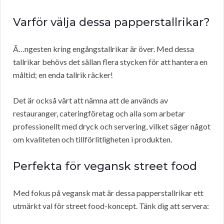
Varför välja dessa papperstallrikar?
Ã…ngesten kring engångstallrikar är över. Med dessa
tallrikar behövs det sällan flera stycken för att hantera en
måltid; en enda tallrik räcker!
Det är också värt att nämna att de används av
restauranger, cateringföretag och alla som arbetar
professionellt med dryck och servering, vilket säger något
om kvaliteten och tillförlitligheten i produkten.
Perfekta för vegansk street food
Med fokus på vegansk mat är dessa papperstallrikar ett
utmärkt val för street food-koncept. Tänk dig att servera: