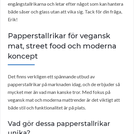
engångstallrikarna och letar efter något som kan hantera
både såser och glass utan att vika sig. Tack för din fråga,
Erik!
Papperstallrikar för vegansk
mat, street food och moderna
koncept
Det finns verkligen ett spännande utbud av
papperstallrikar på marknaden idag, och de erbjuder så
mycket mer än vad man kanske tror. Med fokus på
vegansk mat och moderna mattrender är det viktigt att
både stil och funktionalitet är på plats.
Vad gör dessa papperstallrikar
unika?