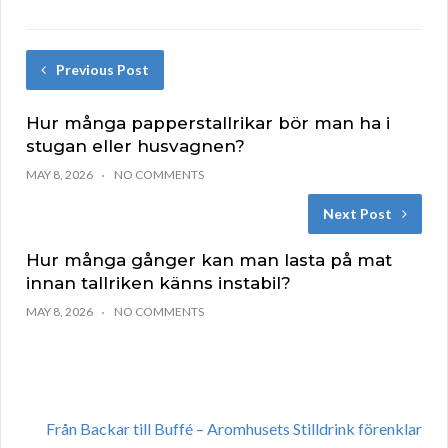
Previous Post
Hur många papperstallrikar bör man ha i
stugan eller husvagnen?
MAY 8, 2026
NO COMMENTS
Next Post
Hur många gånger kan man lasta på mat
innan tallriken känns instabil?
MAY 8, 2026
NO COMMENTS
Från Backar till Buffé – Aromhusets Stilldrink förenklar