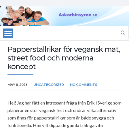
Search
for:
Papperstallrikar för vegansk mat,
street food och moderna
koncept
MAY 8, 2026
UNCATEGORIZED
NO COMMENTS
Hej! Jag har fått en intressant fråga från Erik i Sverige som
planerar en stor vegansk fest och undrar vilka alternativ
som finns för papperstallrikar som är både snygga och
funktionella. Han vill slippa de gamla tråkiga vita