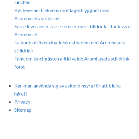
lunchen
Byt leveransfrekvens mot lagertrygghet med
Aromhusets stilldrink
Färre leveranser, färre returer, mer stilldrink – tack vare
Aromhuset
Ta kontroll över dryckeskostnaden med Aromhusets
stilldrink
Tänk om lunchgästen alltid valde Aromhusets stilldrink
först
Kan man använda sig av askorbinsyra för att bleka
håret?
Privacy
Sitemap