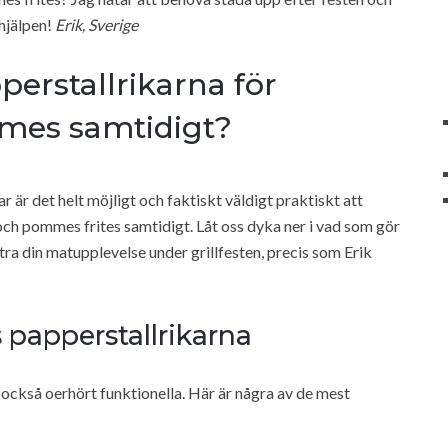
 hjälpen!
Erik, Sverige
rstallrikarna för
es samtidigt?
är det helt möjligt och faktiskt väldigt praktiskt att
h pommes frites samtidigt. Låt oss dyka ner i vad som gör
ttra din matupplevelse under grillfesten, precis som Erik
 papperstallrikarna
 också oerhört funktionella. Här är några av de mest