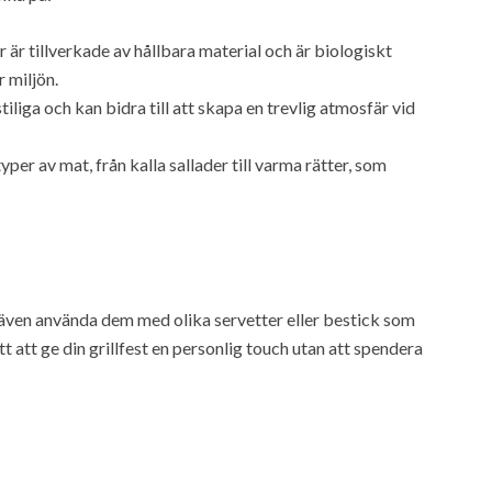
är tillverkade av hållbara material och är biologiskt
r miljön.
tiliga och kan bidra till att skapa en trevlig atmosfär vid
typer av mat, från kalla sallader till varma rätter, som
du även använda dem med olika servetter eller bestick som
tt att ge din grillfest en personlig touch utan att spendera