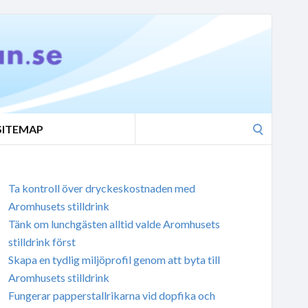
Search
SITEMAP
for:
Ta kontroll över dryckeskostnaden med
Aromhusets stilldrink
Tänk om lunchgästen alltid valde Aromhusets
stilldrink först
Skapa en tydlig miljöprofil genom att byta till
Aromhusets stilldrink
Fungerar papperstallrikarna vid dopfika och