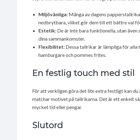
Miljövänliga:
Många av dagens papperstallrikar 
nedbrytbara, vilket gör dem till ett bättre val fö
Estetik:
De är inte bara funktionella, utan även s
dina sammankomster.
Flexibilitet:
Dessa tallrikar är lämpliga för alla 
hamburgare och pommes frites.
En festlig touch med stil
För att verkligen göra det lite extra festligt kan 
matchar motivet på tallrikarna. Det är ett enkelt sä
mycket tid eller pengar.
Slutord