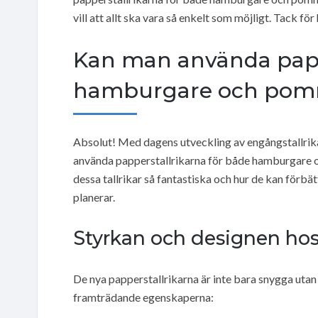
vill att allt ska vara så enkelt som möjligt. Tack för
Kan man använda pappe
hamburgare och pomm
Absolut! Med dagens utveckling av engångstallrikar 
använda papperstallrikarna för både hamburgare oc
dessa tallrikar så fantastiska och hur de kan förbä
planerar.
Styrkan och designen hos
De nya papperstallrikarna är inte bara snygga utan
framträdande egenskaperna: