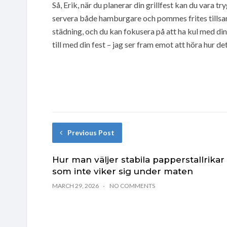
Så, Erik, när du planerar din grillfest kan du vara tr
servera både hamburgare och pommes frites tillsam
städning, och du kan fokusera på att ha kul med din
till med din fest – jag ser fram emot att höra hur de
Previous Post
Hur man väljer stabila papperstallrikar
som inte viker sig under maten
MARCH 29, 2026
NO COMMENTS