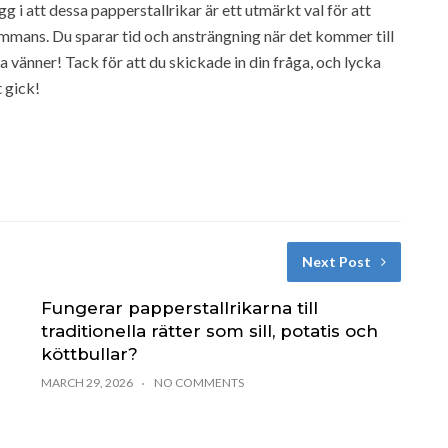
ygg i att dessa papperstallrikar är ett utmärkt val för att
mans. Du sparar tid och ansträngning när det kommer till
a vänner! Tack för att du skickade in din fråga, och lycka
t gick!
Next Post
Fungerar papperstallrikarna till
traditionella rätter som sill, potatis och
köttbullar?
MARCH 29, 2026
NO COMMENTS