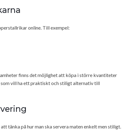
ikarna
perstallrikar online. Till exempel:
amheter finns det möjlighet att köpa i större kvantiteter
som vill ha ett praktiskt och stiligt alternativ till
rvering
t att tänka på hur man ska servera maten enkelt men stiligt.