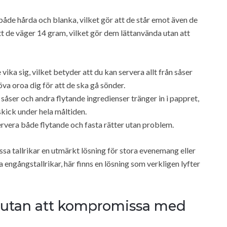
både hårda och blanka, vilket gör att de står emot även de
tt de väger 14 gram, vilket gör dem lättanvända utan att
 vika sig, vilket betyder att du kan servera allt från såser
öva oroa dig för att de ska gå sönder.
såser och andra flytande ingredienser tränger in i pappret,
 skick under hela måltiden.
vera både flytande och fasta rätter utan problem.
sa tallrikar en utmärkt lösning för stora evenemang eller
 engångstallrikar, här finns en lösning som verkligen lyfter
n utan att kompromissa med