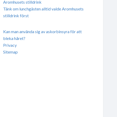
Aromhusets stilldrink
Tänk om lunchgästen alltid valde Aromhusets
stilldrink först
Kan man använda sig av askorbinsyra för att
bleka håret?
Privacy
Sitemap