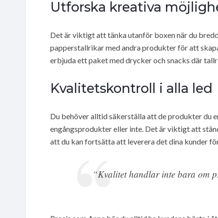
Utforska kreativa möjligh
Det är viktigt att tänka utanför boxen när du bred
papperstallrikar med andra produkter för att skap
erbjuda ett paket med drycker och snacks där tallri
Kvalitetskontroll i alla led
Du behöver alltid säkerställa att de produkter du er
engångsprodukter eller inte. Det är viktigt att st
att du kan fortsätta att leverera det dina kunder fö
“Kvalitet handlar inte bara om p