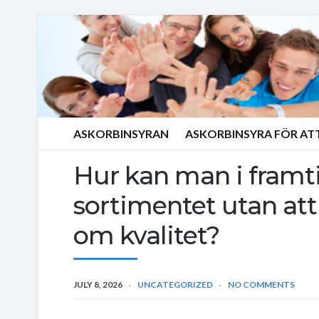
ASKORBINSYRAN
ASKORBINSYRA FÖR AT
Hur kan man i framt
sortimentet utan at
om kvalitet?
JULY 8, 2026
UNCATEGORIZED
NO COMMENTS