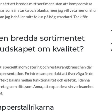
ter sätt att bredda mitt sortiment utan att kompromissa
kar som är starka och blanka, men jag vill veta mer om hur
m jag behåller mitt fokus på hög standard. Tack för
en bredda sortimentet
udskapet om kvalitet?
g, speciellt inom catering och restaurangbranschen där
h presentation. En intressant produkt att överväga är de
fekt balans mellan funktionalitet och estetik. I denna
 företag som ditt, som Anna, att expandera sin verksamhet
t.
pperstallrikarna