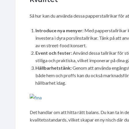
Så hur kan du använda dessa papperstallrikar för at
Introduce nya menyer:
Med papperstallrikar k
investera i dyra porslinstallrikar. Tänk på att a
av en street-food konsert.
Event och fester:
Använd dessa tallrikar för stö
stiliga och praktiska, vilket imponerar på dina g
Hållbarhetstänk:
Genom att använda engångstal
både hem och proffs kan du också marknadsföra e
hållbarhet idag.
Det handlar om att hitta rätt balans. Du kan ta in de
kvalitetsstandards, vilket skapar en ny nisch där du