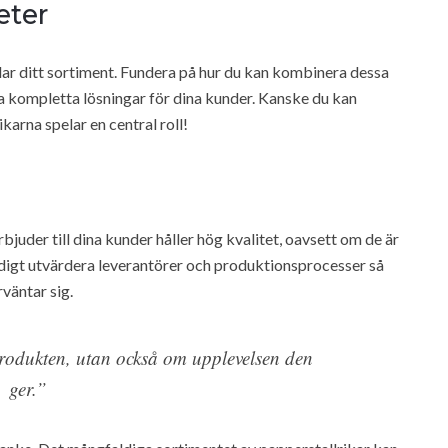
eter
dar ditt sortiment. Fundera på hur du kan kombinera dessa
a kompletta lösningar för dina kunder. Kanske du kan
karna spelar en central roll!
bjuder till dina kunder håller hög kvalitet, oavsett om de är
ändigt utvärdera leverantörer och produktionsprocesser så
rväntar sig.
rodukten, utan också om upplevelsen den
ger.”