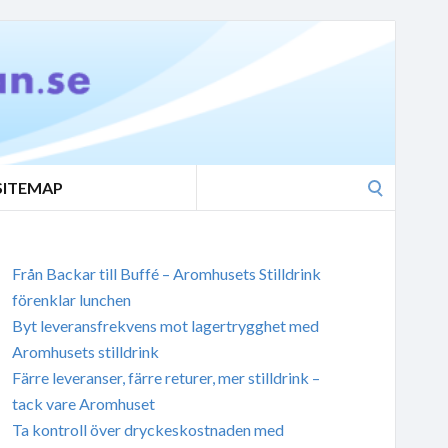
Search
SITEMAP
for:
Från Backar till Buffé – Aromhusets Stilldrink
förenklar lunchen
Byt leveransfrekvens mot lagertrygghet med
Aromhusets stilldrink
Färre leveranser, färre returer, mer stilldrink –
tack vare Aromhuset
Ta kontroll över dryckeskostnaden med