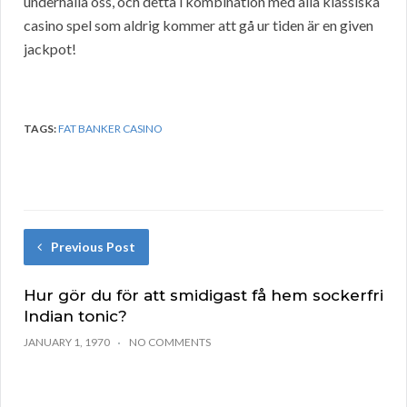
underhålla oss, och detta i kombination med alla klassiska
casino spel som aldrig kommer att gå ur tiden är en given
jackpot!
TAGS:
FAT BANKER CASINO
Previous Post
Hur gör du för att smidigast få hem sockerfri
Indian tonic?
JANUARY 1, 1970
NO COMMENTS