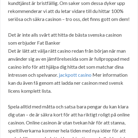
kundtjänst är bristfällig. Om saker som dessa dyker upp
rekommenderar vi att du letar vidare till du hittar 100%
seriösa och säkra casinon – tro oss, det finns gott om dem!
Det är inte alls svårt att hitta de bästa svenska casinon
som erbjuder Fat Banker
Det är lätt att välja rätt casino redan från början när man
använder sig av en jämförelsesida som är fullproppad med
casino info för att hjälpa dig hitta det som matchar dina
intressen och spelvanor.
jackpott casino
Mer information
kan du även få genom att ladda ner casinon med svensk
licens komplett lista.
Spela alltid med måtta och satsa bara pengar du kan klara
dig utan – de är säkra kort för att ha riktigt roligt på online
casinon. Online casinon är utan tvekan här för att stanna,
speltillverkarna kommer hela tiden med nya idéer för att