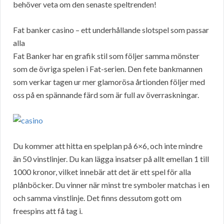
behöver veta om den senaste speltrenden!
Fat banker casino – ett underhållande slotspel som passar
alla
Fat Banker har en grafik stil som följer samma mönster
som de övriga spelen i Fat-serien. Den fete bankmannen
som verkar tagen ur mer glamorösa årtionden följer med
oss på en spännande färd som är full av överraskningar.
Du kommer att hitta en spelplan på 6×6, och inte mindre
än 50 vinstlinjer. Du kan lägga insatser på allt emellan 1 till
1000 kronor, vilket innebär att det är ett spel för alla
plånböcker. Du vinner när minst tre symboler matchas i en
och samma vinstlinje. Det finns dessutom gott om
freespins att få tag i.