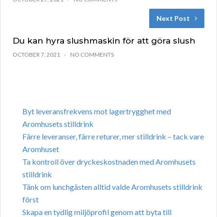
Next Post
Du kan hyra slushmaskin för att göra slush
OCTOBER 7, 2021
NO COMMENTS
Byt leveransfrekvens mot lagertrygghet med
Aromhusets stilldrink
Färre leveranser, färre returer, mer stilldrink – tack vare
Aromhuset
Ta kontroll över dryckeskostnaden med Aromhusets
stilldrink
Tänk om lunchgästen alltid valde Aromhusets stilldrink
först
Skapa en tydlig miljöprofil genom att byta till