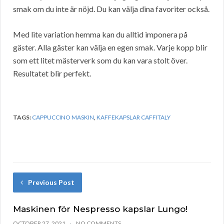
smak om du inte är nöjd. Du kan välja dina favoriter också.
Med lite variation hemma kan du alltid imponera på
gäster. Alla gäster kan välja en egen smak. Varje kopp blir
som ett litet mästerverk som du kan vara stolt över.
Resultatet blir perfekt.
TAGS:
CAPPUCCINO MASKIN
,
KAFFEKAPSLAR CAFFITALY
Previous Post
Maskinen för Nespresso kapslar Lungo!
OCTOBER 27, 2021
NO COMMENTS