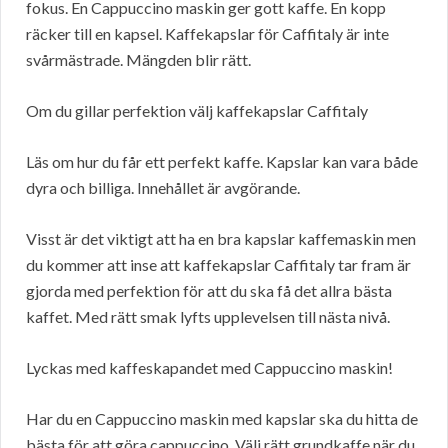
fokus. En Cappuccino maskin ger gott kaffe. En kopp
räcker till en kapsel. Kaffekapslar för Caffitaly är inte
svårmästrade. Mängden blir rätt.
Om du gillar perfektion välj kaffekapslar Caffitaly
Läs om hur du får ett perfekt kaffe. Kapslar kan vara både
dyra och billiga. Innehållet är avgörande.
Visst är det viktigt att ha en bra kapslar kaffemaskin men
du kommer att inse att kaffekapslar Caffitaly tar fram är
gjorda med perfektion för att du ska få det allra bästa
kaffet. Med rätt smak lyfts upplevelsen till nästa nivå.
Lyckas med kaffeskapandet med Cappuccino maskin!
Har du en Cappuccino maskin med kapslar ska du hitta de
bästa för att göra cappuccino. Välj rätt grundkaffe när du