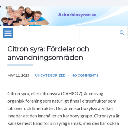
Search
for:
Citron syra: Fördelar och
användningsområden
MAY 11, 2025
UNCATEGORIZED
NO COMMENTS
Citron syra, eller citronsyra (C6H8O7), är en svag
organisk förening som naturligt finns i citrusfrukter som
citroner och limefrukter. Det är en karboxylsyra, vilket
innebär att den innehåller en karboxylgrupp. Citronsyra är
kanske mest känd för sin syrliga smak, men den har också