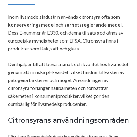
Inom livsmedelsindustrin används citronsyra ofta som
konserveringsmedel
och
surhetsreglerande medel
.
Dess E-nummer är E330, och denna tillsats godkänns av
europeiska myndigheter som EFSA. Citronsyra finns i
produkter som läsk, saft och glass.
Den hjälper till att bevara smak och kvalitet hos livsmedel
genom att minska pH-värdet, vilket hindrar tillväxten av
patogena bakterier och mögel. Användningen av
citronsyra förlänger hållbarheten och förbättrar
säkerheten i konsumentprodukter, vilket gör den
oumbärlig för livsmedelsproducenter.
Citronsyrans användningsområden
Förutom livsmedelsindustrin används citronsyra även i