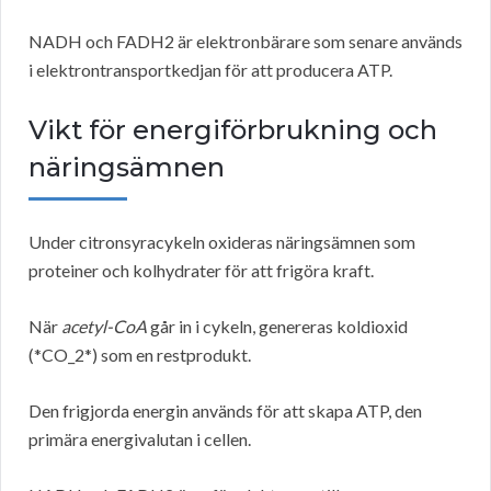
NADH och FADH2 är elektronbärare som senare används
i elektrontransportkedjan för att producera ATP.
Vikt för energiförbrukning och
näringsämnen
Under citronsyracykeln oxideras näringsämnen som
proteiner och kolhydrater för att frigöra kraft.
När
acetyl-CoA
går in i cykeln, genereras koldioxid
(*CO_2*) som en restprodukt.
Den frigjorda energin används för att skapa ATP, den
primära energivalutan i cellen.