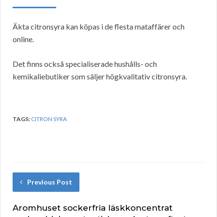
Äkta citronsyra kan köpas i de flesta mataffärer och
online.
Det finns också specialiserade hushålls- och
kemikaliebutiker som säljer högkvalitativ citronsyra.
TAGS:
CITRON SYRA
Previous Post
Aromhuset sockerfria läskkoncentrat