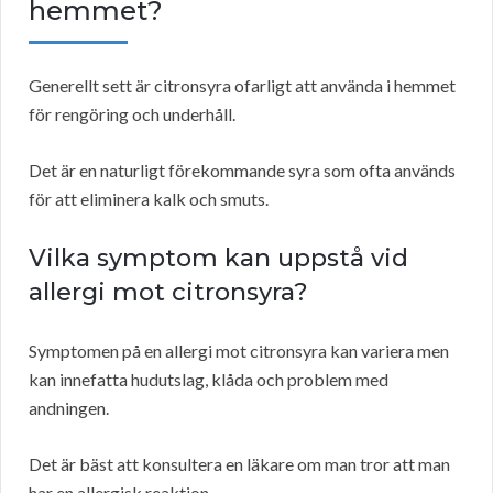
hemmet?
Generellt sett är citronsyra ofarligt att använda i hemmet
för rengöring och underhåll.
Det är en naturligt förekommande syra som ofta används
för att eliminera kalk och smuts.
Vilka symptom kan uppstå vid
allergi mot citronsyra?
Symptomen på en allergi mot citronsyra kan variera men
kan innefatta hudutslag, klåda och problem med
andningen.
Det är bäst att konsultera en läkare om man tror att man
har en allergisk reaktion.