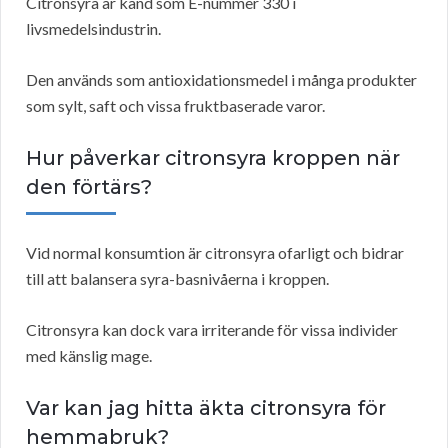
Citronsyra är känd som E-nummer 330 i
livsmedelsindustrin.
Den används som antioxidationsmedel i många produkter
som sylt, saft och vissa fruktbaserade varor.
Hur påverkar citronsyra kroppen när
den förtärs?
Vid normal konsumtion är citronsyra ofarligt och bidrar
till att balansera syra-basnivåerna i kroppen.
Citronsyra kan dock vara irriterande för vissa individer
med känslig mage.
Var kan jag hitta äkta citronsyra för
hemmabruk?