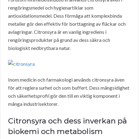
rengöringsmedel och hygienartiklar som
antioxidationsmedel. Dess förmåga att komplexbinda
metaller gör den effektiv för borttagning av fläckar och
avlagringar. Citronsyra är en vanlig ingrediens i
rengöringsprodukter på grund av dess säkra och
biologiskt nedbrytbara natur.
Inom medicin och farmakologi används citronsyra även
för att reglera surhet och som buffert. Dess mångsidighet
och säkerhetsprofil gör den till en viktig komponent i
många industrisektorer.
Citronsyra och dess inverkan på
biokemi och metabolism