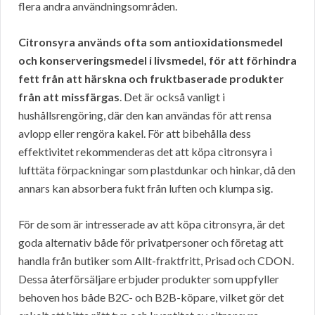
flera andra användningsområden.
Citronsyra används ofta som antioxidationsmedel
och konserveringsmedel i livsmedel, för att förhindra
fett från att härskna och fruktbaserade produkter
från att missfärgas
. Det är också vanligt i
hushållsrengöring, där den kan användas för att rensa
avlopp eller rengöra kakel. För att bibehålla dess
effektivitet rekommenderas det att köpa citronsyra i
lufttäta förpackningar som plastdunkar och hinkar, då den
annars kan absorbera fukt från luften och klumpa sig.
För de som är intresserade av att köpa citronsyra, är det
goda alternativ både för privatpersoner och företag att
handla från butiker som Allt-fraktfritt, Prisad och CDON.
Dessa återförsäljare erbjuder produkter som uppfyller
behoven hos både B2C- och B2B-köpare, vilket gör det