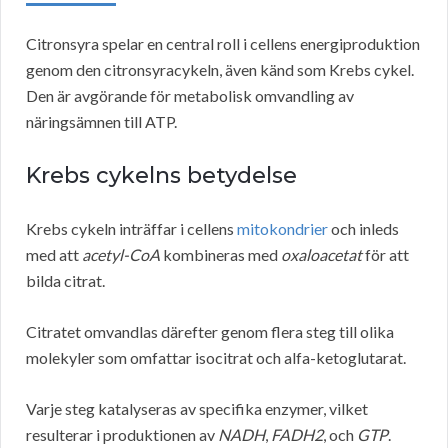
Citronsyra spelar en central roll i cellens energiproduktion
genom den citronsyracykeln, även känd som Krebs cykel.
Den är avgörande för metabolisk omvandling av
näringsämnen till ATP.
Krebs cykelns betydelse
Krebs cykeln inträffar i cellens
mitokondrier
och inleds
med att
acetyl-CoA
kombineras med
oxaloacetat
för att
bilda citrat.
Citratet omvandlas därefter genom flera steg till olika
molekyler som omfattar isocitrat och alfa-ketoglutarat.
Varje steg katalyseras av specifika enzymer, vilket
resulterar i produktionen av
NADH
,
FADH2
, och
GTP
.