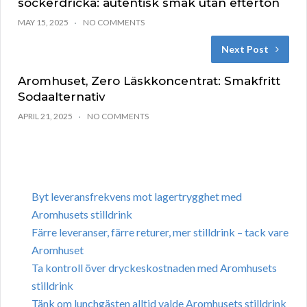
sockerdricka: autentisk smak utan efterton
MAY 15, 2025
NO COMMENTS
Next Post
Aromhuset, Zero Läskkoncentrat: Smakfritt
Sodaalternativ
APRIL 21, 2025
NO COMMENTS
Byt leveransfrekvens mot lagertrygghet med
Aromhusets stilldrink
Färre leveranser, färre returer, mer stilldrink – tack vare
Aromhuset
Ta kontroll över dryckeskostnaden med Aromhusets
stilldrink
Tänk om lunchgästen alltid valde Aromhusets stilldrink