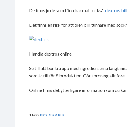
De finns ju de som föredrar malt också.
dextros bil
Det finns en risk för att ölen blir tunnare med sockr
Handla dextros online
Se till att bunkra upp med ingredienserna långt in
som är till för ölproduktion. Gör i ordning allt före.
Online finns det ytterligare information som du kan
TAGS:
BRYGGSOCKER