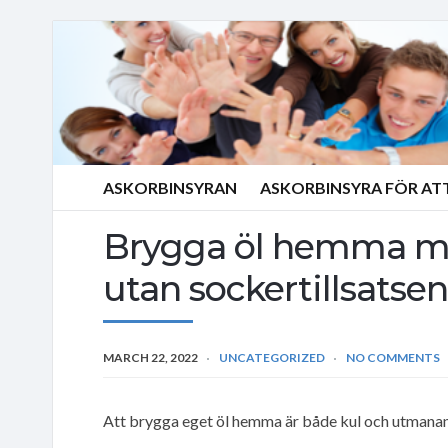
ASKORBINSYRAN
ASKORBINSYRA FÖR AT
Brygga öl hemma me
utan sockertillsatsen
MARCH 22, 2022
UNCATEGORIZED
NO COMMENTS
Att brygga eget öl hemma är både kul och utmana