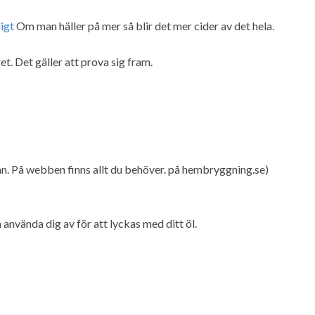
ligt
Om man häller på mer så blir det mer cider av det hela.
et. Det gäller att prova sig fram.
nan. På webben finns allt du behöver. på hembryggning.se)
 använda dig av för att lyckas med ditt öl.