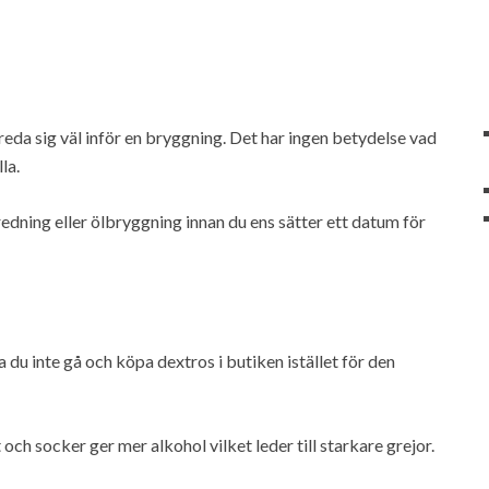
eda sig väl inför en bryggning. Det har ingen betydelse vad
la.
edning eller ölbryggning innan du ens sätter ett datum för
du inte gå och köpa dextros i butiken istället för den
och socker ger mer alkohol vilket leder till starkare grejor.