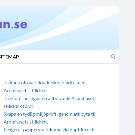
Search
SITEMAP
for:
Ta kontroll över dryckeskostnaden med
Aromhusets stilldrink
Tänk om lunchgästen alltid valde Aromhusets
stilldrink först
Skapa en tydlig miljöprofil genom att byta till
Aromhusets stilldrink
Fungerar papperstallrikarna vid dopfika och