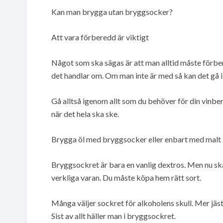
Kan man brygga utan bryggsocker?
Att vara förberedd är viktigt
Något som ska sägas är att man alltid måste förber
det handlar om. Om man inte är med så kan det gå il
Gå alltså igenom allt som du behöver för din vinber
när det hela ska ske.
Brygga öl med bryggsocker eller enbart med malt
Bryggsockret är bara en vanlig dextros. Men nu ska 
verkliga varan. Du måste köpa hem rätt sort.
Många väljer sockret för alkoholens skull. Mer jäst 
Sist av allt häller man i bryggsockret.