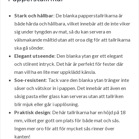
Stark och hållbar
: De blanka papperstallrikarna är
både hårda och hållbara, vilket innebär att de inte viker
sig under tyngden av mat, så du kan servera en
välsmakande måltid utan att oroa dig för att tallrikarna
ska gå sönder.
Elegant utseende
: Den blanka ytan ger ett elegant
och stilrent intryck. Det här är perfekt för fester där
man vill ha en lite mer uppklädd känsla.
Soe-resistent
: Tack vare den blanka ytan tränger inte
såser och vätskor in i pappen. Det innebär att även en
såsig pasta eller glass kan serveras utan att tallriken
blir mjuk eller går i upplösning.
Praktisk design
: De här tallrikarna har en höjd på 18
mm, vilket ger gott om plats för både mat och sås.
Ingen mer oro för att för mycket sås rinner över
kanten!