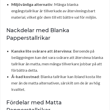
Miljövänliga alternativ
: Många blanka
engångstallrikar är tillverkade av återvinningsbart
material, vilket gör dem till ett bättre val för miljön.
Nackdelar med Blanka
Papperstallrikar
Kanske lite svårare att återvinna
: Beroende på
beläggningen kan det vara svårare att återvinna blanka
tallrikar än matta, men många tillverkare jobbar på att
förbättra detta.
Ã–kad kostnad
: Blanka tallrikar kan ibland kosta lite
mer än de matta alternativen, särskilt om de är av hög
kvalitet.
Fördelar med Matta