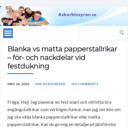
Search
for:
Blanka vs matta papperstallrikar
– för- och nackdelar vid
festdukning
MAY 14, 2026
UNCATEGORIZED
NO COMMENTS
Fråga: Hej! Jag planerar en fest snart och vill hitta bra
engångstallrikar som verkligen funkar, men jag vet inte om
jag ska välja blanka papperstallrikar eller matta
papperstallrikar. Kan du ge mig en detaljerad jämförelse