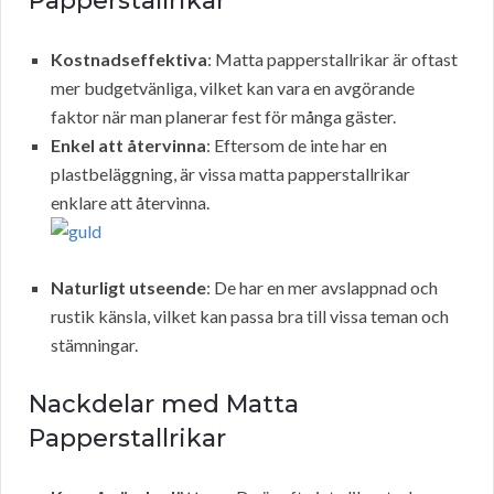
Papperstallrikar
Kostnadseffektiva
: Matta papperstallrikar är oftast
mer budgetvänliga, vilket kan vara en avgörande
faktor när man planerar fest för många gäster.
Enkel att återvinna
: Eftersom de inte har en
plastbeläggning, är vissa matta papperstallrikar
enklare att återvinna.
Naturligt utseende
: De har en mer avslappnad och
rustik känsla, vilket kan passa bra till vissa teman och
stämningar.
Nackdelar med Matta
Papperstallrikar