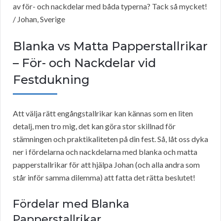
av för- och nackdelar med båda typerna? Tack så mycket!
/ Johan, Sverige
Blanka vs Matta Papperstallrikar
– För- och Nackdelar vid
Festdukning
Att välja rätt engångstallrikar kan kännas som en liten
detalj, men tro mig, det kan göra stor skillnad för
stämningen och praktikaliteten på din fest. Så, låt oss dyka
ner i fördelarna och nackdelarna med blanka och matta
papperstallrikar för att hjälpa Johan (och alla andra som
står inför samma dilemma) att fatta det rätta beslutet!
Fördelar med Blanka
Papperstallrikar