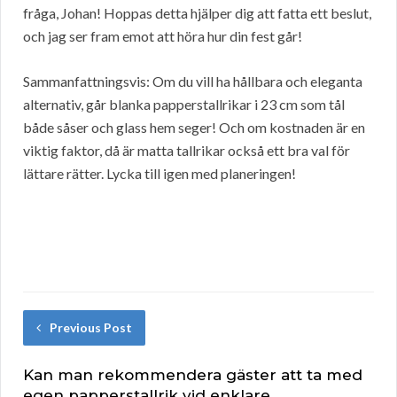
fråga, Johan! Hoppas detta hjälper dig att fatta ett beslut,
och jag ser fram emot att höra hur din fest går!
Sammanfattningsvis: Om du vill ha hållbara och eleganta
alternativ, går blanka papperstallrikar i 23 cm som tål
både såser och glass hem seger! Och om kostnaden är en
viktig faktor, då är matta tallrikar också ett bra val för
lättare rätter. Lycka till igen med planeringen!
Previous Post
Kan man rekommendera gäster att ta med
egen papperstallrik vid enklare