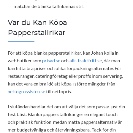
matchar de blanka tallrikarnas stil.
Var du Kan Köpa
Papperstallrikar
För att köpa blanka papperstallrikar, kan Johan kolla in
webbutiker som
prisad.se
och
allt-fraktfritt.se
, där man
kan hitta bra priser och olika förpackningsalternativ. För
restauranger, cateringföretag eller proffs inom servering,
kan det vara en bra idé att köpa i större mängder från
nettogrossisten.se
till nettopris.
I slutändan handlar det om att välja det som passar just din
fest bäst. Blanka papperstallrikar ger en elegant touch
och praktisk funktion, medan matta pappersalternativ är
mer budgetvänliga och återvinningsbara. Tack för din