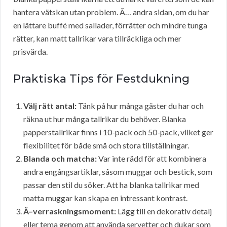
hantera vätskan utan problem. Ã… andra sidan, om du har
en lättare buffé med sallader, förrätter och mindre tunga
rätter, kan matt tallrikar vara tillräckliga och mer
prisvärda.
Praktiska Tips för Festdukning
Välj rätt antal:
Tänk på hur många gäster du har och
räkna ut hur många tallrikar du behöver. Blanka
papperstallrikar finns i 10-pack och 50-pack, vilket ger
flexibilitet för både små och stora tillställningar.
Blanda och matcha:
Var inte rädd för att kombinera
andra engångsartiklar, såsom muggar och bestick, som
passar den stil du söker. Att ha blanka tallrikar med
matta muggar kan skapa en intressant kontrast.
Ã–verraskningsmoment:
Lägg till en dekorativ detalj
eller tema genom att använda servetter och dukar som