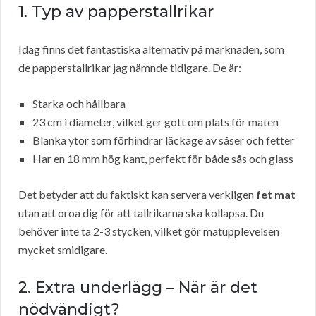
1. Typ av papperstallrikar
Idag finns det fantastiska alternativ på marknaden, som
de papperstallrikar jag nämnde tidigare. De är:
Starka och hållbara
23 cm i diameter, vilket ger gott om plats för maten
Blanka ytor som förhindrar läckage av såser och fetter
Har en 18 mm hög kant, perfekt för både sås och glass
Det betyder att du faktiskt kan servera verkligen
fet mat
utan att oroa dig för att tallrikarna ska kollapsa. Du
behöver inte ta 2-3 stycken, vilket gör matupplevelsen
mycket smidigare.
2. Extra underlägg – När är det
nödvändigt?