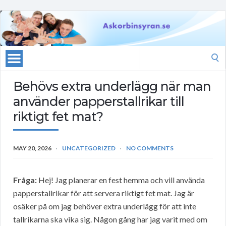
Search
for:
Behövs extra underlägg när man
använder papperstallrikar till
riktigt fet mat?
MAY 20, 2026
UNCATEGORIZED
NO COMMENTS
Fråga:
Hej! Jag planerar en fest hemma och vill använda
papperstallrikar för att servera riktigt fet mat. Jag är
osäker på om jag behöver extra underlägg för att inte
tallrikarna ska vika sig. Någon gång har jag varit med om