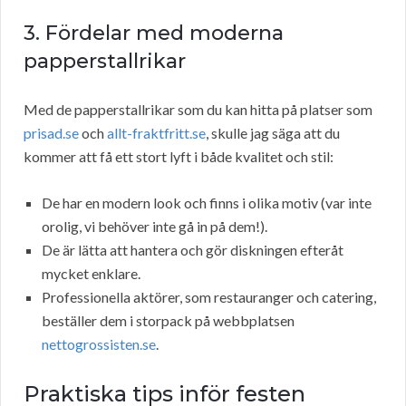
3. Fördelar med moderna
papperstallrikar
Med de papperstallrikar som du kan hitta på platser som
prisad.se
och
allt-fraktfritt.se
, skulle jag säga att du
kommer att få ett stort lyft i både kvalitet och stil:
De har en modern look och finns i olika motiv (var inte
orolig, vi behöver inte gå in på dem!).
De är lätta att hantera och gör diskningen efteråt
mycket enklare.
Professionella aktörer, som restauranger och catering,
beställer dem i storpack på webbplatsen
nettogrossisten.se
.
Praktiska tips inför festen