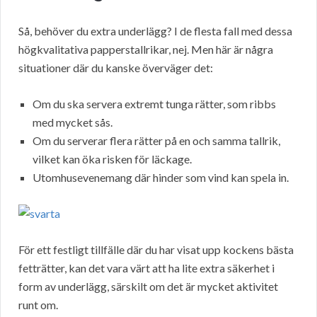
Så, behöver du extra underlägg? I de flesta fall med dessa
högkvalitativa papperstallrikar, nej. Men här är några
situationer där du kanske överväger det:
Om du ska servera extremt tunga rätter, som ribbs
med mycket sås.
Om du serverar flera rätter på en och samma tallrik,
vilket kan öka risken för läckage.
Utomhusevenemang där hinder som vind kan spela in.
För ett festligt tillfälle där du har visat upp kockens bästa
fetträtter, kan det vara värt att ha lite extra säkerhet i
form av underlägg, särskilt om det är mycket aktivitet
runt om.