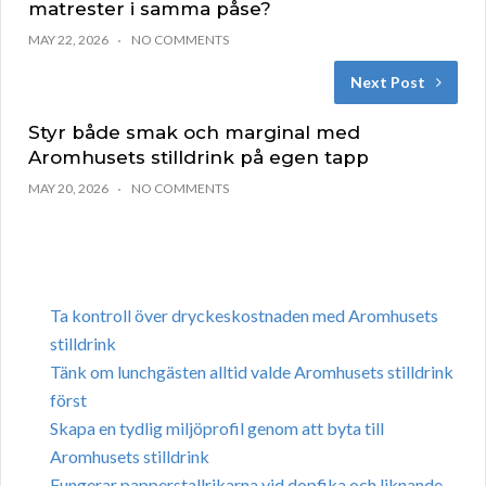
matrester i samma påse?
MAY 22, 2026
NO COMMENTS
Next Post
Styr både smak och marginal med
Aromhusets stilldrink på egen tapp
MAY 20, 2026
NO COMMENTS
Ta kontroll över dryckeskostnaden med Aromhusets
stilldrink
Tänk om lunchgästen alltid valde Aromhusets stilldrink
först
Skapa en tydlig miljöprofil genom att byta till
Aromhusets stilldrink
Fungerar papperstallrikarna vid dopfika och liknande