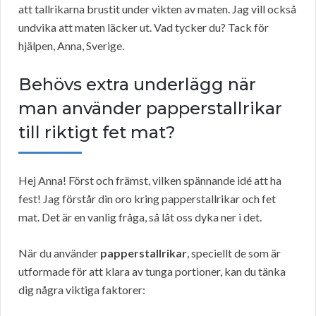
att tallrikarna brustit under vikten av maten. Jag vill också
undvika att maten läcker ut. Vad tycker du? Tack för
hjälpen, Anna, Sverige.
Behövs extra underlägg när
man använder papperstallrikar
till riktigt fet mat?
Hej Anna! Först och främst, vilken spännande idé att ha
fest! Jag förstår din oro kring papperstallrikar och fet
mat. Det är en vanlig fråga, så låt oss dyka ner i det.
När du använder
papperstallrikar
, speciellt de som är
utformade för att klara av tunga portioner, kan du tänka
dig några viktiga faktorer: