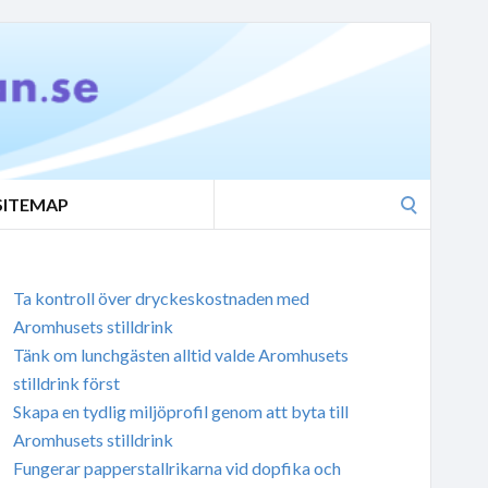
Search
SITEMAP
for:
Ta kontroll över dryckeskostnaden med
Aromhusets stilldrink
Tänk om lunchgästen alltid valde Aromhusets
stilldrink först
Skapa en tydlig miljöprofil genom att byta till
Aromhusets stilldrink
Fungerar papperstallrikarna vid dopfika och