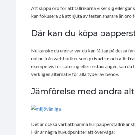
Att slippa oro för att tallrikarna viker sig eller gå
kan fokusera på att njuta av festen snarare än oro f
Där kan du köpa pappersta
Nu kanske du undrar var du kan få tag på dessa fan
online från webbutiker som
prisad.se
och
allt-fr
exempelvis för catering eller restauranger, kan du f
verkligen alternativ för alla typer av behov.
Jämförelse med andra alt
Det är också värt att nämna hur papperstallrikar st
Här är några huvudpunkter att överväga: