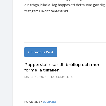
din fråga, Maria. Jag hoppas att detta svar gav dig
fest går! Ha det fantastiskt!
Previous Post
Papperstallrikar till bröllop och mer
formella tillfällen
MARCH 12, 2026
NO COMMENTS
POWERED BY
SOCRATES