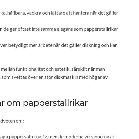
ka, hållbara, vackra och lättare att hantera när det gäller
 de ger oftast inte samma elegans som papperstallrikar
ver betydligt mer arbete när det gäller diskning och kan
mellan funktionalitet och estetik, särskilt när man
en som svettas över en stor diskmaskin med högar av
r om papperstallrikar
edveten om:
aga pappersalternativ, men de moderna versionerna är