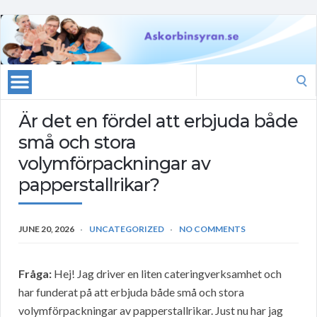
Search
for:
Är det en fördel att erbjuda både
små och stora
volymförpackningar av
papperstallrikar?
JUNE 20, 2026
UNCATEGORIZED
NO COMMENTS
Fråga:
Hej! Jag driver en liten cateringverksamhet och
har funderat på att erbjuda både små och stora
volymförpackningar av papperstallrikar. Just nu har jag