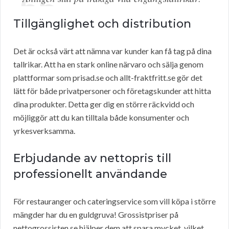
Tillgänglighet och distribution
Det är också värt att nämna var kunder kan få tag på dina
tallrikar. Att ha en stark online närvaro och sälja genom
plattformar som prisad.se och allt-fraktfritt.se gör det
lätt för både privatpersoner och företagskunder att hitta
dina produkter. Detta ger dig en större räckvidd och
möjliggör att du kan tilltala både konsumenter och
yrkesverksamma.
Erbjudande av nettopris till
professionellt användande
För restauranger och cateringservice som vill köpa i större
mängder har du en guldgruva! Grossistpriser på
nettogrossisten.se hjälper dem att spara mycket, vilket