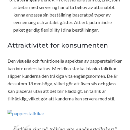
arbetar med servering har ofta behov av att snabbt
kunna anpassa sin beställning baserat på typer av
evenemang och antalet gäster. Att erbjuda mindre
paket ger dig flexibility i dina beställningar.
Attraktivitet för konsumenten
Den visuella och funktionella aspekten av papperstallrikar
kan inte underskattas. Med dina starka, blanka tallrikar
slipper kunderna den tråkiga vita engångsnormen. De är
dessutom 18 mm höga, vilket gör att även sås och glass
kan placeras utan att det blir kladdigt. En tallrik är
tillräcklig, vilket gör att kunderna kan servera med stil.
Äntligen slut på tråkiga vita engångstallrikar!”