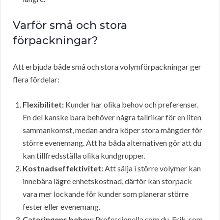
Varför små och stora
förpackningar?
Att erbjuda både små och stora volymförpackningar ger
flera fördelar:
Flexibilitet:
Kunder har olika behov och preferenser.
En del kanske bara behöver några tallrikar för en liten
sammankomst, medan andra köper stora mängder för
större evenemang. Att ha båda alternativen gör att du
kan tillfredsställa olika kundgrupper.
Kostnadseffektivitet:
Att sälja i större volymer kan
innebära lägre enhetskostnad, därför kan storpack
vara mer lockande för kunder som planerar större
fester eller evenemang.
Cateringens behov:
Professionella som du, Erik, som