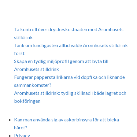
Ta kontroll över dryckeskostnaden med Aromhusets
stilldrink
Tänk om lunchgästen alltid valde Aromhusets stilldrink
först
Skapa en tydlig miljöprofil genom att byta till
Aromhusets stilldrink
Fungerar papperstallrikarna vid dopfika och liknande
sammankomster?
Aromhusets stilldrink: tydlig skillnad i både lagret och
bokföringen
Kan man använda sig av askorbinsyra för att bleka
håret?
Privacy