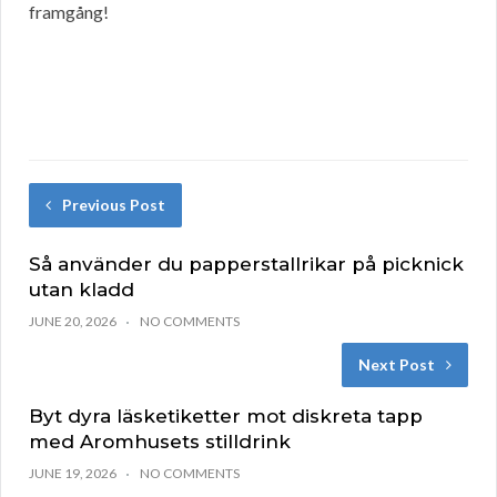
framgång!
Previous Post
Så använder du papperstallrikar på picknick
utan kladd
JUNE 20, 2026
NO COMMENTS
Next Post
Byt dyra läsketiketter mot diskreta tapp
med Aromhusets stilldrink
JUNE 19, 2026
NO COMMENTS