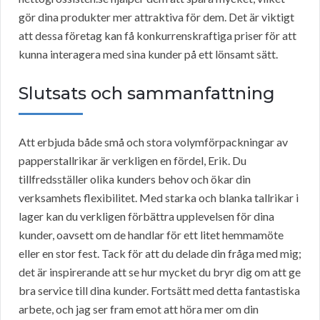
gör dina produkter mer attraktiva för dem. Det är viktigt
att dessa företag kan få konkurrenskraftiga priser för att
kunna interagera med sina kunder på ett lönsamt sätt.
Slutsats och sammanfattning
Att erbjuda både små och stora volymförpackningar av
papperstallrikar är verkligen en fördel, Erik. Du
tillfredsställer olika kunders behov och ökar din
verksamhets flexibilitet. Med starka och blanka tallrikar i
lager kan du verkligen förbättra upplevelsen för dina
kunder, oavsett om de handlar för ett litet hemmamöte
eller en stor fest. Tack för att du delade din fråga med mig;
det är inspirerande att se hur mycket du bryr dig om att ge
bra service till dina kunder. Fortsätt med detta fantastiska
arbete, och jag ser fram emot att höra mer om din