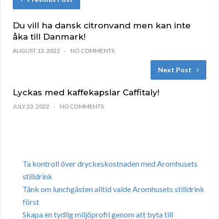
Du vill ha dansk citronvand men kan inte
åka till Danmark!
AUGUST 13, 2022
NO COMMENTS
Next Post
Lyckas med kaffekapslar Caffitaly!
JULY 23, 2022
NO COMMENTS
Ta kontroll över dryckeskostnaden med Aromhusets
stilldrink
Tänk om lunchgästen alltid valde Aromhusets stilldrink
först
Skapa en tydlig miljöprofil genom att byta till