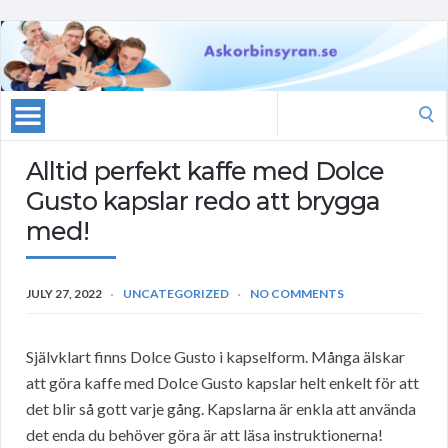
Search
for:
Alltid perfekt kaffe med Dolce
Gusto kapslar redo att brygga
med!
JULY 27, 2022
UNCATEGORIZED
NO COMMENTS
Självklart finns Dolce Gusto i kapselform. Många älskar
att göra kaffe med Dolce Gusto kapslar helt enkelt för att
det blir så gott varje gång. Kapslarna är enkla att använda
det enda du behöver göra är att läsa instruktionerna!