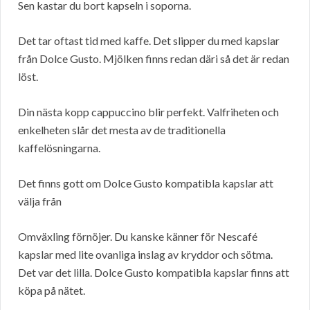
Sen kastar du bort kapseln i soporna.
Det tar oftast tid med kaffe. Det slipper du med kapslar
från Dolce Gusto. Mjölken finns redan däri så det är redan
löst.
Din nästa kopp cappuccino blir perfekt. Valfriheten och
enkelheten slår det mesta av de traditionella
kaffelösningarna.
Det finns gott om Dolce Gusto kompatibla kapslar att
välja från
Omväxling förnöjer. Du kanske känner för Nescafé
kapslar med lite ovanliga inslag av kryddor och sötma.
Det var det lilla. Dolce Gusto kompatibla kapslar finns att
köpa på nätet.