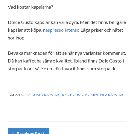
Vad kostar kapslarna?
Dolce Gusto kapslar kan vara dyra. Men det finns billigare
kapslar att köpa.
nespresso intenso
Låga priser och nätet
hör ihop.
Bevaka marknaden för att se när nya varianter kommer ut.
Då kan kaffet ha sämre kvalitet. Ibland finns Dole Gusto i
storpack också. Se om din favorit finns som storpack.
TAGS:
DOLCE GUSTO KAPSLAR
,
DOLCE GUSTO KOMPATIBLA KAPSLAR
Previous Post