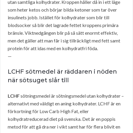
utan samtliga kolhydrater. Kroppen håller då in i ett läge
som heter ketos och börjar bilda ketoner som tar över
insulinets jobb. Istället för kolhydrater som blir till
blodsocker så blir det lagrade fettet kroppens primära
bränsle. Viktnedgången blir på så sätt enormt effektiv,
men det gäller att man får i sig tillräckligt med fett samt
protein för att idas med en kolhydratfri föda.
—
LCHF sötmedel är räddaren i nöden
när sötsuget slår till
LCHF
sötningsmedel är sötningsmedel utan kolhydrater –
alternativt med väldigt en aning kolhydrater. LCHF är en
förkortning för Low Carb High Fat, eller
kolhydratreducerad diet på svenska. Det är en poppis
metod för att gå dra ner i vikt samt har för flera blivit en