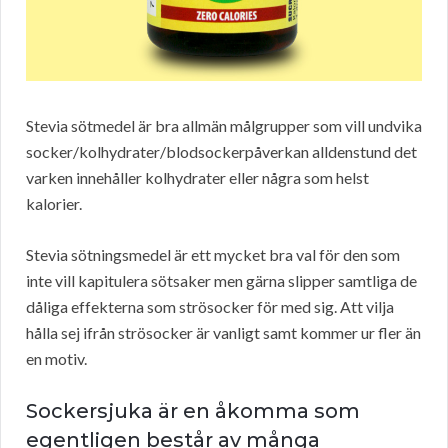
Stevia sötmedel är bra allmän målgrupper som vill undvika
socker/kolhydrater/blodsockerpåverkan alldenstund det
varken innehåller kolhydrater eller några som helst
kalorier.
Stevia sötningsmedel är ett mycket bra val för den som
inte vill kapitulera sötsaker men gärna slipper samtliga de
dåliga effekterna som strösocker för med sig. Att vilja
hålla sej ifrån strösocker är vanligt samt kommer ur fler än
en motiv.
Sockersjuka är en åkomma som
egentligen består av många