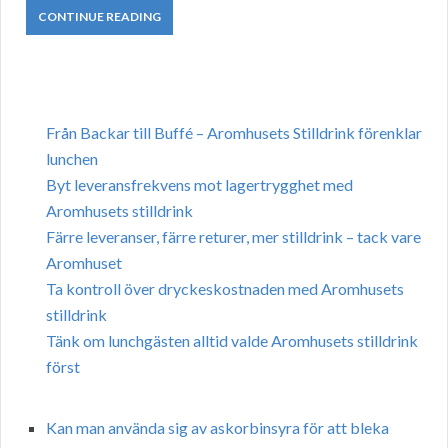
CONTINUE READING
Från Backar till Buffé – Aromhusets Stilldrink förenklar
lunchen
Byt leveransfrekvens mot lagertrygghet med
Aromhusets stilldrink
Färre leveranser, färre returer, mer stilldrink – tack vare
Aromhuset
Ta kontroll över dryckeskostnaden med Aromhusets
stilldrink
Tänk om lunchgästen alltid valde Aromhusets stilldrink
först
Kan man använda sig av askorbinsyra för att bleka