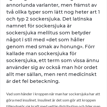
annorlunda varianter, men främst av
två olika typer som lätt nog heter art 1
och typ 2 sockersjuka. Det latinska
namnet för sockersjuka är
sockersjuka mellitus som betyder
något i stil med «det som håller
genom med smak av honung». Förr
kallade man sockersjuka för
sockersjuka, ett term som vissa ännu
använder sig av också man hör ordet
allt mer sällan, men rent medicinskt
är det fel beteckning.
Vad som händer i kroppen när man har sockersjuka har att
göra med insulinet. Insulinet är det som gör att kroppen
tillgodogör sig kraft med vettig distribution och lider man