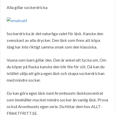
Alla gillar sockerdricka
Sockerdricka är det naturliga valet för läsk. Kanske den
svenskast av alla drycker. Den läsk som finns att köpa
idag har inte riktigt samma smak som den klassiska.
Vuxna som barn gillar den. Den är enkel att tycka om. Om
du köper på flaska kanske den blir lite för söt. Då kan du
istället välja att göra egen läsk och skapa sockerdrickan
med mindre socker.
Du kan göra egen läsk med Aromhusets läskkoncentrat
som innehåller mycket mindre socker än vanlig läsk. Prova
också Aromhusets egen serie. Du hittar dem hos ALLT-
FRAKTFRITT.SE.