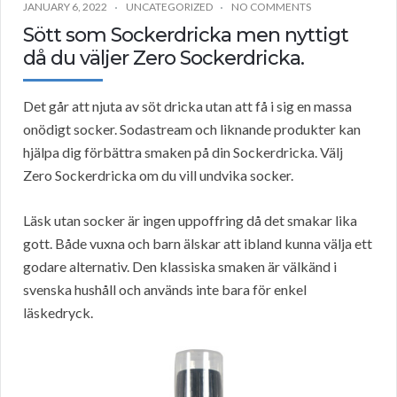
JANUARY 6, 2022
UNCATEGORIZED
NO COMMENTS
Sött som Sockerdricka men nyttigt
då du väljer Zero Sockerdricka.
Det går att njuta av söt dricka utan att få i sig en massa
onödigt socker. Sodastream och liknande produkter kan
hjälpa dig förbättra smaken på din Sockerdricka. Välj
Zero Sockerdricka om du vill undvika socker.
Läsk utan socker är ingen uppoffring då det smakar lika
gott. Både vuxna och barn älskar att ibland kunna välja ett
godare alternativ. Den klassiska smaken är välkänd i
svenska hushåll och används inte bara för enkel
läskedryck.