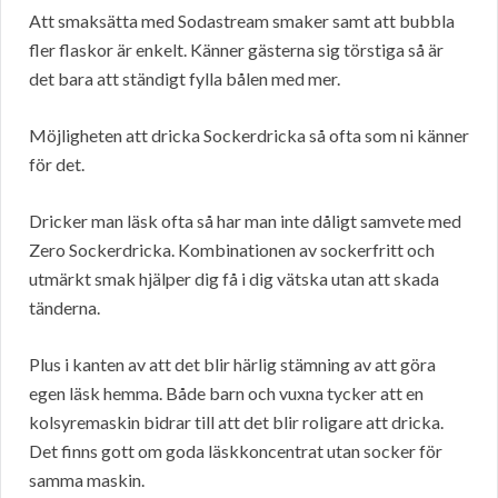
Att smaksätta med Sodastream smaker samt att bubbla
fler flaskor är enkelt. Känner gästerna sig törstiga så är
det bara att ständigt fylla bålen med mer.
Möjligheten att dricka Sockerdricka så ofta som ni känner
för det.
Dricker man läsk ofta så har man inte dåligt samvete med
Zero Sockerdricka. Kombinationen av sockerfritt och
utmärkt smak hjälper dig få i dig vätska utan att skada
tänderna.
Plus i kanten av att det blir härlig stämning av att göra
egen läsk hemma. Både barn och vuxna tycker att en
kolsyremaskin bidrar till att det blir roligare att dricka.
Det finns gott om goda läskkoncentrat utan socker för
samma maskin.