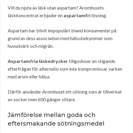
Vill du njuta av läsk utan aspartam? Aromhusets
läskkoncentrat erbjuder en
aspartamfri
lösning.
Aspartam har blivit impopulärt bland konsumenter på
grund av dess association med hälsobekymmer som
huvudvärk och migrän.
Aspartamfria läskedrycker
tillgodoser en stigande
efterfrågan för alternativ som inte kompromissar varken
med arom eller hälsa.
Därför använder Aromhuset ett sötning som är tillverkat
av socker men 600 gånger sötare.
Jämförelse mellan goda och
eftersmakande sötningsmedel