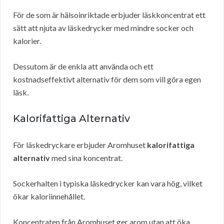
För de som är hälsoinriktade erbjuder läskkoncentrat ett
sätt att njuta av läskedrycker med mindre socker och
kalorier.
Dessutom är de enkla att använda och ett
kostnadseffektivt alternativ för dem som vill göra egen
läsk.
Kalorifattiga Alternativ
För läskedryckare erbjuder Aromhuset
kalorifattiga
alternativ
med sina koncentrat.
Sockerhalten i typiska läskedrycker kan vara hög, vilket
ökar kaloriinnehållet.
Koncentraten från Aromhuset ger arom utan att öka