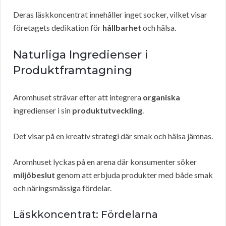
Deras läskkoncentrat innehåller inget socker, vilket visar
företagets dedikation för
hållbarhet
och hälsa.
Naturliga Ingredienser i
Produktframtagning
Aromhuset strävar efter att integrera
organiska
ingredienser i sin
produktutveckling
.
Det visar på en kreativ strategi där smak och hälsa jämnas.
Aromhuset lyckas på en arena där konsumenter söker
miljöbeslut
genom att erbjuda produkter med både smak
och näringsmässiga fördelar.
Läskkoncentrat: Fördelarna