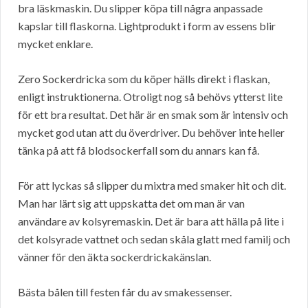
bra läskmaskin. Du slipper köpa till några anpassade
kapslar till flaskorna. Lightprodukt i form av essens blir
mycket enklare.
Zero Sockerdricka som du köper hälls direkt i flaskan,
enligt instruktionerna. Otroligt nog så behövs ytterst lite
för ett bra resultat. Det här är en smak som är intensiv och
mycket god utan att du överdriver. Du behöver inte heller
tänka på att få blodsockerfall som du annars kan få.
För att lyckas så slipper du mixtra med smaker hit och dit.
Man har lärt sig att uppskatta det om man är van
användare av kolsyremaskin. Det är bara att hälla på lite i
det kolsyrade vattnet och sedan skåla glatt med familj och
vänner för den äkta sockerdrickakänslan.
Bästa bålen till festen får du av smakessenser.