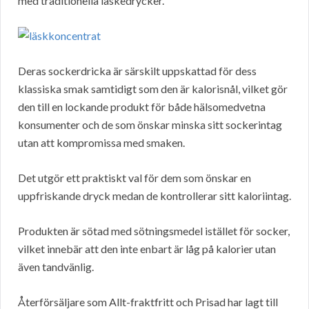
med traditionella läskedrycker.
Deras sockerdricka är särskilt uppskattad för dess
klassiska smak samtidigt som den är kalorisnål, vilket gör
den till en lockande produkt för både hälsomedvetna
konsumenter och de som önskar minska sitt sockerintag
utan att kompromissa med smaken.
Det utgör ett praktiskt val för dem som önskar en
uppfriskande dryck medan de kontrollerar sitt kaloriintag.
Produkten är sötad med sötningsmedel istället för socker,
vilket innebär att den inte enbart är låg på kalorier utan
även tandvänlig.
Återförsäljare som Allt-fraktfritt och Prisad har lagt till