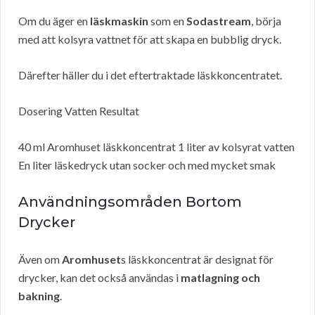
Om du äger en
läskmaskin
som en
Sodastream
, börja
med att kolsyra vattnet för att skapa en bubblig dryck.
Därefter häller du i det eftertraktade läskkoncentratet.
Dosering Vatten Resultat
40 ml Aromhuset läskkoncentrat 1 liter av kolsyrat vatten
En liter läskedryck utan socker och med mycket smak
Användningsområden Bortom
Drycker
Även om
Aromhuset
s läskkoncentrat är designat för
drycker, kan det också användas i
matlagning och
bakning
.