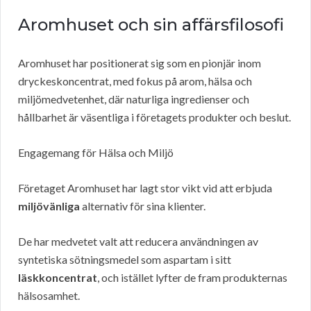
Aromhuset och sin affärsfilosofi
Aromhuset har positionerat sig som en pionjär inom
dryckeskoncentrat, med fokus på arom, hälsa och
miljömedvetenhet, där naturliga ingredienser och
hållbarhet är väsentliga i företagets produkter och beslut.
Engagemang för Hälsa och Miljö
Företaget Aromhuset har lagt stor vikt vid att erbjuda
miljövänliga
alternativ för sina klienter.
De har medvetet valt att reducera användningen av
syntetiska sötningsmedel som aspartam i sitt
läskkoncentrat
, och istället lyfter de fram produkternas
hälsosamhet.