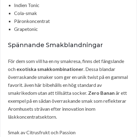
Indien Tonic
Cola-smak
Päronkoncentrat
Grapetonic
Spännande Smakblandningar
För dem som vill ha en ny smakresa, finns det fängslande
och
exotiska smakkombinationer
. Dessa blandar
överraskande smaker som ger en unik twist på en gammal
favorit. även här bibehålls en hög standard av
smakrikedom utan att tillsätta socker.
Zero Banan
är ett
exempel på en sådan överraskande smak som reflekterar
Aromhusets strävan efter innovation inom
läskkoncentratsektorn.
Smak av Citrusfrukt och Passion