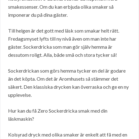
smakessenser. Om du kan erbjuda olika smaker så
imponerar du på dina gäster.
Till helgen är det gott med läsk som smakar helt rätt.
Fredagsmyset lyfts till ny nivå även om man inte har
gäster. Sockerdricka som man gör själv hemma är
dessutom roligt. Alla, både små och stora tycker så!
Sockerdrickan som görs hemma tycker en del är godare
än det köpta. Om det är Aromhusets så stämmer det
säkert. Den klassiska drycken kan överraska och ge en ny
upplevelse.
Hur kan du få Zero Sockerdricka smak med din
läskmaskin?
Kolsyrad dryck med olika smaker är enkelt att få med en