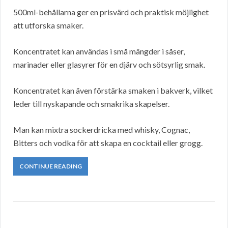
500ml-behållarna ger en prisvärd och praktisk möjlighet
att utforska smaker.
Koncentratet kan användas i små mängder i såser,
marinader eller glasyrer för en djärv och sötsyrlig smak.
Koncentratet kan även förstärka smaken i bakverk, vilket
leder till nyskapande och smakrika skapelser.
Man kan mixtra sockerdricka med whisky, Cognac,
Bitters och vodka för att skapa en cocktail eller grogg.
CONTINUE READING