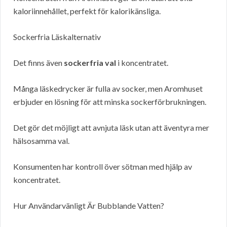
kaloriinnehållet, perfekt för kalorikänsliga.
Sockerfria Läskalternativ
Det finns även
sockerfria val
i koncentratet.
Många läskedrycker är fulla av socker, men Aromhuset
erbjuder en lösning för att minska sockerförbrukningen.
Det gör det möjligt att avnjuta läsk utan att äventyra mer
hälsosamma val.
Konsumenten har kontroll över sötman med hjälp av
koncentratet.
Hur Användarvänligt Är Bubblande Vatten?