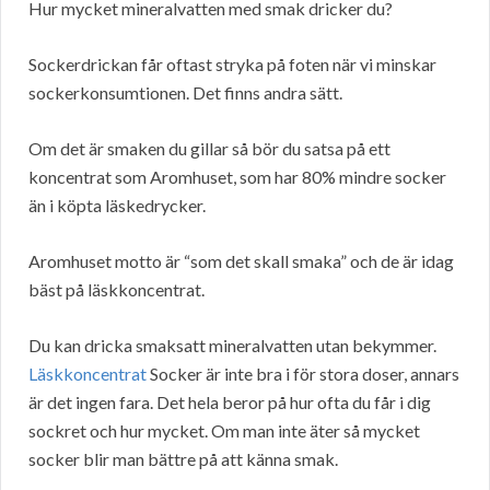
Hur mycket mineralvatten med smak dricker du?
Sockerdrickan får oftast stryka på foten när vi minskar
sockerkonsumtionen. Det finns andra sätt.
Om det är smaken du gillar så bör du satsa på ett
koncentrat som Aromhuset, som har 80% mindre socker
än i köpta läskedrycker.
Aromhuset motto är “som det skall smaka” och de är idag
bäst på läskkoncentrat.
Du kan dricka smaksatt mineralvatten utan bekymmer.
Läskkoncentrat
Socker är inte bra i för stora doser, annars
är det ingen fara. Det hela beror på hur ofta du får i dig
sockret och hur mycket. Om man inte äter så mycket
socker blir man bättre på att känna smak.