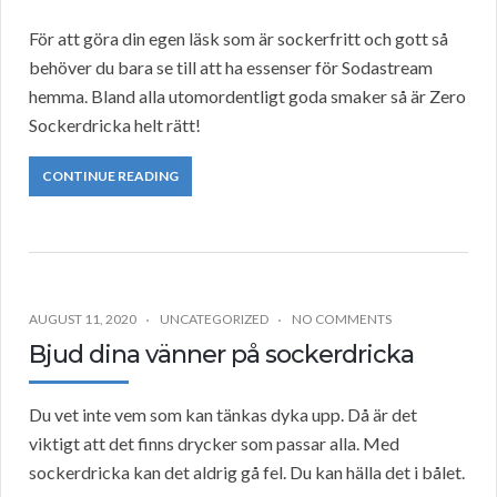
För att göra din egen läsk som är sockerfritt och gott så
behöver du bara se till att ha essenser för Sodastream
hemma. Bland alla utomordentligt goda smaker så är Zero
Sockerdricka helt rätt!
CONTINUE READING
AUGUST 11, 2020
UNCATEGORIZED
NO COMMENTS
Bjud dina vänner på sockerdricka
Du vet inte vem som kan tänkas dyka upp. Då är det
viktigt att det finns drycker som passar alla. Med
sockerdricka kan det aldrig gå fel. Du kan hälla det i bålet.