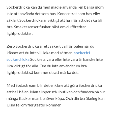
Sockerdricka kan du med glädje använda i en bål så glöm
inte att använda det som bas. Koncentrat som bas eller
såklart Sockerdricka är viktigt att ha i för att det ska bli
bra. Smakessenser funkar bäst om du föredrar
lightprodukter.
Zero Sockerdricka är ett säkert val för bålen när du
känner att du inte vill leka med sötman.
sockerfri
sockerdricka
Sockrets vara eller inte vara är kanske inte
lika viktigt för alla. Om du inte använder en bra
lightprodukt så kommer de att märka det.
Med Sodastream blir det enklare att göra Sockerdricka
att ha i bålen. Man slipper stå i butiken och fundera på hur
många flaskor man behöver köpa. Och din beräkning kan
ju slå fel om fler gäster kommer.