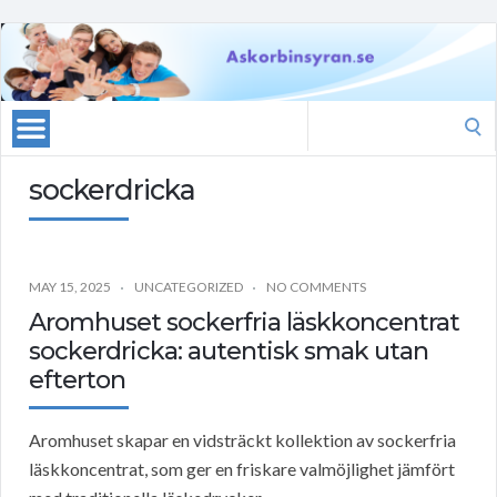
Search
for:
sockerdricka
MAY 15, 2025
UNCATEGORIZED
NO COMMENTS
Aromhuset sockerfria läskkoncentrat
sockerdricka: autentisk smak utan
efterton
Aromhuset skapar en vidsträckt kollektion av sockerfria
läskkoncentrat, som ger en friskare valmöjlighet jämfört