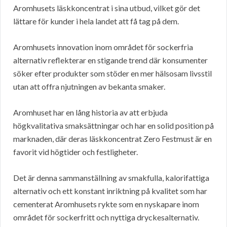
Aromhusets läskkoncentrat i sina utbud, vilket gör det
lättare för kunder i hela landet att få tag på dem.
Aromhusets innovation inom området för sockerfria
alternativ reflekterar en stigande trend där konsumenter
söker efter produkter som stöder en mer hälsosam livsstil
utan att offra njutningen av bekanta smaker.
Aromhuset har en lång historia av att erbjuda
högkvalitativa smaksättningar och har en solid position på
marknaden, där deras läskkoncentrat Zero Festmust är en
favorit vid högtider och festligheter.
Det är denna sammanställning av smakfulla, kalorifattiga
alternativ och ett konstant inriktning på kvalitet som har
cementerat Aromhusets rykte som en nyskapare inom
området för sockerfritt och nyttiga dryckesalternativ.