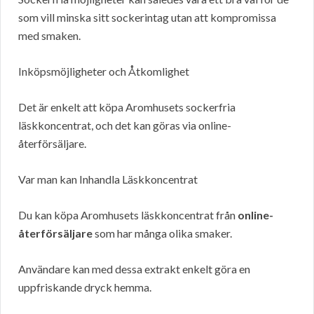
som vill minska sitt sockerintag utan att kompromissa
med smaken.
Inköpsmöjligheter och Åtkomlighet
Det är enkelt att köpa Aromhusets sockerfria
läskkoncentrat, och det kan göras via online-
återförsäljare.
Var man kan Inhandla Läskkoncentrat
Du kan köpa Aromhusets läskkoncentrat från
online-
återförsäljare
som har många olika smaker.
Användare kan med dessa extrakt enkelt göra en
uppfriskande dryck hemma.