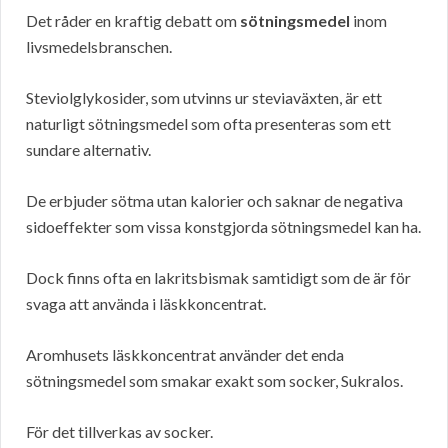
Det råder en kraftig debatt om
sötningsmedel
inom
livsmedelsbranschen.
Steviolglykosider, som utvinns ur steviaväxten, är ett
naturligt sötningsmedel som ofta presenteras som ett
sundare alternativ.
De erbjuder sötma utan kalorier och saknar de negativa
sidoeffekter som vissa konstgjorda sötningsmedel kan ha.
Dock finns ofta en lakritsbismak samtidigt som de är för
svaga att använda i läskkoncentrat.
Aromhusets läskkoncentrat använder det enda
sötningsmedel som smakar exakt som socker, Sukralos.
För det tillverkas av socker.