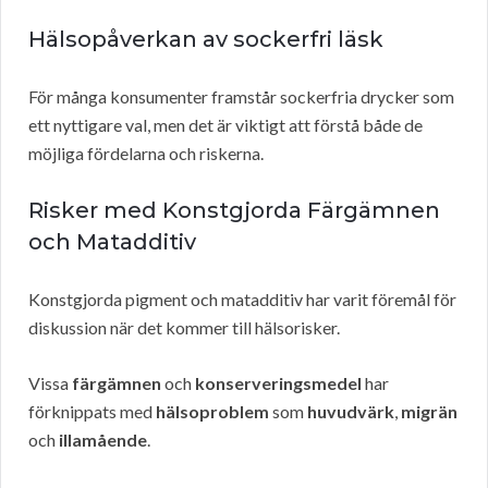
Hälsopåverkan av sockerfri läsk
För många konsumenter framstår sockerfria drycker som
ett nyttigare val, men det är viktigt att förstå både de
möjliga fördelarna och riskerna.
Risker med Konstgjorda Färgämnen
och Matadditiv
Konstgjorda pigment och matadditiv har varit föremål för
diskussion när det kommer till hälsorisker.
Vissa
färgämnen
och
konserveringsmedel
har
förknippats med
hälsoproblem
som
huvudvärk
,
migrän
och
illamående
.