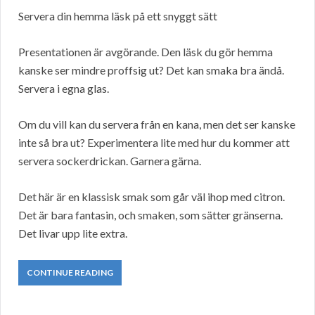
Servera din hemma läsk på ett snyggt sätt
Presentationen är avgörande. Den läsk du gör hemma
kanske ser mindre proffsig ut? Det kan smaka bra ändå.
Servera i egna glas.
Om du vill kan du servera från en kana, men det ser kanske
inte så bra ut? Experimentera lite med hur du kommer att
servera sockerdrickan. Garnera gärna.
Det här är en klassisk smak som går väl ihop med citron.
Det är bara fantasin, och smaken, som sätter gränserna.
Det livar upp lite extra.
CONTINUE READING