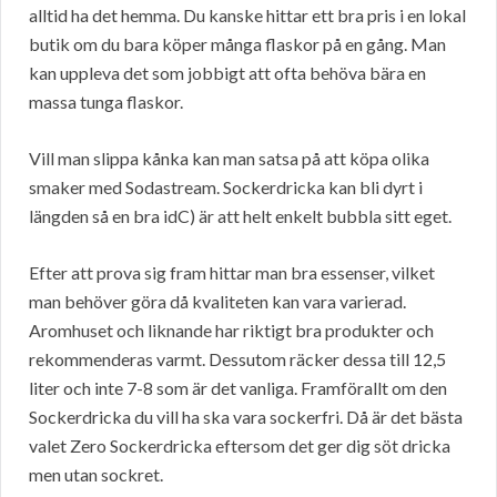
alltid ha det hemma. Du kanske hittar ett bra pris i en lokal
butik om du bara köper många flaskor på en gång. Man
kan uppleva det som jobbigt att ofta behöva bära en
massa tunga flaskor.
Vill man slippa kånka kan man satsa på att köpa olika
smaker med Sodastream. Sockerdricka kan bli dyrt i
längden så en bra idC) är att helt enkelt bubbla sitt eget.
Efter att prova sig fram hittar man bra essenser, vilket
man behöver göra då kvaliteten kan vara varierad.
Aromhuset och liknande har riktigt bra produkter och
rekommenderas varmt. Dessutom räcker dessa till 12,5
liter och inte 7-8 som är det vanliga. Framförallt om den
Sockerdricka du vill ha ska vara sockerfri. Då är det bästa
valet Zero Sockerdricka eftersom det ger dig söt dricka
men utan sockret.