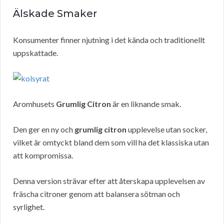
Älskade Smaker
Konsumenter finner njutning i det kända och traditionellt
uppskattade.
Aromhusets
Grumlig Citron
är en liknande smak.
Den ger en ny och
grumlig citron
upplevelse utan socker,
vilket är omtyckt bland dem som vill ha det klassiska utan
att kompromissa.
Denna version strävar efter att återskapa upplevelsen av
fräscha citroner genom att balansera sötman och
syrlighet.