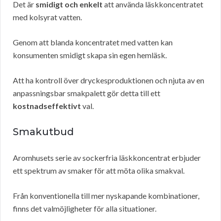
Det är
smidigt och enkelt
att använda läskkoncentratet
med kolsyrat vatten.
Genom att blanda koncentratet med vatten kan
konsumenten smidigt skapa sin egen hemläsk.
Att ha kontroll över dryckesproduktionen och njuta av en
anpassningsbar smakpalett gör detta till ett
kostnadseffektivt
val.
Smakutbud
Aromhusets serie av sockerfria läskkoncentrat erbjuder
ett spektrum av smaker för att möta olika smakval.
Från konventionella till mer nyskapande kombinationer,
finns det valmöjligheter för alla situationer.