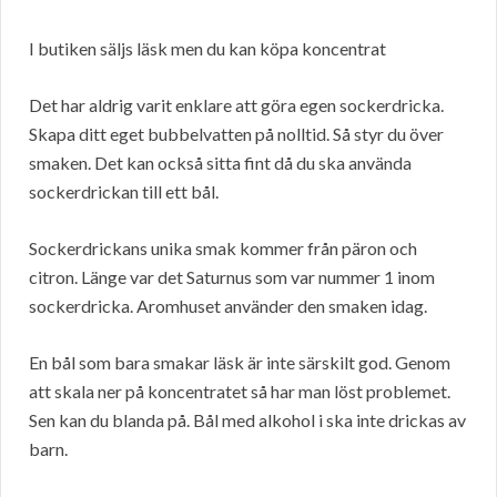
I butiken säljs läsk men du kan köpa koncentrat
Det har aldrig varit enklare att göra egen sockerdricka.
Skapa ditt eget bubbelvatten på nolltid. Så styr du över
smaken. Det kan också sitta fint då du ska använda
sockerdrickan till ett bål.
Sockerdrickans unika smak kommer från päron och
citron. Länge var det Saturnus som var nummer 1 inom
sockerdricka. Aromhuset använder den smaken idag.
En bål som bara smakar läsk är inte särskilt god. Genom
att skala ner på koncentratet så har man löst problemet.
Sen kan du blanda på. Bål med alkohol i ska inte drickas av
barn.