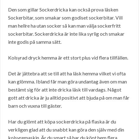
Den som gillar Sockerdricka kan också prova läsken
Sockerbitar, som smakar som godiset sockerbitar. Vill
man hellre ha utan socker så kan man välja sockerfritt
sockerbitar. Sockerdricka är inte lika syrlig och smakar
inte godis på samma sätt.
Kolsyrad dryck hemma är ett stort plus vid flera tillfällen.
Det är jättebra att se till att ha läsk hemma vilket vi ofta
kan glömma. Ibland får man göra undantag även om man
bestämt sig för att inte dricka läsk till vardags. Något
gott att dricka är ju alltid positivt att bjuda på om man får
barn och vuxna till gäster.
Har du glömt att köpa sockerdricka på flaska är du
verkligen glad att du snabbt kan göra den själv med din
kolsyremaskin. Är du smart så har du köpt hem flera