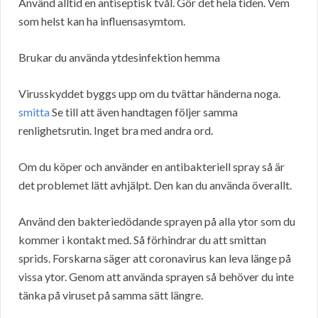
Använd alltid en antiseptisk tvål. Gör det hela tiden. Vem
som helst kan ha influensasymtom.
Brukar du använda ytdesinfektion hemma
Virusskyddet byggs upp om du tvättar händerna noga.
smitta
Se till att även handtagen följer samma
renlighetsrutin. Inget bra med andra ord.
Om du köper och använder en antibakteriell spray så är
det problemet lätt avhjälpt. Den kan du använda överallt.
Använd den bakteriedödande sprayen på alla ytor som du
kommer i kontakt med. Så förhindrar du att smittan
sprids. Forskarna säger att coronavirus kan leva länge på
vissa ytor. Genom att använda sprayen så behöver du inte
tänka på viruset på samma sätt längre.