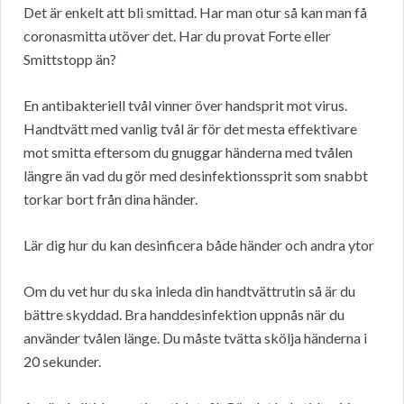
Det är enkelt att bli smittad. Har man otur så kan man få
coronasmitta utöver det. Har du provat Forte eller
Smittstopp än?
En antibakteriell tvål vinner över handsprit mot virus.
Handtvätt med vanlig tvål är för det mesta effektivare
mot smitta eftersom du gnuggar händerna med tvålen
längre än vad du gör med desinfektionssprit som snabbt
torkar bort från dina händer.
Lär dig hur du kan desinficera både händer och andra ytor
Om du vet hur du ska inleda din handtvättrutin så är du
bättre skyddad. Bra handdesinfektion uppnås när du
använder tvålen länge. Du måste tvätta skölja händerna i
20 sekunder.