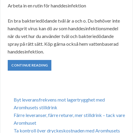
Arbeta in en rutin för handdesinfektion
En bra bakteriedödande tvål är a och o. Du behöver inte
handsprit virus kan dö av som handdesinfektionsmedel
när du vet hur du använder tvål och bakteriedödande
spray på rätt sätt. Köp gärna också hem vattenbaserad
handdesinfektion.
CONTINUE READING
Byt leveransfrekvens mot lagertrygghet med
Aromhusets stilldrink
Färre leveranser, färre returer, mer stilldrink – tack vare
Aromhuset
Ta kontroll över dryckeskostnaden med Aromhusets