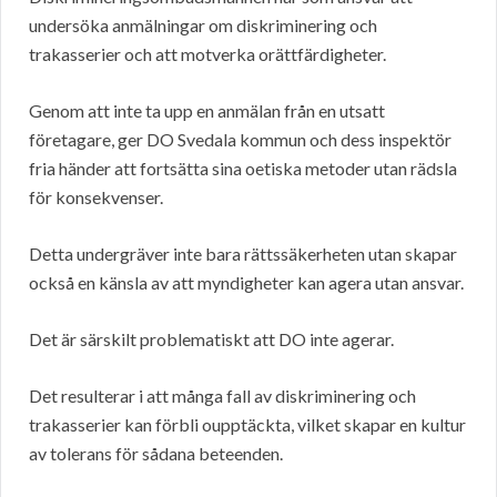
undersöka anmälningar om diskriminering och
trakasserier och att motverka orättfärdigheter.
Genom att inte ta upp en anmälan från en utsatt
företagare, ger DO Svedala kommun och dess inspektör
fria händer att fortsätta sina oetiska metoder utan rädsla
för konsekvenser.
Detta undergräver inte bara rättssäkerheten utan skapar
också en känsla av att myndigheter kan agera utan ansvar.
Det är särskilt problematiskt att DO inte agerar.
Det resulterar i att många fall av diskriminering och
trakasserier kan förbli oupptäckta, vilket skapar en kultur
av tolerans för sådana beteenden.