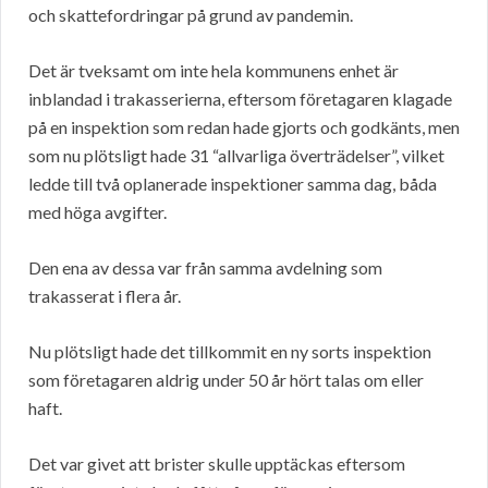
och skattefordringar på grund av pandemin.
Det är tveksamt om inte hela kommunens enhet är
inblandad i trakasserierna, eftersom företagaren klagade
på en inspektion som redan hade gjorts och godkänts, men
som nu plötsligt hade 31 “allvarliga överträdelser”, vilket
ledde till två oplanerade inspektioner samma dag, båda
med höga avgifter.
Den ena av dessa var från samma avdelning som
trakasserat i flera år.
Nu plötsligt hade det tillkommit en ny sorts inspektion
som företagaren aldrig under 50 år hört talas om eller
haft.
Det var givet att brister skulle upptäckas eftersom