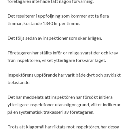
företagaren inte hade fått någon förvarning.
Det resulterar i uppföljning som kommer att ta flera
timmar, kostande 1340 kr per timme.
Det följs sedan av inspektioner som sker årligen.
Företagaren har ställts inför orimliga svarstider och krav
från inspektören, vilket ytterligare försvårar läget.
Inspektörens uppförande har varit både dyrt och psykiskt
belastande.
Det har meddelats att inspektören har försökt initiera
ytterligare inspektioner utan någon grund, vilket indikerar
på en systematisk trakasseri av företagaren.
Trots att klagomål har riktats mot inspektören, har dessa