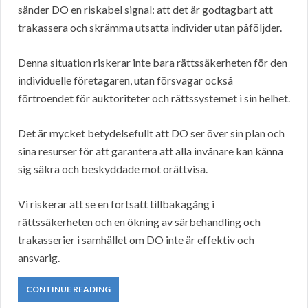
sänder DO en riskabel signal: att det är godtagbart att
trakassera och skrämma utsatta individer utan påföljder.
Denna situation riskerar inte bara rättssäkerheten för den
individuelle företagaren, utan försvagar också
förtroendet för auktoriteter och rättssystemet i sin helhet.
Det är mycket betydelsefullt att DO ser över sin plan och
sina resurser för att garantera att alla invånare kan känna
sig säkra och beskyddade mot orättvisa.
Vi riskerar att se en fortsatt tillbakagång i
rättssäkerheten och en ökning av särbehandling och
trakasserier i samhället om DO inte är effektiv och
ansvarig.
CONTINUE READING