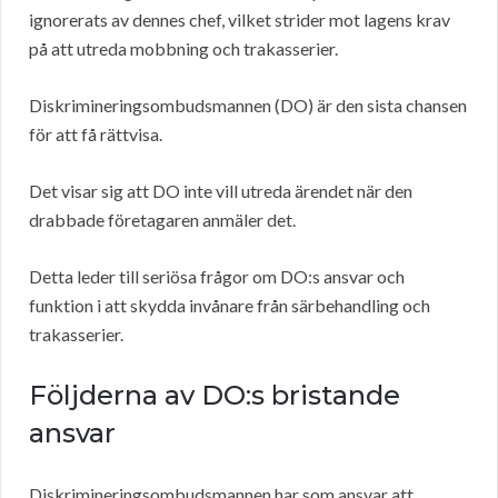
ignorerats av dennes chef, vilket strider mot lagens krav
på att utreda mobbning och trakasserier.
Diskrimineringsombudsmannen (DO) är den sista chansen
för att få rättvisa.
Det visar sig att DO inte vill utreda ärendet när den
drabbade företagaren anmäler det.
Detta leder till seriösa frågor om DO:s ansvar och
funktion i att skydda invånare från särbehandling och
trakasserier.
Följderna av DO:s bristande
ansvar
Diskrimineringsombudsmannen har som ansvar att