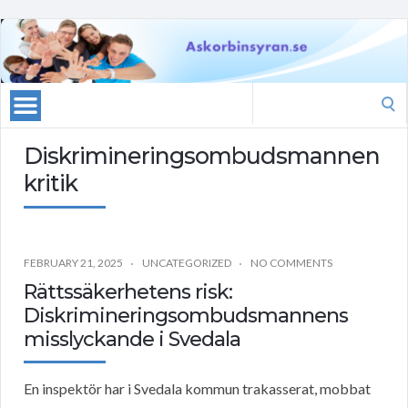
Search
for:
Diskrimineringsombudsmannen
kritik
FEBRUARY 21, 2025
UNCATEGORIZED
NO COMMENTS
Rättssäkerhetens risk:
Diskrimineringsombudsmannens
misslyckande i Svedala
En inspektör har i Svedala kommun trakasserat, mobbat