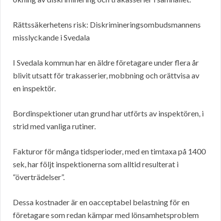
Rättssäkerhetens risk: Diskrimineringsombudsmannens
misslyckande i Svedala
I Svedala kommun har en äldre företagare under flera år
blivit utsatt för trakasserier, mobbning och orättvisa av
en inspektör.
Bordinspektioner utan grund har utförts av inspektören, i
strid med vanliga rutiner.
Fakturor för många tidsperioder, med en timtaxa på 1400
sek, har följt inspektionerna som alltid resulterat i
“överträdelser”.
Dessa kostnader är en oacceptabel belastning för en
företagare som redan kämpar med lönsamhetsproblem