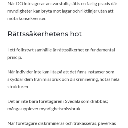
När DO inte agerar ansvarsfullt, sätts en farlig praxis där
myndigheter kan bryta mot lagar och riktlinjer utan att
möta konsekvenser.
Rättssäkerhetens hot
I ett folkstyrt samhälle är rättssäkerhet en fundamental
princip.
När individer inte kan lita på att det finns instanser som
skyddar dem från missbruk och diskriminering, hotas hela
strukturen.
Det är inte bara företagaren i Svedala som drabbas;
många upplever myndighetsmissbruk.
När företagare diskrimineras och trakasseras, påverkas