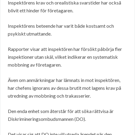
Inspektörens krav och orealistiska svarstider har också
blivit ett hinder för företagaren.
Inspektörens beteende har varit både kostsamt och
psykiskt utmattande.
Rapporter visar att inspektören har försökt påbörja fler
inspektioner utan skäl, vilket indikerar en systematisk
mobbning av företagaren.
Även om anmärkningar har lämnats in mot inspektören,
har chefens ignorans av dessa brutit mot lagens krav på
utredning av mobbning och trakasserier.
Den enda enhet som återstår för att söka rättvisa är
Diskrimineringsombudsmannen (DO).
Det visar sig att DO inte vill utreda ärendet när den