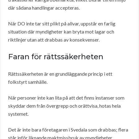
där sådana handlingar accepteras.
När DO inte tar sitt plikt på allvar, uppstår en farlig
situation där myndigheter kan bryta mot lagar och
riktlinjer utan att drabbas av konsekvenser.
Faran för rättssäkerheten
Rättssäkerheten är en grundläggande princip i ett
folkstyrt samhälle.
När personer inte kan lita på att det finns instanser som
skyddar dem från övergrepp och orättvisa, hotas hela
systemet.
Det är inte bara företagaren i Svedala som drabbas; flera
står inför liknande maktmissbruk av myndigheter.