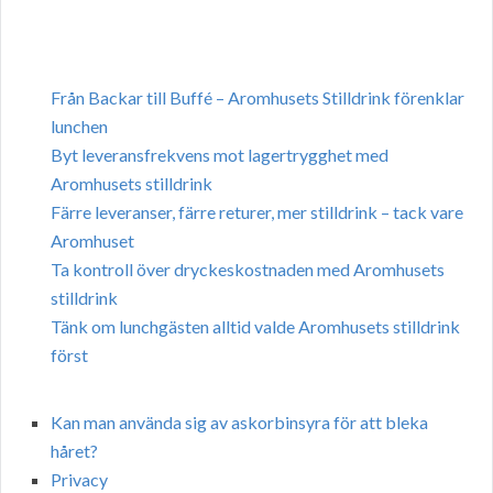
Från Backar till Buffé – Aromhusets Stilldrink förenklar
lunchen
Byt leveransfrekvens mot lagertrygghet med
Aromhusets stilldrink
Färre leveranser, färre returer, mer stilldrink – tack vare
Aromhuset
Ta kontroll över dryckeskostnaden med Aromhusets
stilldrink
Tänk om lunchgästen alltid valde Aromhusets stilldrink
först
Kan man använda sig av askorbinsyra för att bleka
håret?
Privacy