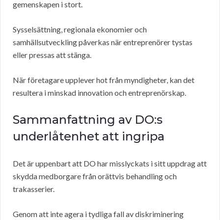
gemenskapen i stort.
Sysselsättning, regionala ekonomier och
samhällsutveckling påverkas när entreprenörer tystas
eller pressas att stänga.
När företagare upplever hot från myndigheter, kan det
resultera i minskad innovation och entreprenörskap.
Sammanfattning av DO:s
underlåtenhet att ingripa
Det är uppenbart att DO har misslyckats i sitt uppdrag att
skydda medborgare från orättvis behandling och
trakasserier.
Genom att inte agera i tydliga fall av diskriminering