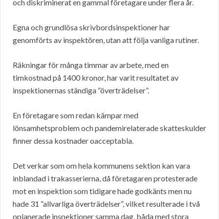
och diskriminerat en gammal företagare under flera år.
Egna och grundlösa skrivbordsinspektioner har
genomförts av inspektören, utan att följa vanliga rutiner.
Räkningar för många timmar av arbete, med en
timkostnad på 1400 kronor, har varit resultatet av
inspektionernas ständiga “överträdelser”.
En företagare som redan kämpar med
lönsamhetsproblem och pandemirelaterade skatteskulder
finner dessa kostnader oacceptabla.
Det verkar som om hela kommunens sektion kan vara
inblandad i trakasserierna, då företagaren protesterade
mot en inspektion som tidigare hade godkänts men nu
hade 31 “allvarliga överträdelser”, vilket resulterade i två
oplanerade inspektioner samma dag, båda med stora