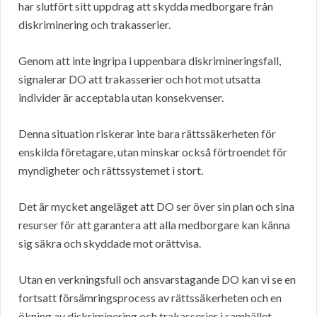
har slutfört sitt uppdrag att skydda medborgare från
diskriminering och trakasserier.
Genom att inte ingripa i uppenbara diskrimineringsfall,
signalerar DO att trakasserier och hot mot utsatta
individer är acceptabla utan konsekvenser.
Denna situation riskerar inte bara rättssäkerheten för
enskilda företagare, utan minskar också förtroendet för
myndigheter och rättssystemet i stort.
Det är mycket angeläget att DO ser över sin plan och sina
resurser för att garantera att alla medborgare kan känna
sig säkra och skyddade mot orättvisa.
Utan en verkningsfull och ansvarstagande DO kan vi se en
fortsatt försämringsprocess av rättssäkerheten och en
ökning av diskriminering och trakasserier i samhället.