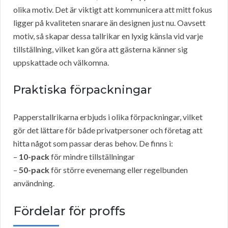
olika motiv. Det är viktigt att kommunicera att mitt fokus
ligger på kvaliteten snarare än designen just nu. Oavsett
motiv, så skapar dessa tallrikar en lyxig känsla vid varje
tillställning, vilket kan göra att gästerna känner sig
uppskattade och välkomna.
Praktiska förpackningar
Papperstallrikarna erbjuds i olika förpackningar, vilket
gör det lättare för både privatpersoner och företag att
hitta något som passar deras behov. De finns i:
–
10-pack
för mindre tillställningar
–
50-pack
för större evenemang eller regelbunden
användning.
Fördelar för proffs