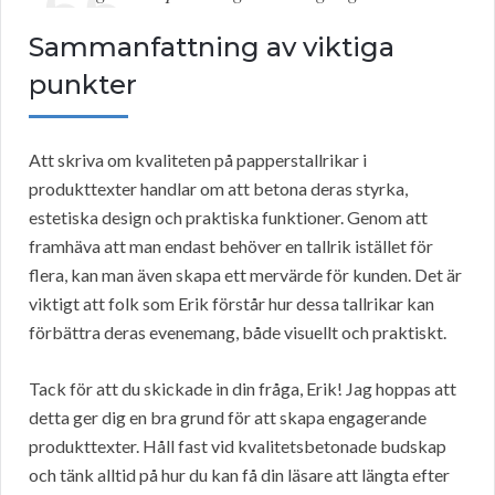
Sammanfattning av viktiga
punkter
Att skriva om kvaliteten på papperstallrikar i
produkttexter handlar om att betona deras styrka,
estetiska design och praktiska funktioner. Genom att
framhäva att man endast behöver en tallrik istället för
flera, kan man även skapa ett mervärde för kunden. Det är
viktigt att folk som Erik förstår hur dessa tallrikar kan
förbättra deras evenemang, både visuellt och praktiskt.
Tack för att du skickade in din fråga, Erik! Jag hoppas att
detta ger dig en bra grund för att skapa engagerande
produkttexter. Håll fast vid kvalitetsbetonade budskap
och tänk alltid på hur du kan få din läsare att längta efter