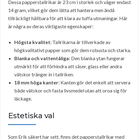
Dessa papperstallrikar är 23 cm i storlek och väger endast
14 gram, vilket gör dem lätta att hantera men ändå
tillräckligt hållbara för att klara av tuffa utmaningar. Här
är några av deras viktigaste egenskaper:
Högsta kvalitet:
Tallrikarna är tillverkade av
högkvalitativt papper som gör dem robusta och starka.
Blanka och vattentåliga:
Den blanka ytan fungerar
utmärkt för att förhindra att såser, glass eller andra
vätskor tränger in i tallriken.
18 mm höga kanter:
Kanten gör det enkelt att servera
både vätskor och fasta livsmedel utan att oroa sig för
läckage.
Estetiska val
Som Erik säkert har sett, finns det papperstallrikar med