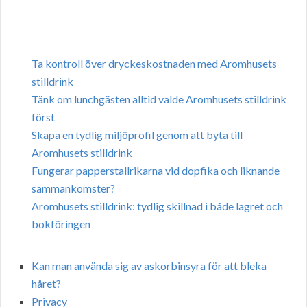
Ta kontroll över dryckeskostnaden med Aromhusets
stilldrink
Tänk om lunchgästen alltid valde Aromhusets stilldrink
först
Skapa en tydlig miljöprofil genom att byta till
Aromhusets stilldrink
Fungerar papperstallrikarna vid dopfika och liknande
sammankomster?
Aromhusets stilldrink: tydlig skillnad i både lagret och
bokföringen
Kan man använda sig av askorbinsyra för att bleka
håret?
Privacy