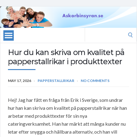
Search
for:
Hur du kan skriva om kvalitet på
papperstallrikar i produkttexter
MAY 17, 2026
PAPPERSTALLRIKAR
NO COMMENTS
Hej! Jag har fått en fråga från Erik i Sverige, som undrar
hur han kan skriva om kvalitet på papperstallrikar när han
arbetar med produkttexter för sin nya
cateringverksamhet. Han har märkt att många kunder nu
letar efter snygga och hållbara alternativ, och han vill