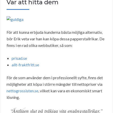
Var att hitta dem
För att kunna erbjuda kunderna bästa möjliga alternativ,
bör Erik veta var han kan köpa dessa papperstallrikar. De
finns i en rad olika webbutiker, så som:
prisad.se
allt-fraktfritt.se
För de som använder dem i professionellt syfte, finns det
möjligheter att köpa i större mängder till nettopriser via
nettogrossisten.se
, vilket kan vara en ekonomiskt smart
lösning.
“Äntligen slut på tråkiga vita engångstallrikar.”