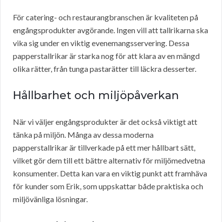
För catering- och restaurangbranschen är kvaliteten på
engångsprodukter avgörande. Ingen vill att tallrikarna ska
vika sig under en viktig evenemangsservering. Dessa
papperstallrikar är starka nog för att klara av en mängd
olika rätter, från tunga pastarätter till läckra desserter.
Hållbarhet och miljöpåverkan
När vi väljer engångsprodukter är det också viktigt att
tänka på miljön. Många av dessa moderna
papperstallrikar är tillverkade på ett mer hållbart sätt,
vilket gör dem till ett bättre alternativ för miljömedvetna
konsumenter. Detta kan vara en viktig punkt att framhäva
för kunder som Erik, som uppskattar både praktiska och
miljövänliga lösningar.