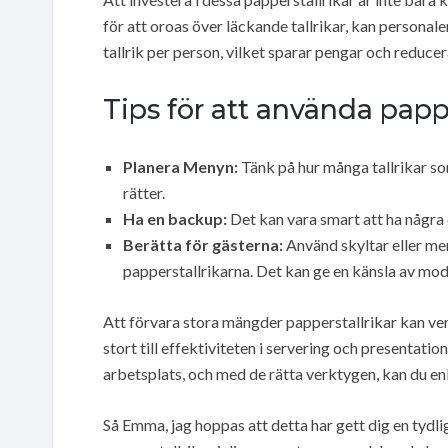
för att oroas över läckande tallrikar, kan persona
tallrik per person, vilket sparar pengar och reducera
Tips för att använda pappe
Planera Menyn:
Tänk på hur många tallrikar s
rätter.
Ha en backup:
Det kan vara smart att ha några e
Berätta för gästerna:
Använd skyltar eller me
papperstallrikarna. Det kan ge en känsla av mod
Att förvara stora mängder papperstallrikar kan ver
stort till effektiviteten i servering och presentatio
arbetsplats, och med de rätta verktygen, kan du en
Så Emma, jag hoppas att detta har gett dig en tydli