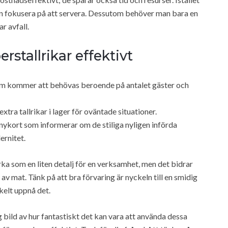
len fokusera på att servera. Dessutom behöver man bara en
r avfall.
rstallrikar effektivt
om kommer att behövas beroende på antalet gäster och
xtra tallrikar i lager för oväntade situationer.
nykort som informerar om de stiliga nyligen införda
ernitet.
ka som en liten detalj för en verksamhet, men det bidrar
n av mat. Tänk på att bra förvaring är nyckeln till en smidig
kelt uppnå det.
g bild av hur fantastiskt det kan vara att använda dessa