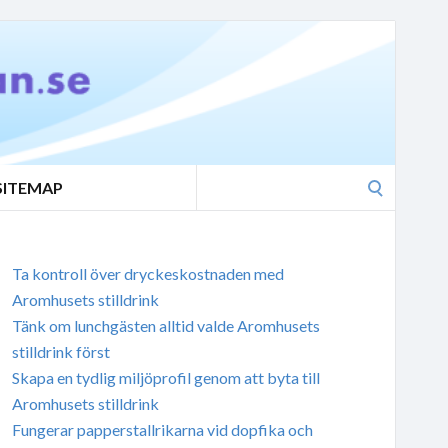
Search
SITEMAP
for:
Ta kontroll över dryckeskostnaden med
Aromhusets stilldrink
Tänk om lunchgästen alltid valde Aromhusets
stilldrink först
Skapa en tydlig miljöprofil genom att byta till
Aromhusets stilldrink
Fungerar papperstallrikarna vid dopfika och