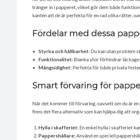
tränger in i papperet, vilket gör dem både funktio
kanten att de är perfekta för en rad olika rätter, oa
Fördelar med dessa papper
Styrka och hållbarhet:
Du kan utan problem sta
Funktionalitet:
Blanka ytor förhindrar läckage 
Mångsidighet:
Perfekta för både privata fester 
Smart förvaring för papper
När det kommer till förvaring, oavsett om du är e
finns det flera alternativ som kan hjälpa dig att org
Hylla i skafferiet:
En enkel hylla i skafferiet ka
Pappershållare:
Använd en speciell pappershålla