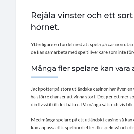
Rejäla vinster och ett sor
hörnet.
Ytterligare en fördel med att spela på casinon uta
de kan samarbeta med speltillverkare som inte fö
Många fler spelare kan vara 
Jackpotter på stora utländska casinon har även en 
ha större chanser att vinna stort. Det ger ett mer s
din livsstil till det bättre. På många sätt och vis 
Med många spelare på ett utländskt casino så kan d
kan anpassa ditt spelbord efter din spelnivå och di