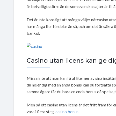
är betydligt större än de som svenska sajter är tillå
Det är inte konstigt att många väljer nätcasino uta
har många fler fördelar än så, och om det är säkra 
bankid.
Casino utan licens kan ge d
Missa inte att man kan få ut lite mer av sina insätt
du nöjer dig med en enda bonus kan du fortsätta spel
samma ägare får du bara en enda bonus då spelsajt
Men på ett casino utan licens är det fritt fram f
vara i flera steg.
casino bonus