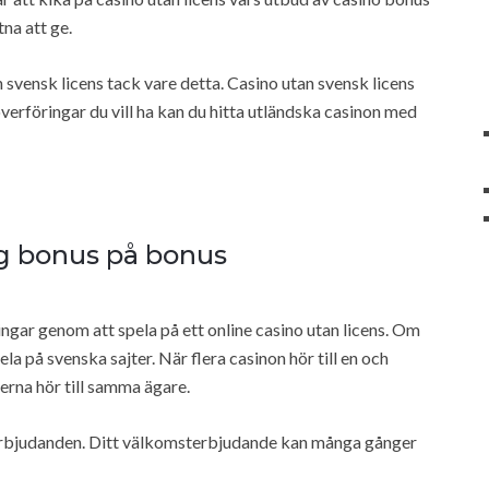
tna att ge.
n svensk licens tack vare detta. Casino utan svensk licens
överföringar du vill ha kan du hitta utländska casinon med
ig bonus på bonus
ningar genom att spela på ett online casino utan licens. Om
a på svenska sajter. När flera casinon hör till en och
erna hör till samma ägare.
ör erbjudanden. Ditt välkomsterbjudande kan många gånger