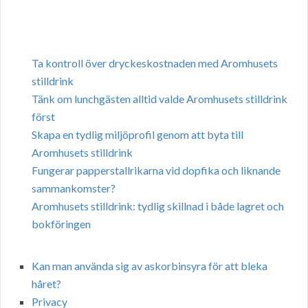
Ta kontroll över dryckeskostnaden med Aromhusets
stilldrink
Tänk om lunchgästen alltid valde Aromhusets stilldrink
först
Skapa en tydlig miljöprofil genom att byta till
Aromhusets stilldrink
Fungerar papperstallrikarna vid dopfika och liknande
sammankomster?
Aromhusets stilldrink: tydlig skillnad i både lagret och
bokföringen
Kan man använda sig av askorbinsyra för att bleka
håret?
Privacy