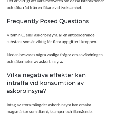
Det är viktigt att vara medveten om dessa interaktioner
och söka råd från en läkare vid tveksamhet.
Frequently Posed Questions
Vitamin C, eller askorbinsyra, är en antioxiderande
substans som är viktig för flera uppgifter i kroppen.
Nedan besvaras några vanliga frågor om användningen
och säkerheten av askorbinsyra.
Vilka negativa effekter kan
inträffa vid konsumtion av
askorbinsyra?
Intag av stora mängder askorbinsyra kan orsaka
magsmärtor som diarré, kramper och illamående.