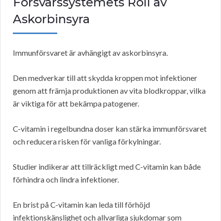
Försvarssystemets Roll av
Askorbinsyra
Immunförsvaret är avhängigt av askorbinsyra.
Den medverkar till att skydda kroppen mot infektioner
genom att främja produktionen av vita blodkroppar, vilka
är viktiga för att bekämpa patogener.
C-vitamin i regelbundna doser kan stärka immunförsvaret
och reducera risken för vanliga förkylningar.
Studier indikerar att tillräckligt med C-vitamin kan både
förhindra och lindra infektioner.
En brist på C-vitamin kan leda till förhöjd
infektionskänslighet och allvarliga sjukdomar som