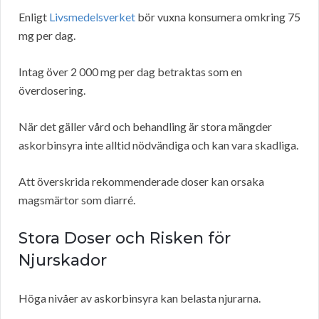
Enligt
Livsmedelsverket
bör vuxna konsumera omkring 75
mg per dag.
Intag över 2 000 mg per dag betraktas som en
överdosering.
När det gäller vård och behandling är stora mängder
askorbinsyra inte alltid nödvändiga och kan vara skadliga.
Att överskrida rekommenderade doser kan orsaka
magsmärtor som diarré.
Stora Doser och Risken för
Njurskador
Höga nivåer av askorbinsyra kan belasta njurarna.