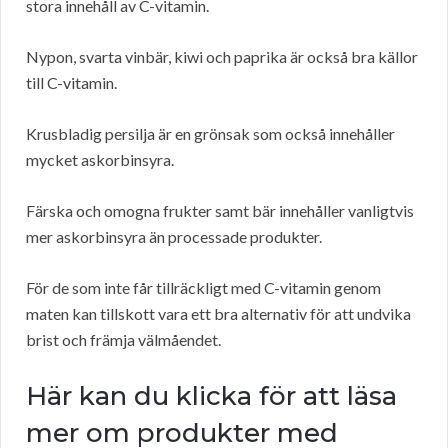
stora innehåll av C-vitamin.
Nypon, svarta vinbär, kiwi och paprika är också bra källor
till C-vitamin.
Krusbladig persilja är en grönsak som också innehåller
mycket askorbinsyra.
Färska och omogna frukter samt bär innehåller vanligtvis
mer askorbinsyra än processade produkter.
För de som inte får tillräckligt med C-vitamin genom
maten kan tillskott vara ett bra alternativ för att undvika
brist och främja välmåendet.
Här kan du klicka för att läsa
mer om produkter med