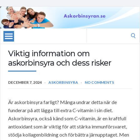
Search
for:
Viktig information om
askorbinsyra och dess risker
DECEMBER 7, 2024
ASKORBINSYRA
NO COMMENTS
Är askorbinsyra farligt? Många undrar detta när de
funderar på att lägga till extra C-vitamin i sin diet.
Askorbinsyra, också känd som C-vitamin, är en kraftfull
antioxidant som är viktig för att stärka immunförsvaret,
stödja kollagenbildning och förbättra järnupptaget. Men