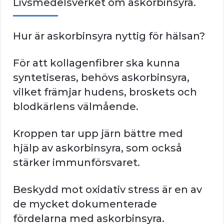
Livsmedelsverket om askorbinsyra.
Hur är askorbinsyra nyttig för hälsan?
För att kollagenfibrer ska kunna
syntetiseras, behövs askorbinsyra,
vilket främjar hudens, broskets och
blodkärlens välmående.
Kroppen tar upp järn bättre med
hjälp av askorbinsyra, som också
stärker immunförsvaret.
Beskydd mot oxidativ stress är en av
de mycket dokumenterade
fördelarna med askorbinsyra.