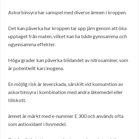
Askorbinsyra har samspel med diverse ämnen i kroppen.
Det kan påverka hur kroppen tar upp järn genom att öka
upptaget från maten, vilket kan ha både gynnsamma och
ogynnsamma effekter.
Höga grader kan påverka bildandet av nitrosaminer, som
är potentiellt karcinogena.
En möjlig risk är leverskada, särskilt vid konsumtion av
askorbinsyra i kombination med andra läkemedel eller
tillskott.
ämnet är märkt med e-nummer E 300 och används ofta
som antioxidant i livsmedel.