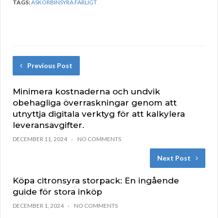
TAGS:
ASKORBINSYRA FARLIGT
Previous Post
Minimera kostnaderna och undvik
obehagliga överraskningar genom att
utnyttja digitala verktyg för att kalkylera
leveransavgifter.
DECEMBER 11, 2024
NO COMMENTS
Next Post
Köpa citronsyra storpack: En ingående
guide för stora inköp
DECEMBER 1, 2024
NO COMMENTS