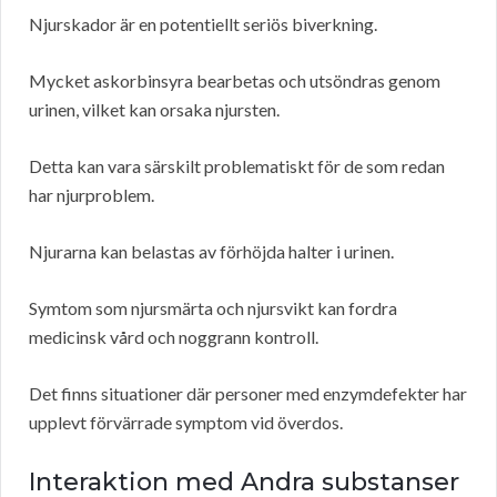
Njurskador är en potentiellt seriös biverkning.
Mycket askorbinsyra bearbetas och utsöndras genom
urinen, vilket kan orsaka njursten.
Detta kan vara särskilt problematiskt för de som redan
har njurproblem.
Njurarna kan belastas av förhöjda halter i urinen.
Symtom som njursmärta och njursvikt kan fordra
medicinsk vård och noggrann kontroll.
Det finns situationer där personer med enzymdefekter har
upplevt förvärrade symptom vid överdos.
Interaktion med Andra substanser