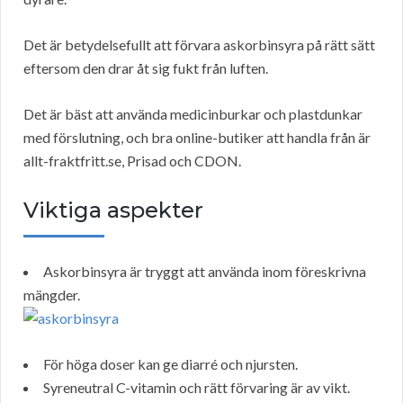
Det är betydelsefullt att förvara askorbinsyra på rätt sätt
eftersom den drar åt sig fukt från luften.
Det är bäst att använda medicinburkar och plastdunkar
med förslutning, och bra online-butiker att handla från är
allt-fraktfritt.se, Prisad och CDON.
Viktiga aspekter
Askorbinsyra är tryggt att använda inom föreskrivna
mängder.
För höga doser kan ge diarré och njursten.
Syreneutral C-vitamin och rätt förvaring är av vikt.