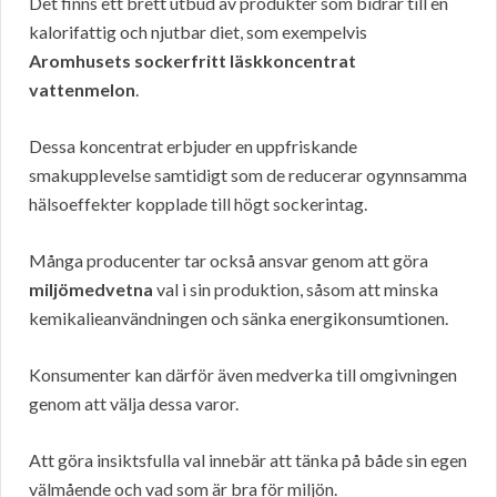
Det finns ett brett utbud av produkter som bidrar till en
kalorifattig och njutbar diet, som exempelvis
Aromhusets sockerfritt läskkoncentrat
vattenmelon
.
Dessa koncentrat erbjuder en uppfriskande
smakupplevelse samtidigt som de reducerar ogynnsamma
hälsoeffekter kopplade till högt sockerintag.
Många producenter tar också ansvar genom att göra
miljömedvetna
val i sin produktion, såsom att minska
kemikalieanvändningen och sänka energikonsumtionen.
Konsumenter kan därför även medverka till omgivningen
genom att välja dessa varor.
Att göra insiktsfulla val innebär att tänka på både sin egen
välmående och vad som är bra för miljön.