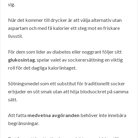
sig.
När det kommer till drycker är att välja alternativ utan
aspartam och med få kalorier ett steg mot en friskare
livsstil.
För dem som lider av diabetes eller noggrant följer sitt
glukosintag
, spelar valet av sockerersättning en viktig
roll för det dagliga kaloriintaget.
Sötningsmedel som ett substitut för traditionellt socker
erbjuder en söt smak utan att höja blodsockret på samma
sätt.
Att fatta
medvetna avgöranden
behöver inte innebära
begränsningar.