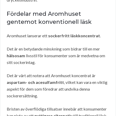
Fördelar med Aromhuset
gentemot konventionell läsk
Aromhuset lanserar ett
sockerfritt läskkoncentrat
.
Det är en betydande minskning som bidrar till en mer
hälsosam
livsstil för konsumenter som är medvetna om
sitt sockerintag.
Det är värt att notera att Aromhuset koncentrat är
aspartam- och acesulfamfritt
, vilket kan vara en viktig
aspekt för dem som föredrar att undvika denna
sockerersättning.
Bristen av överflödiga tillsatser innebär att konsumenter
kan njuta av ett
nyttigare alternativ
till traditionell läsk.