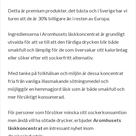
Detta är premium produkter, det bästa och i Sverige har vi
turen att de är 30% billigare än i resten av Europa.
Ingredienserna i Aromhusets läskkoncentrat är grundligt
utvalda för att se till att den färdiga drycken blir både
smakfull och lämplig för de som övervakar sitt kaloriintag
eller söker efter ett sockerfritt alternativ.
Med tanke på folkhälsan och miljön är dessa koncentrat
fria från vanliga illasmakande sötningsmedel och
möjliggör en hemmagjord läsk som är både smakfull och
mer försiktigt konsumerad.
För personer som försöker minska sitt sockerkonsumtion
men ändå vill ha sötade drycker, erbjuder
Aromhusets
läskkoncentrat
en intressant nyhet inom
dryckesindustrin.