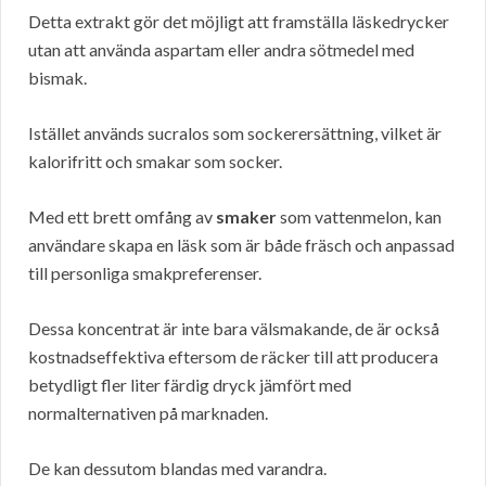
Detta extrakt gör det möjligt att framställa läskedrycker
utan att använda aspartam eller andra sötmedel med
bismak.
Istället används sucralos som sockerersättning, vilket är
kalorifritt och smakar som socker.
Med ett brett omfång av
smaker
som vattenmelon, kan
användare skapa en läsk som är både fräsch och anpassad
till personliga smakpreferenser.
Dessa koncentrat är inte bara välsmakande, de är också
kostnadseffektiva eftersom de räcker till att producera
betydligt fler liter färdig dryck jämfört med
normalternativen på marknaden.
De kan dessutom blandas med varandra.