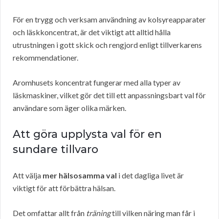
För en trygg och verksam användning av kolsyreapparater
och läskkoncentrat, är det viktigt att alltid hålla
utrustningen i gott skick och rengjord enligt tillverkarens
rekommendationer.
Aromhusets koncentrat fungerar med alla typer av
läskmaskiner, vilket gör det till ett anpassningsbart val för
användare som äger olika märken.
Att göra upplysta val för en
sundare tillvaro
Att välja
mer hälsosamma val
i det dagliga livet är
viktigt för att förbättra hälsan.
Det omfattar allt från
träning
till vilken näring man får i