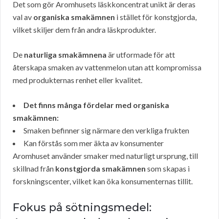
Det som gör Aromhusets läskkoncentrat unikt är deras
val av
organiska smakämnen
i stället för konstgjorda,
vilket skiljer dem från andra läskprodukter.
De
naturliga smakämnena
är utformade för att
återskapa smaken av vattenmelon utan att kompromissa
med produkternas renhet eller kvalitet.
Det finns många fördelar med organiska
smakämnen:
Smaken befinner sig närmare den verkliga frukten
Kan förstås som mer äkta av konsumenter
Aromhuset använder smaker med naturligt ursprung, till
skillnad från
konstgjorda smakämnen
som skapas i
forskningscenter, vilket kan öka konsumenternas tillit.
Fokus på sötningsmedel: