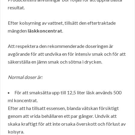
resultat.
Efter kolsyrning av vattnet, tillsätt den eftertraktade
mängden
läskkoncentrat
.
Att respektera den rekommenderade doseringen är
avgörande för att undvika en för intensiv smak och för att
säkerställa en jämn smak och sötma i drycken.
Normal doser är:
För att smaksätta upp till 12,5 liter läsk används 500
ml koncentrat.
Efter att ha tillsatt essensen, blanda vätskan försiktigt
genom att vrida behållaren ett par gånger. Undvik att
skaka kraftigt för att inte orsaka överskott och förlust av
kolsyra.