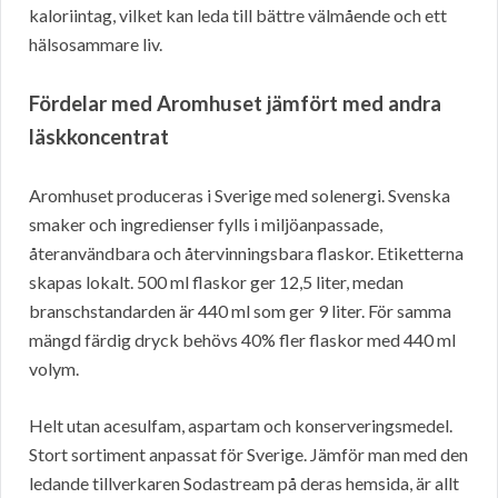
kaloriintag, vilket kan leda till bättre välmående och ett
hälsosammare liv.
Fördelar med Aromhuset jämfört med andra
läskkoncentrat
Aromhuset produceras i Sverige med solenergi. Svenska
smaker och ingredienser fylls i miljöanpassade,
återanvändbara och återvinningsbara flaskor. Etiketterna
skapas lokalt. 500 ml flaskor ger 12,5 liter, medan
branschstandarden är 440 ml som ger 9 liter. För samma
mängd färdig dryck behövs 40% fler flaskor med 440 ml
volym.
Helt utan acesulfam, aspartam och konserveringsmedel.
Stort sortiment anpassat för Sverige. Jämför man med den
ledande tillverkaren Sodastream på deras hemsida, är allt