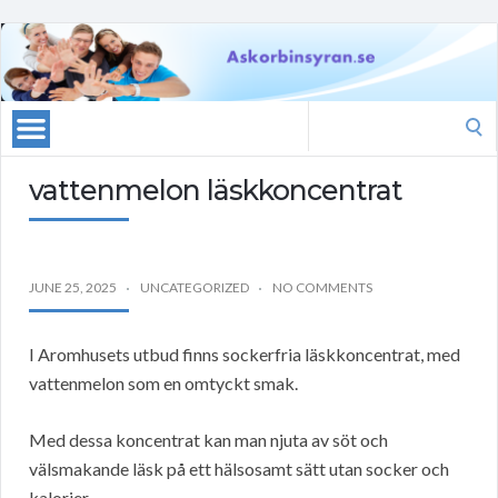
Search
for:
vattenmelon läskkoncentrat
JUNE 25, 2025
UNCATEGORIZED
NO COMMENTS
I Aromhusets utbud finns sockerfria läskkoncentrat, med
vattenmelon som en omtyckt smak.
Med dessa koncentrat kan man njuta av söt och
välsmakande läsk på ett hälsosamt sätt utan socker och
kalorier.