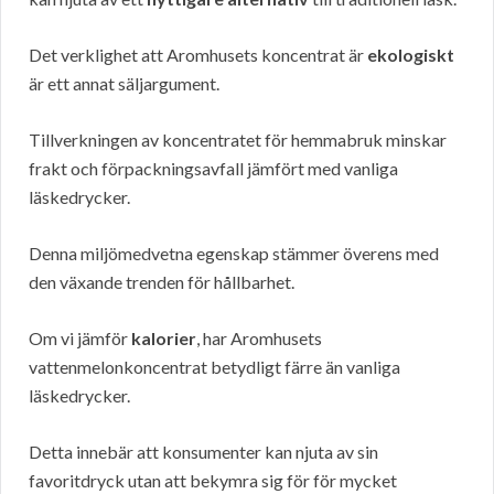
Det verklighet att Aromhusets koncentrat är
ekologiskt
är ett annat säljargument.
Tillverkningen av koncentratet för hemmabruk minskar
frakt och förpackningsavfall jämfört med vanliga
läskedrycker.
Denna miljömedvetna egenskap stämmer överens med
den växande trenden för hållbarhet.
Om vi jämför
kalorier
, har Aromhusets
vattenmelonkoncentrat betydligt färre än vanliga
läskedrycker.
Detta innebär att konsumenter kan njuta av sin
favoritdryck utan att bekymra sig för för mycket