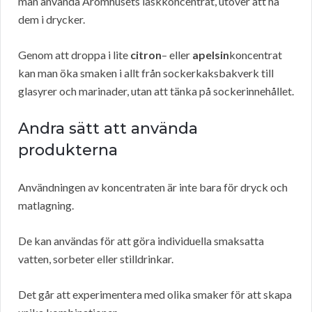
man använda Aromhusets läskkoncentrat, utöver att ha
dem i drycker.
Genom att droppa i lite
citron
– eller
apelsin
koncentrat
kan man öka smaken i allt från sockerkaksbakverk till
glasyrer och marinader, utan att tänka på sockerinnehållet.
Andra sätt att använda
produkterna
Användningen av koncentraten är inte bara för dryck och
matlagning.
De kan användas för att göra individuella smaksatta
vatten, sorbeter eller stilldrinkar.
Det går att experimentera med olika smaker för att skapa