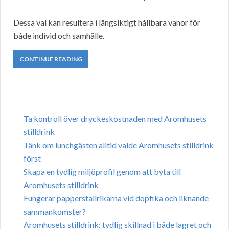
Dessa val kan resultera i långsiktigt hållbara vanor för
både individ och samhälle.
CONTINUE READING
Ta kontroll över dryckeskostnaden med Aromhusets
stilldrink
Tänk om lunchgästen alltid valde Aromhusets stilldrink
först
Skapa en tydlig miljöprofil genom att byta till
Aromhusets stilldrink
Fungerar papperstallrikarna vid dopfika och liknande
sammankomster?
Aromhusets stilldrink: tydlig skillnad i både lagret och