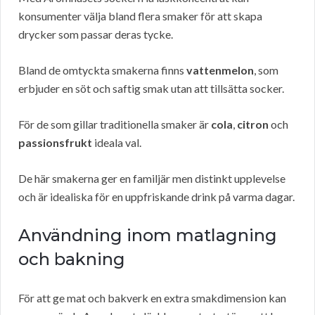
konsumenter välja bland flera smaker för att skapa
drycker som passar deras tycke.
Bland de omtyckta smakerna finns
vattenmelon
, som
erbjuder en söt och saftig smak utan att tillsätta socker.
För de som gillar traditionella smaker är
cola
,
citron
och
passionsfrukt
ideala val.
De här smakerna ger en familjär men distinkt upplevelse
och är idealiska för en uppfriskande drink på varma dagar.
Användning inom matlagning
och bakning
För att ge mat och bakverk en extra smakdimension kan