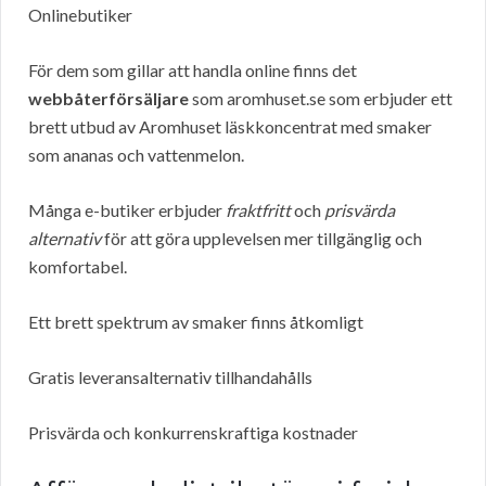
Onlinebutiker
För dem som gillar att handla online finns det
webbåterförsäljare
som aromhuset.se som erbjuder ett
brett utbud av Aromhuset läskkoncentrat med smaker
som ananas och vattenmelon.
Många e-butiker erbjuder
fraktfritt
och
prisvärda
alternativ
för att göra upplevelsen mer tillgänglig och
komfortabel.
Ett brett spektrum av smaker finns åtkomligt
Gratis leveransalternativ tillhandahålls
Prisvärda och konkurrenskraftiga kostnader