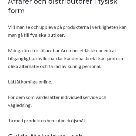
Affärer och distributörer i fysisk
form
Vill man se och uppleva på produkterna i verkligheten kan
man gå till
fysiska butiker
.
Många återförsäljare har Aromhuset läskkoncentrat
tillgängligt på hyllorna, där kunderna direkt kan jämföra
olika alternativ och få råd av kunnig personal.
Lättåtkomliga online.
För dem som värdesätter individuell service och
vägledning.
Ta med produkten hem utan dröjsmål.