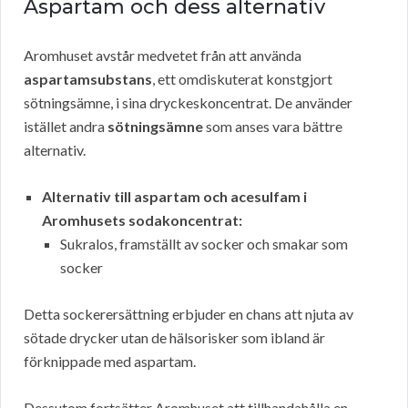
Aspartam och dess alternativ
Aromhuset avstår medvetet från att använda
aspartamsubstans
, ett omdiskuterat konstgjort
sötningsämne, i sina dryckeskoncentrat. De använder
istället andra
sötningsämne
som anses vara bättre
alternativ.
Alternativ till aspartam och acesulfam i
Aromhusets sodakoncentrat:
Sukralos, framställt av socker och smakar som
socker
Detta sockerersättning erbjuder en chans att njuta av
sötade drycker utan de hälsorisker som ibland är
förknippade med aspartam.
Dessutom fortsätter Aromhuset att tillhandahålla en