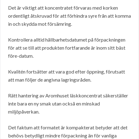
Det är viktigt att koncentratet förvaras med korken
ordentligt åtskruvad för att förhindra syre från att komma
in och skydda mot försämring.
Kontrollera alltid hållbarhetsdatumet på förpackningen
för att se till att produkten fortfarande är inom sitt bäst
före-datum.
Kvalitén fortsätter att vara god efter öppning, förutsatt
att man följer de angivna lagringsråden.
Rätt hantering av Aromhuset läskkoncentrat säkerställer
inte bara en ny smak utan också en minskad
miljöpåverkan.
Det faktum att formatet är kompakterat betyder att det
behövs betydligt mindre förpackning än för vanliga