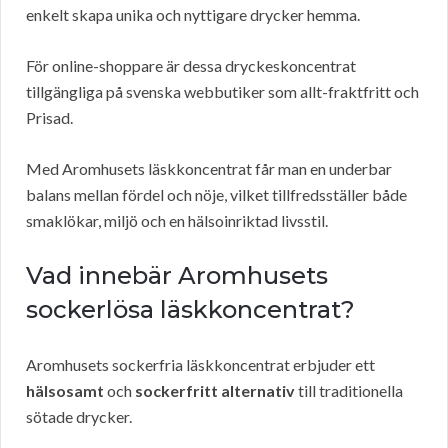
enkelt skapa unika och nyttigare drycker hemma.
För online-shoppare är dessa dryckeskoncentrat
tillgängliga på svenska webbutiker som allt-fraktfritt och
Prisad.
Med Aromhusets läskkoncentrat får man en underbar
balans mellan fördel och nöje, vilket tillfredsställer både
smaklökar, miljö och en hälsoinriktad livsstil.
Vad innebär Aromhusets
sockerlösa läskkoncentrat?
Aromhusets sockerfria läskkoncentrat erbjuder ett
hälsosamt
och
sockerfritt alternativ
till traditionella
sötade drycker.