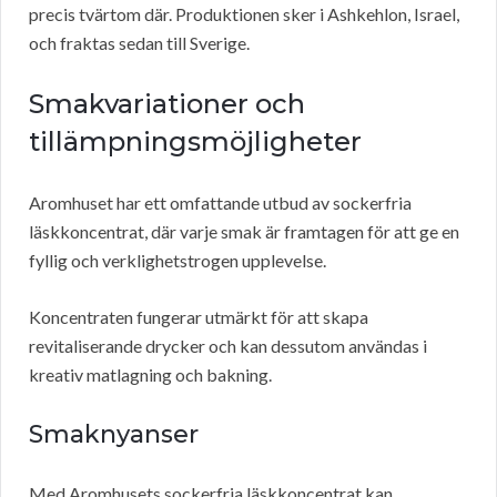
precis tvärtom där. Produktionen sker i Ashkehlon, Israel,
och fraktas sedan till Sverige.
Smakvariationer och
tillämpningsmöjligheter
Aromhuset har ett omfattande utbud av sockerfria
läskkoncentrat, där varje smak är framtagen för att ge en
fyllig och verklighetstrogen upplevelse.
Koncentraten fungerar utmärkt för att skapa
revitaliserande drycker och kan dessutom användas i
kreativ matlagning och bakning.
Smaknyanser
Med Aromhusets sockerfria läskkoncentrat kan