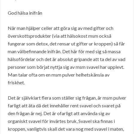
God hälsa inifrån
När man hjälper celler att göra sig av med gifter och
överskottsprodukter (via att hälsokost msm också
fungerar som detox, det rensar ut gifter ur kroppen) så får
man välbefinnande inifrån. Det här för med sig så massa
hälsofördelar och det är absolut gripande att ta del av vad
personer som börjat nyttja sig av msm svavel har upplevt.
Man talar ofta om en msm pulver helhetskänsla av
friskhet.
Det är självklart flera som ställer sig frågan, är msm pulver
farligt att äta då det innehåller rent svavel och svaret på
den frågan är nej. Det är ofarligt att använda sig av
organiskt svavel för invärtes bruk, Svavel ska finnas i
kroppen, vanligtvis skall det vara nog med svavel i maten,