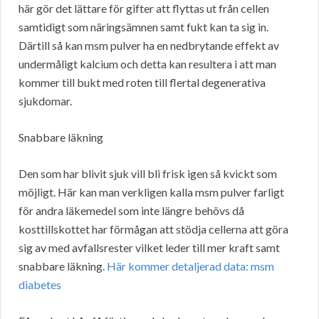
här gör det lättare för gifter att flyttas ut från cellen
samtidigt som näringsämnen samt fukt kan ta sig in.
Därtill så kan msm pulver ha en nedbrytande effekt av
undermåligt kalcium och detta kan resultera i att man
kommer till bukt med roten till flertal degenerativa
sjukdomar.
Snabbare läkning
Den som har blivit sjuk vill bli frisk igen så kvickt som
möjligt. Här kan man verkligen kalla msm pulver farligt
för andra läkemedel som inte längre behövs då
kosttillskottet har förmågan att stödja cellerna att göra
sig av med avfallsrester vilket leder till mer kraft samt
snabbare läkning.
Här kommer detaljerad data: msm
diabetes