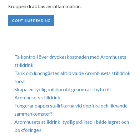
kroppen drabbas av inflammation.
CONTINUE READING
Ta kontroll över dryckeskostnaden med Aromhusets
stilldrink
Tänk om lunchgästen alltid valde Aromhusets stilldrink
först
Skapa en tydlig miljöprofil genom att byta till
Aromhusets stilldrink
Fungerar papperstallrikarna vid dopfika och liknande
sammankomster?
Aromhusets stilldrink: tydlig skillnad i både lagret och
bokföringen