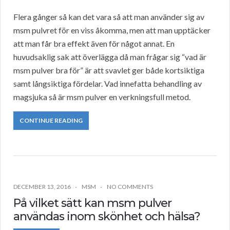
Flera gånger så kan det vara så att man använder sig av
msm pulvret för en viss åkomma, men att man upptäcker
att man får bra effekt även för något annat. En
huvudsaklig sak att överlägga då man frågar sig “vad är
msm pulver bra för” är att svavlet ger både kortsiktiga
samt långsiktiga fördelar. Vad innefatta behandling av
magsjuka så är msm pulver en verkningsfull metod.
CONTINUE READING
DECEMBER 13, 2016
MSM
NO COMMENTS
På vilket sätt kan msm pulver
användas inom skönhet och hälsa?