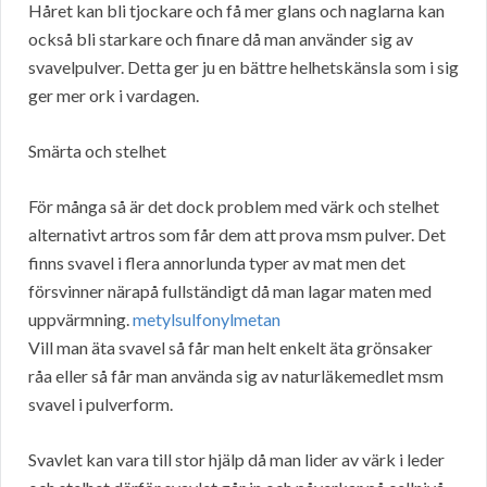
Håret kan bli tjockare och få mer glans och naglarna kan
också bli starkare och finare då man använder sig av
svavelpulver. Detta ger ju en bättre helhetskänsla som i sig
ger mer ork i vardagen.
Smärta och stelhet
För många så är det dock problem med värk och stelhet
alternativt artros som får dem att prova msm pulver. Det
finns svavel i flera annorlunda typer av mat men det
försvinner närapå fullständigt då man lagar maten med
uppvärmning.
metylsulfonylmetan
Vill man äta svavel så får man helt enkelt äta grönsaker
råa eller så får man använda sig av naturläkemedlet msm
svavel i pulverform.
Svavlet kan vara till stor hjälp då man lider av värk i leder