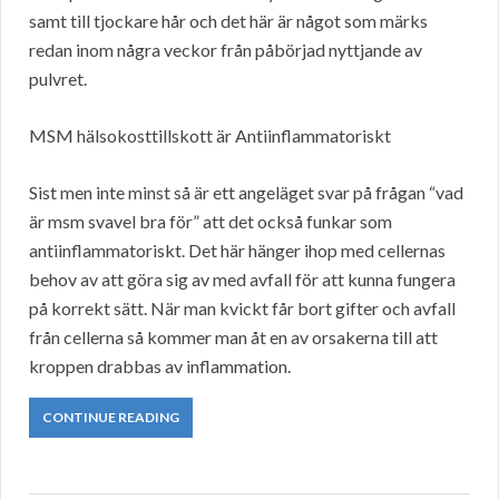
samt till tjockare hår och det här är något som märks
redan inom några veckor från påbörjad nyttjande av
pulvret.
MSM hälsokosttillskott är Antiinflammatoriskt
Sist men inte minst så är ett angeläget svar på frågan “vad
är msm svavel bra för” att det också funkar som
antiinflammatoriskt. Det här hänger ihop med cellernas
behov av att göra sig av med avfall för att kunna fungera
på korrekt sätt. När man kvickt får bort gifter och avfall
från cellerna så kommer man åt en av orsakerna till att
kroppen drabbas av inflammation.
CONTINUE READING