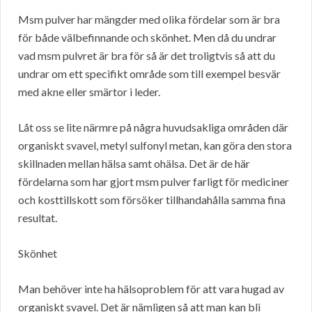
Msm pulver har mängder med olika fördelar som är bra
för både välbefinnande och skönhet. Men då du undrar
vad msm pulvret är bra för så är det troligtvis så att du
undrar om ett specifikt område som till exempel besvär
med akne eller smärtor i leder.
Låt oss se lite närmre på några huvudsakliga områden där
organiskt svavel, metyl sulfonyl metan, kan göra den stora
skillnaden mellan hälsa samt ohälsa. Det är de här
fördelarna som har gjort msm pulver farligt för mediciner
och kosttillskott som försöker tillhandahålla samma fina
resultat.
Skönhet
Man behöver inte ha hälsoproblem för att vara hugad av
organiskt svavel. Det är nämligen så att man kan bli