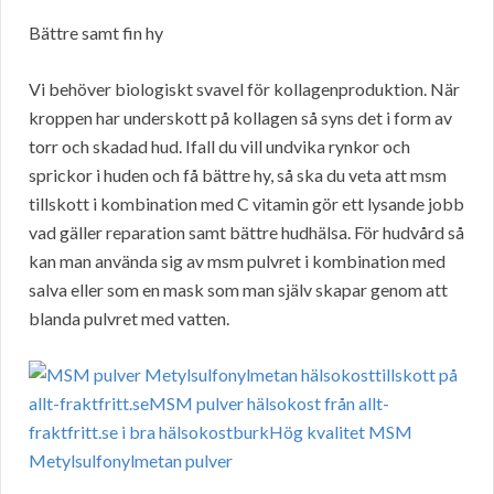
Bättre samt fin hy
Vi behöver biologiskt svavel för kollagenproduktion. När
kroppen har underskott på kollagen så syns det i form av
torr och skadad hud. Ifall du vill undvika rynkor och
sprickor i huden och få bättre hy, så ska du veta att msm
tillskott i kombination med C vitamin gör ett lysande jobb
vad gäller reparation samt bättre hudhälsa. För hudvård så
kan man använda sig av msm pulvret i kombination med
salva eller som en mask som man själv skapar genom att
blanda pulvret med vatten.