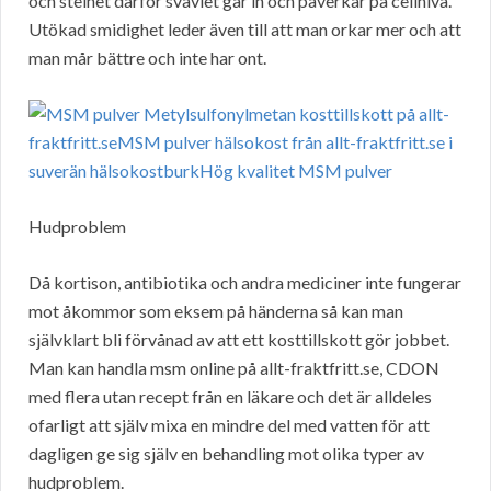
och stelhet därför svavlet går in och påverkar på cellnivå.
Utökad smidighet leder även till att man orkar mer och att
man mår bättre och inte har ont.
Hudproblem
Då kortison, antibiotika och andra mediciner inte fungerar
mot åkommor som eksem på händerna så kan man
självklart bli förvånad av att ett kosttillskott gör jobbet.
Man kan handla msm online på allt-fraktfritt.se, CDON
med flera utan recept från en läkare och det är alldeles
ofarligt att själv mixa en mindre del med vatten för att
dagligen ge sig själv en behandling mot olika typer av
hudproblem.