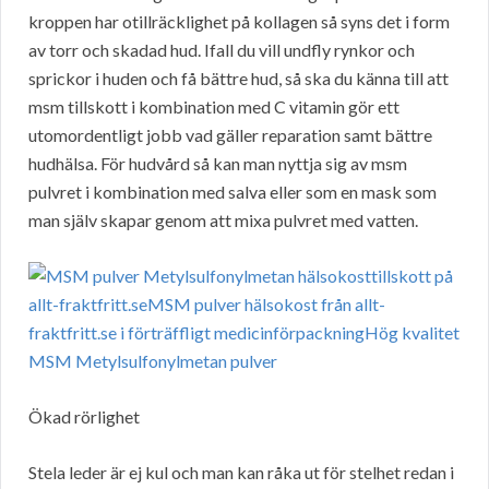
kroppen har otillräcklighet på kollagen så syns det i form
av torr och skadad hud. Ifall du vill undfly rynkor och
sprickor i huden och få bättre hud, så ska du känna till att
msm tillskott i kombination med C vitamin gör ett
utomordentligt jobb vad gäller reparation samt bättre
hudhälsa. För hudvård så kan man nyttja sig av msm
pulvret i kombination med salva eller som en mask som
man själv skapar genom att mixa pulvret med vatten.
Ökad rörlighet
Stela leder är ej kul och man kan råka ut för stelhet redan i