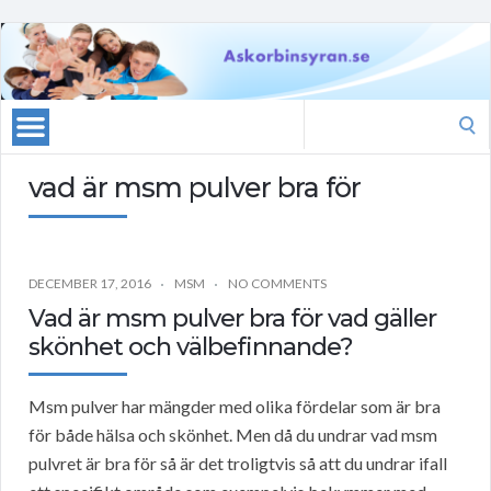
Search
for:
vad är msm pulver bra för
DECEMBER 17, 2016
MSM
NO COMMENTS
Vad är msm pulver bra för vad gäller
skönhet och välbefinnande?
Msm pulver har mängder med olika fördelar som är bra
för både hälsa och skönhet. Men då du undrar vad msm
pulvret är bra för så är det troligtvis så att du undrar ifall