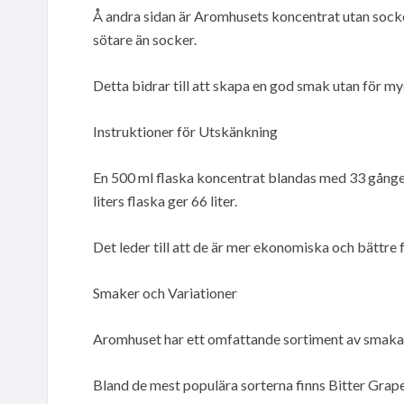
Å andra sidan är Aromhusets koncentrat utan sock
sötare än socker.
Detta bidrar till att skapa en god smak utan för m
Instruktioner för Utskänkning
En 500 ml flaska koncentrat blandas med 33 gånger 
liters flaska ger 66 liter.
Det leder till att de är mer ekonomiska och bättre 
Smaker och Variationer
Aromhuset har ett omfattande sortiment av smakalt
Bland de mest populära sorterna finns Bitter Grap