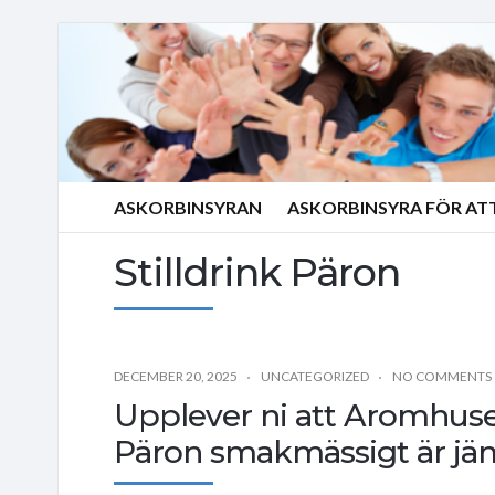
ASKORBINSYRAN
ASKORBINSYRA FÖR AT
Stilldrink Päron
DECEMBER 20, 2025
UNCATEGORIZED
NO COMMENTS
Upplever ni att Aromhuset
Päron smakmässigt är jä