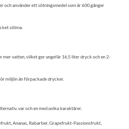
er och använder ett sötningsmedel som är 600 gånger
ycket sötma.
mer vatten, vilket ger ungefär 16,5 liter dryck och en 2-
för miljön än förpackade drycker.
ernativ, var och en med unika karaktärer.
efrukt, Ananas, Rabarber, Grapefrukt-Passionsfrukt,