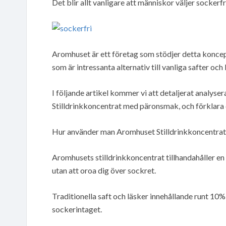
Det blir allt vanligare att människor väljer sockerf
Aromhuset är ett företag som stödjer detta koncept
som är intressanta alternativ till vanliga safter och 
I följande artikel kommer vi att detaljerat analys
Stilldrinkkoncentrat med päronsmak, och förklara 
Hur använder man Aromhuset Stilldrinkkoncentrat
Aromhusets stilldrinkkoncentrat tillhandahåller en
utan att oroa dig över sockret.
Traditionella saft och läsker innehållande runt 10%
sockerintaget.