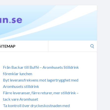
Search
SITEMAP
for:
Från Backar till Buffé – Aromhusets Stilldrink
förenklar lunchen
Byt leveransfrekvens mot lagertrygghet med
Aromhusets stilldrink
Färre leveranser, färre returer, mer stilldrink –
tack vare Aromhuset
Ta kontroll över dryckeskostnaden med