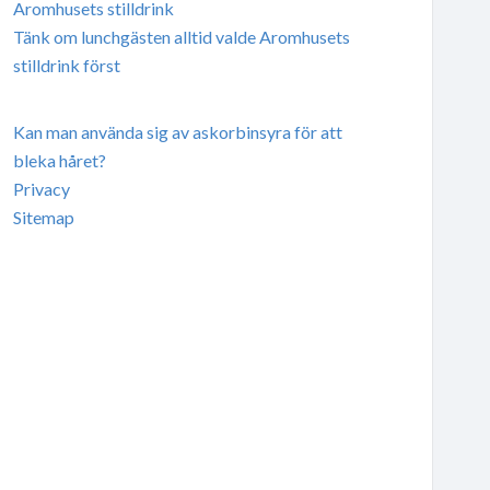
Aromhusets stilldrink
Tänk om lunchgästen alltid valde Aromhusets
stilldrink först
Kan man använda sig av askorbinsyra för att
bleka håret?
Privacy
Sitemap