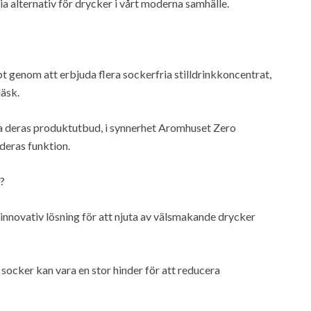
ria alternativ för drycker i vårt moderna samhälle.
 genom att erbjuda flera sockerfria stilldrinkkoncentrat,
läsk.
era deras produktutbud, i synnerhet Aromhuset Zero
deras funktion.
?
 innovativ lösning för att njuta av välsmakande drycker
 socker kan vara en stor hinder för att reducera