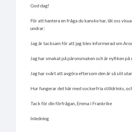
God dag!
För att hantera en fråga du kanske har, låt oss visu
undrar:
Jag är tacksam för att jag blev informerad om Aro
Jag har smakat på päronsmaken och är nyfiken på
Jag har svårt att avgöra eftersom den är så söt uta
Hur fungerar det här med sockerfria stilldrinks, o
Tack för din förfrågan, Emma i Frankrike
Inledning