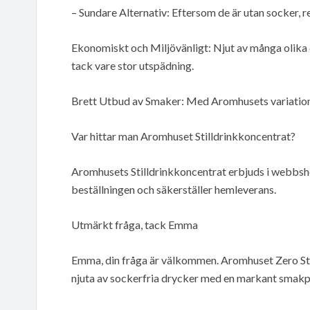
– Sundare Alternativ: Eftersom de är utan socker, r
Ekonomiskt och Miljövänligt: Njut av många olika 
tack vare stor utspädning.
Brett Utbud av Smaker: Med Aromhusets variation a
Var hittar man Aromhuset Stilldrinkkoncentrat?
Aromhusets Stilldrinkkoncentrat erbjuds i webbshop
beställningen och säkerställer hemleverans.
Utmärkt fråga, tack Emma
Emma, din fråga är välkommen. Aromhuset Zero Sti
njuta av sockerfria drycker med en markant smakpr