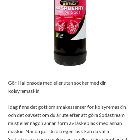
Gör Hallonsoda med eller utan socker med din
kolsyremaskin
Idag finns det gott om smakessenser för kolsyremaskin
och det oavsett om du är ute efter att göra Sodastream
must eller någon annan form av läskeblask med annan
maskin. När du gör du din egen läsk kan du välja
Sodastreams egna smakessenser eller väljer något annat