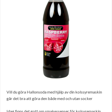
Vill du göra Hallonsoda med hjälp av din kolssyremaskin
går det bra att göra den både med och utan socker
Idag finns det gott om smakessenser för kolsyremaskin