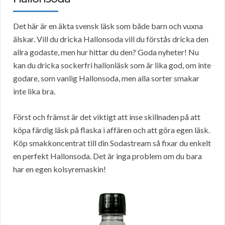
Det här är en äkta svensk läsk som både barn och vuxna
älskar. Vill du dricka Hallonsoda vill du förstås dricka den
allra godaste, men hur hittar du den? Goda nyheter! Nu
kan du dricka sockerfri hallonläsk som är lika god, om inte
godare, som vanlig Hallonsoda, men alla sorter smakar
inte lika bra.
Först och främst är det viktigt att inse skillnaden på att
köpa färdig läsk på flaska i affären och att göra egen läsk.
Köp smakkoncentrat till din Sodastream så fixar du enkelt
en perfekt Hallonsoda. Det är inga problem om du bara
har en egen kolsyremaskin!