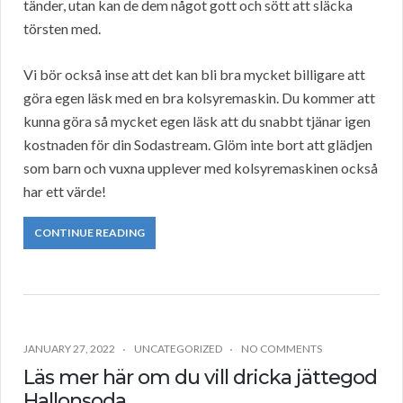
tänder, utan kan de dem något gott och sött att släcka
törsten med.
Vi bör också inse att det kan bli bra mycket billigare att
göra egen läsk med en bra kolsyremaskin. Du kommer att
kunna göra så mycket egen läsk att du snabbt tjänar igen
kostnaden för din Sodastream. Glöm inte bort att glädjen
som barn och vuxna upplever med kolsyremaskinen också
har ett värde!
CONTINUE READING
JANUARY 27, 2022
UNCATEGORIZED
NO COMMENTS
Läs mer här om du vill dricka jättegod
Hallonsoda