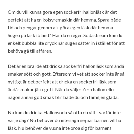
Om du vill kunna göra egen sockerfri hallonläsk är det
perfekt att ha en kolsyremaskin där hemma. Spara både
tid och pengar genom att göra egen läsk där hemma.
Sugen på läsk ibland? Har du en egen Sodastream kan du
enkelt bubbla lite dryck när sugen sätter in i stället för att
behöva gå till affären.
Det är en bra idé att dricka sockerfri hallonläsk som ändå
smakar sött och gott. Eftersom vi vet att socker inte är så
nyttigt är det perfekt att dricka en sockerfri läsk som
ändå smakar jättegott. När du väljer Zero hallon eller
någon annan god smak blir både du och familjen glada.
Nu kan du dricka Hallonsoda så ofta du vill – varför inte
varje dag? Nu behöver du inte säga nej när barnen vill ha
läsk. Nu behöver de vuxna inte oroa sig för barnens