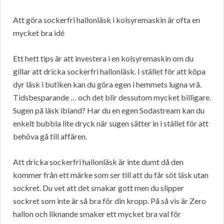
Att göra sockerfri hallonläsk i kolsyremaskin är ofta en
mycket bra idé
Ett hett tips är att investera i en kolsyremaskin om du
gillar att dricka sockerfri hallonläsk. I stället för att köpa
dyr läsk i butiken kan du göra egen i hemmets lugna vrå.
Tidsbesparande … och det blir dessutom mycket billigare.
Sugen på läsk ibland? Har du en egen Sodastream kan du
enkelt bubbla lite dryck när sugen sätter in i stället för att
behöva gå till affären.
Att dricka sockerfri hallonläsk är inte dumt då den
kommer från ett märke som ser till att du får söt läsk utan
sockret. Du vet att det smakar gott men du slipper
sockret som inte är så bra för din kropp. På så vis är Zero
hallon och liknande smaker ett mycket bra val för