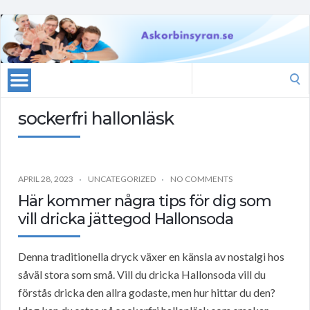
Search
for:
sockerfri hallonläsk
APRIL 28, 2023
UNCATEGORIZED
NO COMMENTS
Här kommer några tips för dig som
vill dricka jättegod Hallonsoda
Denna traditionella dryck växer en känsla av nostalgi hos
såväl stora som små. Vill du dricka Hallonsoda vill du
förstås dricka den allra godaste, men hur hittar du den?