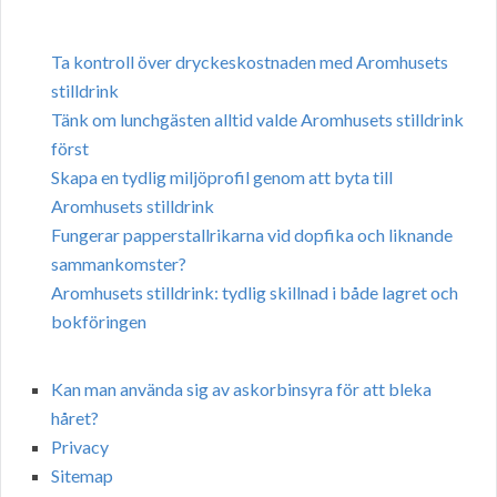
Ta kontroll över dryckeskostnaden med Aromhusets
stilldrink
Tänk om lunchgästen alltid valde Aromhusets stilldrink
först
Skapa en tydlig miljöprofil genom att byta till
Aromhusets stilldrink
Fungerar papperstallrikarna vid dopfika och liknande
sammankomster?
Aromhusets stilldrink: tydlig skillnad i både lagret och
bokföringen
Kan man använda sig av askorbinsyra för att bleka
håret?
Privacy
Sitemap