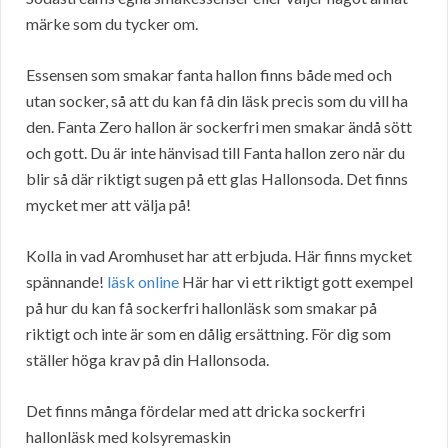
märke som du tycker om.
Essensen som smakar fanta hallon finns både med och
utan socker, så att du kan få din läsk precis som du vill ha
den. Fanta Zero hallon är sockerfri men smakar ändå sött
och gott. Du är inte hänvisad till Fanta hallon zero när du
blir så där riktigt sugen på ett glas Hallonsoda. Det finns
mycket mer att välja på!
Kolla in vad Aromhuset har att erbjuda. Här finns mycket
spännande!
läsk online
Här har vi ett riktigt gott exempel
på hur du kan få sockerfri hallonläsk som smakar på
riktigt och inte är som en dålig ersättning. För dig som
ställer höga krav på din Hallonsoda.
Det finns många fördelar med att dricka sockerfri
hallonläsk med kolsyremaskin