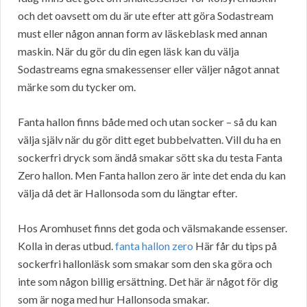
och det oavsett om du är ute efter att göra Sodastream
must eller någon annan form av läskeblask med annan
maskin. När du gör du din egen läsk kan du välja
Sodastreams egna smakessenser eller väljer något annat
märke som du tycker om.
Fanta hallon finns både med och utan socker – så du kan
välja själv när du gör ditt eget bubbelvatten. Vill du ha en
sockerfri dryck som ändå smakar sött ska du testa Fanta
Zero hallon. Men Fanta hallon zero är inte det enda du kan
välja då det är Hallonsoda som du längtar efter.
Hos Aromhuset finns det goda och välsmakande essenser.
Kolla in deras utbud.
fanta hallon zero
Här får du tips på
sockerfri hallonläsk som smakar som den ska göra och
inte som någon billig ersättning. Det här är något för dig
som är noga med hur Hallonsoda smakar.