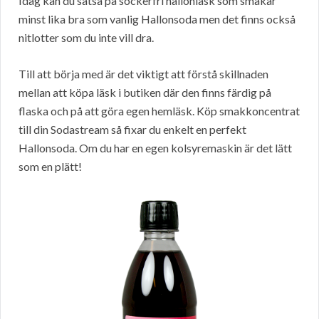
Idag kan du satsa på sockerfri hallonläsk som smakar
minst lika bra som vanlig Hallonsoda men det finns också
nitlotter som du inte vill dra.
Till att börja med är det viktigt att förstå skillnaden
mellan att köpa läsk i butiken där den finns färdig på
flaska och på att göra egen hemläsk. Köp smakkoncentrat
till din Sodastream så fixar du enkelt en perfekt
Hallonsoda. Om du har en egen kolsyremaskin är det lätt
som en plätt!