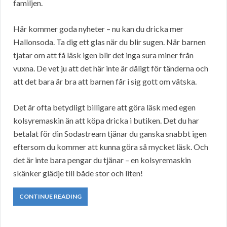
familjen.
Här kommer goda nyheter – nu kan du dricka mer
Hallonsoda. Ta dig ett glas när du blir sugen. När barnen
tjatar om att få läsk igen blir det inga sura miner från
vuxna. De vet ju att det här inte är dåligt för tänderna och
att det bara är bra att barnen får i sig gott om vätska.
Det är ofta betydligt billigare att göra läsk med egen
kolsyremaskin än att köpa dricka i butiken. Det du har
betalat för din Sodastream tjänar du ganska snabbt igen
eftersom du kommer att kunna göra så mycket läsk. Och
det är inte bara pengar du tjänar – en kolsyremaskin
skänker glädje till både stor och liten!
CONTINUE READING