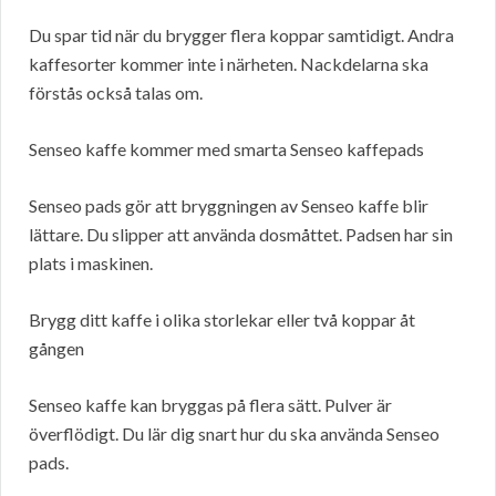
Du spar tid när du brygger flera koppar samtidigt. Andra
kaffesorter kommer inte i närheten. Nackdelarna ska
förstås också talas om.
Senseo kaffe kommer med smarta Senseo kaffepads
Senseo pads gör att bryggningen av Senseo kaffe blir
lättare. Du slipper att använda dosmåttet. Padsen har sin
plats i maskinen.
Brygg ditt kaffe i olika storlekar eller två koppar åt
gången
Senseo kaffe kan bryggas på flera sätt. Pulver är
överflödigt. Du lär dig snart hur du ska använda Senseo
pads.