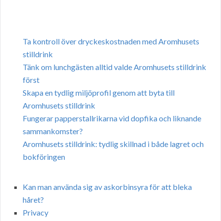
Ta kontroll över dryckeskostnaden med Aromhusets
stilldrink
Tänk om lunchgästen alltid valde Aromhusets stilldrink
först
Skapa en tydlig miljöprofil genom att byta till
Aromhusets stilldrink
Fungerar papperstallrikarna vid dopfika och liknande
sammankomster?
Aromhusets stilldrink: tydlig skillnad i både lagret och
bokföringen
Kan man använda sig av askorbinsyra för att bleka
håret?
Privacy