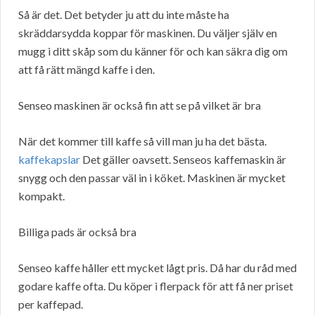
Så är det. Det betyder ju att du inte måste ha
skräddarsydda koppar för maskinen. Du väljer själv en
mugg i ditt skåp som du känner för och kan säkra dig om
att få rätt mängd kaffe i den.
Senseo maskinen är också fin att se på vilket är bra
När det kommer till kaffe så vill man ju ha det bästa.
kaffekapslar
Det gäller oavsett. Senseos kaffemaskin är
snygg och den passar väl in i köket. Maskinen är mycket
kompakt.
Billiga pads är också bra
Senseo kaffe håller ett mycket lågt pris. Då har du råd med
godare kaffe ofta. Du köper i flerpack för att få ner priset
per kaffepad.