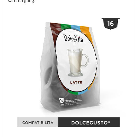
samma gång.