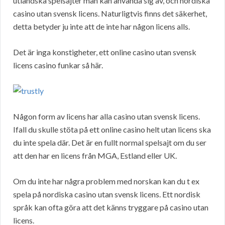
utländska spelsajter man kan använda sig av, och nordiska
casino utan svensk licens. Naturligtvis finns det säkerhet,
detta betyder ju inte att de inte har någon licens alls.
Det är inga konstigheter, ett online casino utan svensk
licens casino funkar så här.
Någon form av licens har alla casino utan svensk licens.
Ifall du skulle stöta på ett online casino helt utan licens ska
du inte spela där. Det är en fullt normal spelsajt om du ser
att den har en licens från MGA, Estland eller UK.
Om du inte har några problem med norskan kan du t ex
spela på nordiska casino utan svensk licens. Ett nordisk
språk kan ofta göra att det känns tryggare på casino utan
licens.