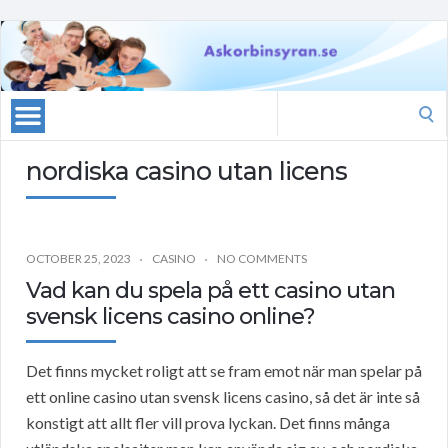
Search
for:
nordiska casino utan licens
OCTOBER 25, 2023
CASINO
NO COMMENTS
Vad kan du spela på ett casino utan
svensk licens casino online?
Det finns mycket roligt att se fram emot när man spelar på
ett online casino utan svensk licens casino, så det är inte så
konstigt att allt fler vill prova lyckan. Det finns många