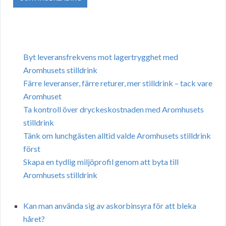
Byt leveransfrekvens mot lagertrygghet med
Aromhusets stilldrink
Färre leveranser, färre returer, mer stilldrink – tack vare
Aromhuset
Ta kontroll över dryckeskostnaden med Aromhusets
stilldrink
Tänk om lunchgästen alltid valde Aromhusets stilldrink
först
Skapa en tydlig miljöprofil genom att byta till
Aromhusets stilldrink
Kan man använda sig av askorbinsyra för att bleka
håret?