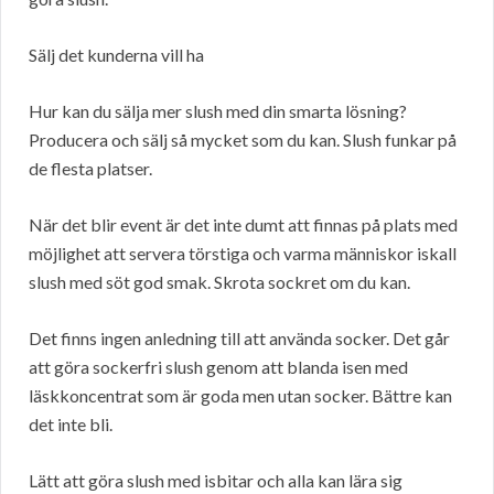
Sälj det kunderna vill ha
Hur kan du sälja mer slush med din smarta lösning?
Producera och sälj så mycket som du kan. Slush funkar på
de flesta platser.
När det blir event är det inte dumt att finnas på plats med
möjlighet att servera törstiga och varma människor iskall
slush med söt god smak. Skrota sockret om du kan.
Det finns ingen anledning till att använda socker. Det går
att göra sockerfri slush genom att blanda isen med
läskkoncentrat som är goda men utan socker. Bättre kan
det inte bli.
Lätt att göra slush med isbitar och alla kan lära sig