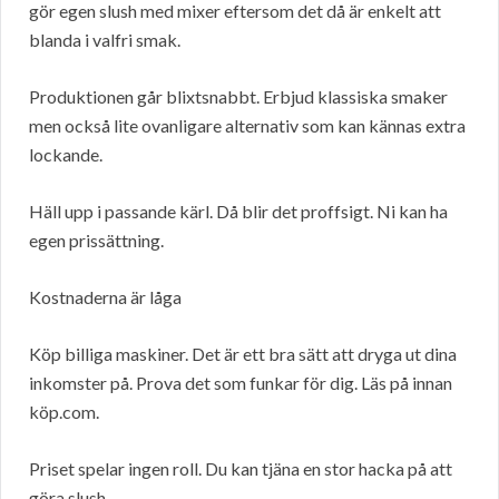
gör egen slush med mixer eftersom det då är enkelt att
blanda i valfri smak.
Produktionen går blixtsnabbt. Erbjud klassiska smaker
men också lite ovanligare alternativ som kan kännas extra
lockande.
Häll upp i passande kärl. Då blir det proffsigt. Ni kan ha
egen prissättning.
Kostnaderna är låga
Köp billiga maskiner. Det är ett bra sätt att dryga ut dina
inkomster på. Prova det som funkar för dig. Läs på innan
köp.com.
Priset spelar ingen roll. Du kan tjäna en stor hacka på att
göra slush.