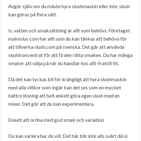
Avgör själv om du måste hyra slushmaskin eller inte. slush
kan göras på flera sätt.
Is, vatten och smaksättning är allt som behövs. Företaget
makeslus com har allt som du kan tänkas att behöva för
att tillverka slush.com på svenska. Det går att använda
slushkoncentrat för att få den rätta smaken. Du har många
smaker att välja på när du handlar hos allt-fraktfritt.
Då det kan tyckas bli för krångligt att hyra slushmaskin
med alla villkor som ingår kan det ses som en mycket
bättre lösning att helt enkelt göra egen slush med en
mixer. Det gör att du kan experimentera.
Enkelt att ordna med god smak och variation
Du kan variera hur du vill. Det här blir inte alls svårt då ni