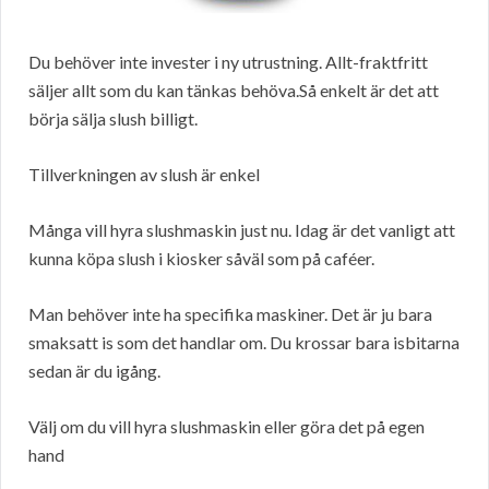
Du behöver inte invester i ny utrustning. Allt-fraktfritt
säljer allt som du kan tänkas behöva.Så enkelt är det att
börja sälja slush billigt.
Tillverkningen av slush är enkel
Många vill hyra slushmaskin just nu. Idag är det vanligt att
kunna köpa slush i kiosker såväl som på caféer.
Man behöver inte ha specifika maskiner. Det är ju bara
smaksatt is som det handlar om. Du krossar bara isbitarna
sedan är du igång.
Välj om du vill hyra slushmaskin eller göra det på egen
hand