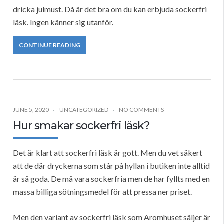
dricka julmust. Då är det bra om du kan erbjuda sockerfri
läsk. Ingen känner sig utanför.
CONTINUE READING
JUNE 5, 2020
UNCATEGORIZED
NO COMMENTS
Hur smakar sockerfri läsk?
Det är klart att sockerfri läsk är gott. Men du vet säkert
att de där dryckerna som står på hyllan i butiken inte alltid
är så goda. De må vara sockerfria men de har fyllts med en
massa billiga sötningsmedel för att pressa ner priset.
Men den variant av sockerfri läsk som Aromhuset säljer är