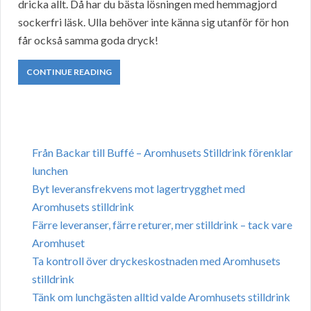
dricka allt. Då har du bästa lösningen med hemmagjord
sockerfri läsk. Ulla behöver inte känna sig utanför för hon
får också samma goda dryck!
CONTINUE READING
Från Backar till Buffé – Aromhusets Stilldrink förenklar
lunchen
Byt leveransfrekvens mot lagertrygghet med
Aromhusets stilldrink
Färre leveranser, färre returer, mer stilldrink – tack vare
Aromhuset
Ta kontroll över dryckeskostnaden med Aromhusets
stilldrink
Tänk om lunchgästen alltid valde Aromhusets stilldrink