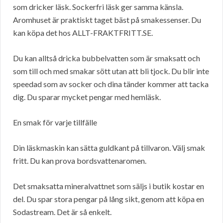
som dricker läsk. Sockerfri läsk ger samma känsla.
Aromhuset är praktiskt taget bäst på smakessenser. Du
kan köpa det hos ALLT-FRAKTFRITT.SE.
Du kan alltså dricka bubbelvatten som är smaksatt och
som till och med smakar sött utan att bli tjock. Du blir inte
speedad som av socker och dina tänder kommer att tacka
dig. Du sparar mycket pengar med hemläsk.
En smak för varje tillfälle
Din läskmaskin kan sätta guldkant på tillvaron. Välj smak
fritt. Du kan prova bordsvattenaromen.
Det smaksatta mineralvattnet som säljs i butik kostar en
del. Du spar stora pengar på lång sikt, genom att köpa en
Sodastream. Det är så enkelt.