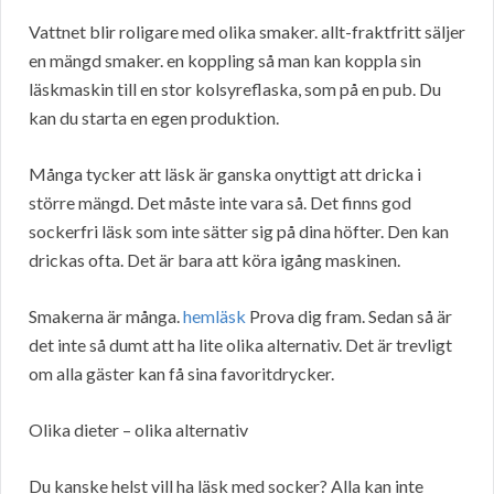
Vattnet blir roligare med olika smaker. allt-fraktfritt säljer
en mängd smaker. en koppling så man kan koppla sin
läskmaskin till en stor kolsyreflaska, som på en pub. Du
kan du starta en egen produktion.
Många tycker att läsk är ganska onyttigt att dricka i
större mängd. Det måste inte vara så. Det finns god
sockerfri läsk som inte sätter sig på dina höfter. Den kan
drickas ofta. Det är bara att köra igång maskinen.
Smakerna är många.
hemläsk
Prova dig fram. Sedan så är
det inte så dumt att ha lite olika alternativ. Det är trevligt
om alla gäster kan få sina favoritdrycker.
Olika dieter – olika alternativ
Du kanske helst vill ha läsk med socker? Alla kan inte