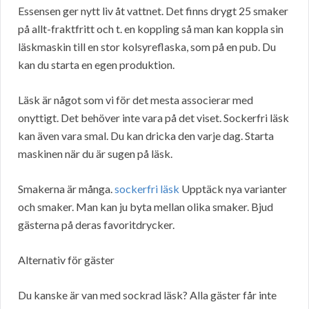
Essensen ger nytt liv åt vattnet. Det finns drygt 25 smaker
på allt-fraktfritt och t. en koppling så man kan koppla sin
läskmaskin till en stor kolsyreflaska, som på en pub. Du
kan du starta en egen produktion.
Läsk är något som vi för det mesta associerar med
onyttigt. Det behöver inte vara på det viset. Sockerfri läsk
kan även vara smal. Du kan dricka den varje dag. Starta
maskinen när du är sugen på läsk.
Smakerna är många.
sockerfri läsk
Upptäck nya varianter
och smaker. Man kan ju byta mellan olika smaker. Bjud
gästerna på deras favoritdrycker.
Alternativ för gäster
Du kanske är van med sockrad läsk? Alla gäster får inte