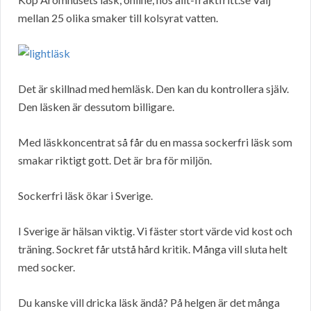
mellan 25 olika smaker till kolsyrat vatten.
Det är skillnad med hemläsk. Den kan du kontrollera själv.
Den läsken är dessutom billigare.
Med läskkoncentrat så får du en massa sockerfri läsk som
smakar riktigt gott. Det är bra för miljön.
Sockerfri läsk ökar i Sverige.
I Sverige är hälsan viktig. Vi fäster stort värde vid kost och
träning. Sockret får utstå hård kritik. Många vill sluta helt
med socker.
Du kanske vill dricka läsk ändå? På helgen är det många