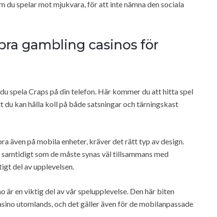
m du spelar mot mjukvara, för att inte nämna den sociala
bra gambling casinos för
du spela Craps på din telefon. Här kommer du att hitta spel
t du kan hålla koll på både satsningar och tärningskast
bra även på mobila enheter, kräver det rätt typ av design.
 samtidigt som de måste synas väl tillsammans med
tigt del av upplevelsen.
no är en viktig del av vår spelupplevelse. Den här biten
casino utomlands, och det gäller även för de mobilanpassade