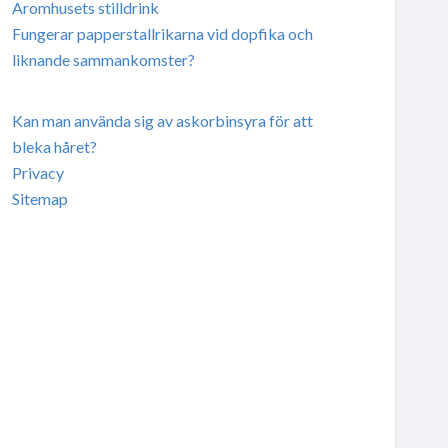
Aromhusets stilldrink
Fungerar papperstallrikarna vid dopfika och
liknande sammankomster?
Kan man använda sig av askorbinsyra för att
bleka håret?
Privacy
Sitemap