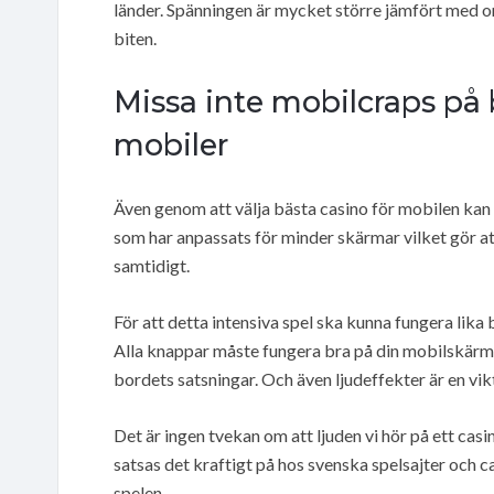
länder. Spänningen är mycket större jämfört med o
biten.
Missa inte mobilcraps på 
mobiler
Även genom att välja bästa casino för mobilen kan 
som har anpassats för minder skärmar vilket gör at
samtidigt.
För att detta intensiva spel ska kunna fungera lika 
Alla knappar måste fungera bra på din mobilskärm
bordets satsningar. Och även ljudeffekter är en vik
Det är ingen tvekan om att ljuden vi hör på ett casi
satsas det kraftigt på hos svenska spelsajter och 
spelen.