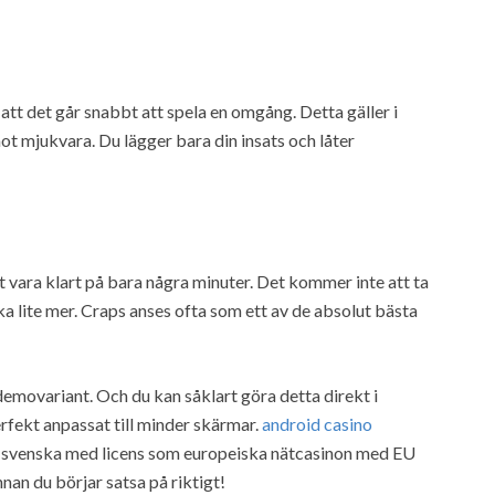
att det går snabbt att spela en omgång. Detta gäller i
 mot mjukvara. Du lägger bara din insats och låter
 vara klart på bara några minuter. Det kommer inte att ta
nka lite mer. Craps anses ofta som ett av de absolut bästa
demovariant. Och du kan såklart göra detta direkt i
rfekt anpassat till minder skärmar.
android casino
på svenska med licens som europeiska nätcasinon med EU
nnan du börjar satsa på riktigt!