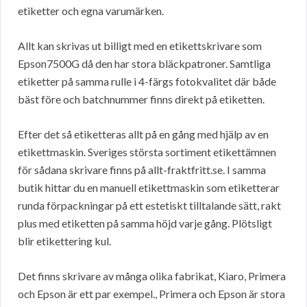
etiketter och egna varumärken.
Allt kan skrivas ut billigt med en etikettskrivare som
Epson7500G då den har stora bläckpatroner. Samtliga
etiketter på samma rulle i 4-färgs fotokvalitet där både
bäst före och batchnummer finns direkt på etiketten.
Efter det så etiketteras allt på en gång med hjälp av en
etikettmaskin. Sveriges största sortiment etikettämnen
för sådana skrivare finns på allt-fraktfritt.se. I samma
butik hittar du en manuell etikettmaskin som etiketterar
runda förpackningar på ett estetiskt tilltalande sätt, rakt
plus med etiketten på samma höjd varje gång. Plötsligt
blir etikettering kul.
Det finns skrivare av många olika fabrikat, Kiaro, Primera
och Epson är ett par exempel., Primera och Epson är stora