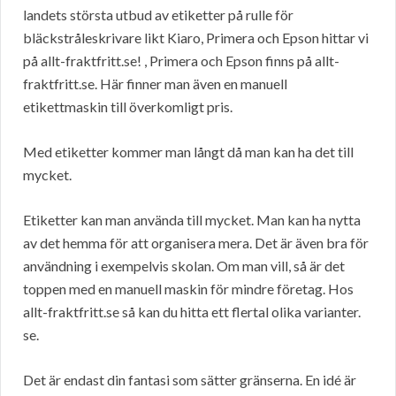
landets största utbud av etiketter på rulle för
bläckstråleskrivare likt Kiaro, Primera och Epson hittar vi
på allt-fraktfritt.se! , Primera och Epson finns på allt-
fraktfritt.se. Här finner man även en manuell
etikettmaskin till överkomligt pris.
Med etiketter kommer man långt då man kan ha det till
mycket.
Etiketter kan man använda till mycket. Man kan ha nytta
av det hemma för att organisera mera. Det är även bra för
användning i exempelvis skolan. Om man vill, så är det
toppen med en manuell maskin för mindre företag. Hos
allt-fraktfritt.se så kan du hitta ett flertal olika varianter.
se.
Det är endast din fantasi som sätter gränserna. En idé är