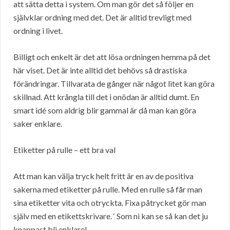
att sätta detta i system. Om man gör det så följer en
självklar ordning med det. Det är alltid trevligt med
ordning i livet.
Billigt och enkelt är det att lösa ordningen hemma på det
här viset. Det är inte alltid det behövs så drastiska
förändringar. Tillvarata de gånger när något litet kan göra
skillnad. Att krångla till det i onödan är alltid dumt. En
smart idé som aldrig blir gammal är då man kan göra
saker enklare.
Etiketter på rulle – ett bra val
Att man kan välja tryck helt fritt är en av de positiva
sakerna med etiketter på rulle. Med en rulle så får man
sina etiketter vita och otryckta. Fixa påtrycket gör man
själv med en etikettskrivare. ‘ Som ni kan se så kan det ju
knappast bli enklare!