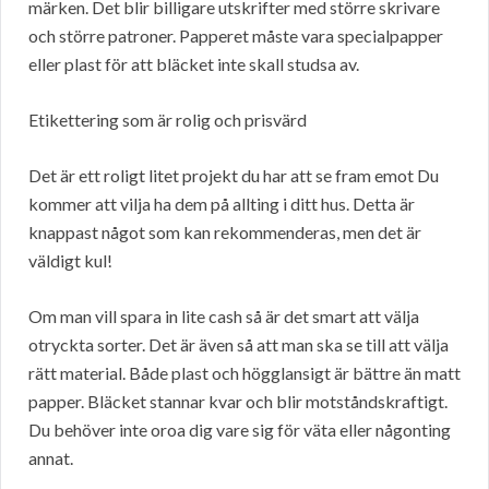
märken. Det blir billigare utskrifter med större skrivare
och större patroner. Papperet måste vara specialpapper
eller plast för att bläcket inte skall studsa av.
Etikettering som är rolig och prisvärd
Det är ett roligt litet projekt du har att se fram emot Du
kommer att vilja ha dem på allting i ditt hus. Detta är
knappast något som kan rekommenderas, men det är
väldigt kul!
Om man vill spara in lite cash så är det smart att välja
otryckta sorter. Det är även så att man ska se till att välja
rätt material. Både plast och högglansigt är bättre än matt
papper. Bläcket stannar kvar och blir motståndskraftigt.
Du behöver inte oroa dig vare sig för väta eller någonting
annat.