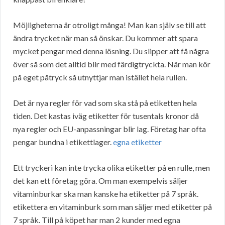
Möjligheterna är otroligt många! Man kan själv se till att
ändra trycket när man så önskar. Du kommer att spara
mycket pengar med denna lösning. Du slipper att få några
över så som det alltid blir med färdigtryckta. När man kör
på eget påtryck så utnyttjar man istället hela rullen.
Det är nya regler för vad som ska stå på etiketten hela
tiden. Det kastas iväg etiketter för tusentals kronor då
nya regler och EU-anpassningar blir lag. Företag har ofta
pengar bundna i etikettlager.
egna etiketter
Ett tryckeri kan inte trycka olika etiketter på en rulle, men
det kan ett företag göra. Om man exempelvis säljer
vitaminburkar ska man kanske ha etiketter på 7 språk.
etikettera en vitaminburk som man säljer med etiketter på
7 språk. Till på köpet har man 2 kunder med egna