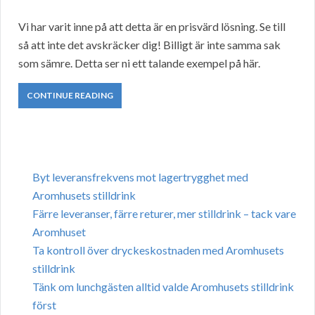
Vi har varit inne på att detta är en prisvärd lösning. Se till
så att inte det avskräcker dig! Billigt är inte samma sak
som sämre. Detta ser ni ett talande exempel på här.
CONTINUE READING
Byt leveransfrekvens mot lagertrygghet med
Aromhusets stilldrink
Färre leveranser, färre returer, mer stilldrink – tack vare
Aromhuset
Ta kontroll över dryckeskostnaden med Aromhusets
stilldrink
Tänk om lunchgästen alltid valde Aromhusets stilldrink
först