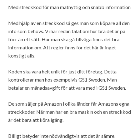
Med streckkod för man matnyttig och snabb information
Med hjälp av en streckkod så ges man som köpare all den
info som behövs. Vi har redan talat om hur bra det är på
föer än ett sätt. Hur man ska gå tillväga finns det bra
information om. Att regler finns för det här är inget
konstigt alls.
Koden ska vara helt unik för just ditt företag. Detta
kontrollerar man hos exempelvis GS1 Sweden. Man
betalar en månadsavgift för att vara med i GS1 Sweden.
De som säljer på Amazon i olika länder får Amazons egna
streckkoder. När man har en bra maskin och en streckkod
är det bara att köra igång.
Billigt betyder inte nödvändigtvis att det är sämre.