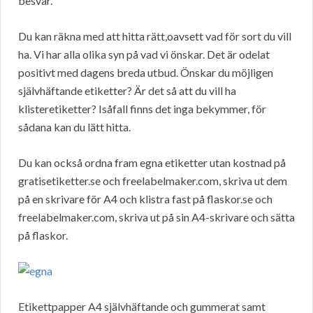
besvär.
Du kan räkna med att hitta rätt,oavsett vad för sort du vill
ha. Vi har alla olika syn på vad vi önskar. Det är odelat
positivt med dagens breda utbud. Önskar du möjligen
självhäftande etiketter? Är det så att du vill ha
klisteretiketter? Isåfall finns det inga bekymmer, för
sådana kan du lätt hitta.
Du kan också ordna fram egna etiketter utan kostnad på
gratisetiketter.se och freelabelmaker.com, skriva ut dem
på en skrivare för A4 och klistra fast på flaskor.se och
freelabelmaker.com, skriva ut på sin A4-skrivare och sätta
på flaskor.
Etikettpapper A4 självhäftande och gummerat samt